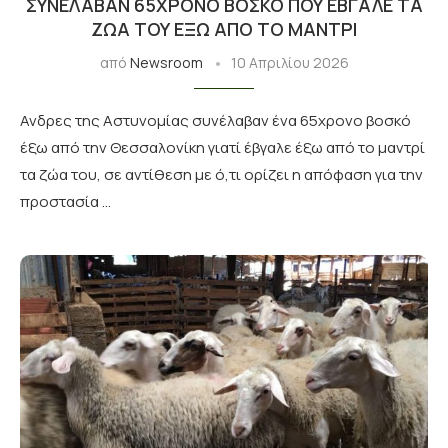
ΣΥΝΈΛΑΒΑΝ 65ΧΡΟΝΟ ΒΟΣΚΌ ΠΟΥ ΈΒΓΑΛΕ ΤΑ
ΖΏΑ ΤΟΥ ΈΞΩ ΑΠΌ ΤΟ ΜΑΝΤΡΊ
από
Newsroom
10 Απριλίου 2026
Ανδρες της Αστυνομίας συνέλαβαν ένα 65χρονο βοσκό
έξω από την Θεσσαλονίκη γιατί έβγαλε έξω από το μαντρί
τα ζώα του, σε αντίθεση με ό,τι ορίζει η απόφαση για την
προστασία …