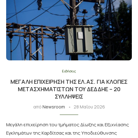
Ειδήσεις
ΜΕΓΆΛΗ ΕΠΙΧΕΊΡΗΣΗ ΤΗΣ ΕΛ.ΑΣ. ΓΙΑ ΚΛΟΠΈΣ
ΜΕΤΑΣΧΗΜΑΤΙΣΤΏΝ ΤΟΥ ΔΕΔΔΗΕ – 20
ΣΥΛΛΉΨΕΙΣ
από
Newsroom
28 Μαΐου 2026
Μεγάλη επιχείρηση του τμήματος Δίωξης και Εξιχνίασης
Εγκλημάτων της Καρδίτσας και της Υποδιεύθυνσης