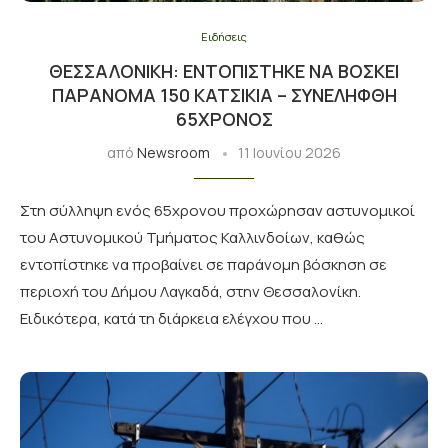
Ειδήσεις
ΘΕΣΣΑΛΟΝΊΚΗ: ΕΝΤΟΠΊΣΤΗΚΕ ΝΑ ΒΌΣΚΕΙ
ΠΑΡΆΝΟΜΑ 150 ΚΑΤΣΊΚΙΑ – ΣΥΝΕΛΉΦΘΗ
65ΧΡΟΝΟΣ
από
Newsroom
11 Ιουνίου 2026
Στη σύλληψη ενός 65χρονου προχώρησαν αστυνομικοί
του Αστυνομικού Τμήματος Καλλινδοίων, καθώς
εντοπίστηκε να προβαίνει σε παράνομη βόσκηση σε
περιοχή του Δήμου Λαγκαδά, στην Θεσσαλονίκη.
Ειδικότερα, κατά τη διάρκεια ελέγχου που …