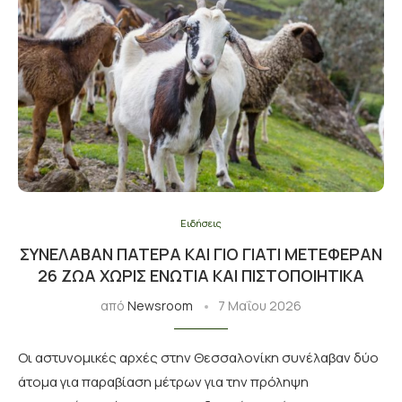
Ειδήσεις
ΣΥΝΈΛΑΒΑΝ ΠΑΤΈΡΑ ΚΑΙ ΓΙΟ ΓΙΑΤΊ ΜΕΤΈΦΕΡΑΝ
26 ΖΏΑ ΧΩΡΊΣ ΕΝΏΤΙΑ ΚΑΙ ΠΙΣΤΟΠΟΙΗΤΙΚΆ
από
Newsroom
7 Μαΐου 2026
Οι αστυνομικές αρχές στην Θεσσαλονίκη συνέλαβαν δύο
άτομα για παραβίαση μέτρων για την πρόληψη