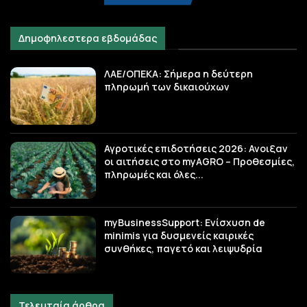
Δημοφηλεστερα εβδομάδας
ΛΑΕ/ΟΠΕΚΑ: Σήμερα η δεύτερη
πληρωμή των δικαιούχων
Αγροτικές επιδοτήσεις 2026: Ανοιξαν
οι αιτήσεις στο myAGRO – Προθεσμίες,
πληρωμές και όλες...
myBusinessSupport: Ενίσχυση de
minimis για δυσμενείς καιρικές
συνθήκες, παγετό και λειψυδρία
Τελευταία άρθρα