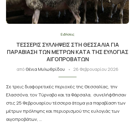
Ειδήσεις
ΤΈΣΣΕΡΙΣ ΣΥΛΛΉΨΕΙΣ ΣΤΗ ΘΕΣΣΑΛΊΑ ΓΙΑ
ΠΑΡΑΒΊΑΣΗ ΤΩΝ ΜΈΤΡΩΝ ΚΑΤΆ ΤΗΣ ΕΥΛΟΓΙΆΣ
ΑΙΓΟΠΡΟΒΆΤΩΝ
από
Θένια Μυλωθρίδου
26 Φεβρουαρίου 2026
Σε τρεις διαφορετικές περιοχές της Θεσσαλίας, την
Ελασσόνα, τον Τύρναβο και τα Φάρσαλα, συνελήφθησαν
στις 25 Φεβρουαρίου τέσσερα άτομα για παραβίαση των
μέτρων πρόληψης και περιορισμού της ευλογιάς των
αιγοπροβάτων, …