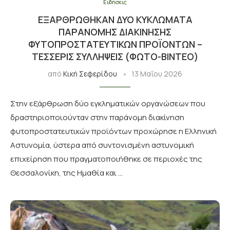
Ειδήσεις
ΕΞΑΡΘΡΏΘΗΚΑΝ ΔΎΟ ΚΥΚΛΏΜΑΤΑ
ΠΑΡΆΝΟΜΗΣ ΔΙΑΚΊΝΗΣΗΣ
ΦΥΤΟΠΡΟΣΤΑΤΕΥΤΙΚΏΝ ΠΡΟΪΌΝΤΩΝ –
ΤΈΣΣΕΡΙΣ ΣΥΛΛΉΨΕΙΣ (ΦΩΤΟ-ΒΙΝΤΕΟ)
από
Κική Σεφερίδου
13 Μαΐου 2026
Στην εξάρθρωση δύο εγκληματικών οργανώσεων που
δραστηριοποιούνταν στην παράνομη διακίνηση
φυτοπροστατευτικών προϊόντων προχώρησε η Ελληνική
Αστυνομία, ύστερα από συντονισμένη αστυνομική
επιχείρηση που πραγματοποιήθηκε σε περιοχές της
Θεσσαλονίκη, της Ημαθία και …