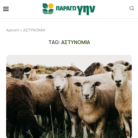
Αρχική
»
ΑΣΤΥΝΟΜΙΑ
TAG:
ΑΣΤΥΝΟΜΙΑ