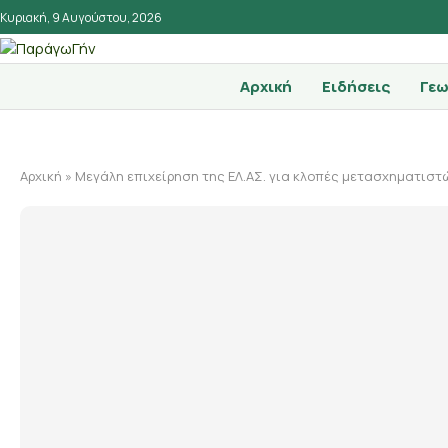
Κυριακή, 9 Αυγούστου, 2026
Αρχική
Ειδήσεις
Γεω
Αρχική
»
Μεγάλη επιχείρηση της ΕΛ.ΑΣ. για κλοπές μετασχηματιστ