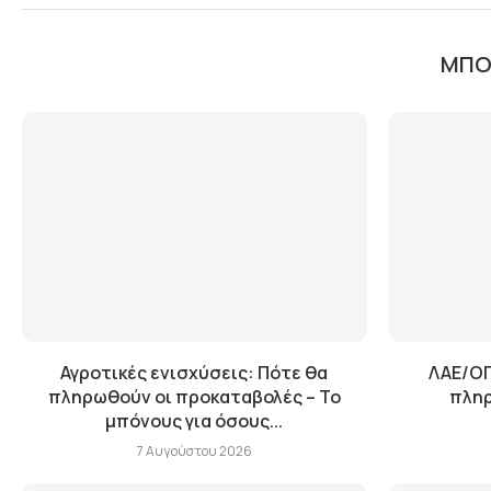
ΜΠΟΡ
Αγροτικές ενισχύσεις: Πότε θα
ΛΑΕ/ΟΠ
πληρωθούν οι προκαταβολές – Το
πληρ
μπόνους για όσους...
7 Αυγούστου 2026