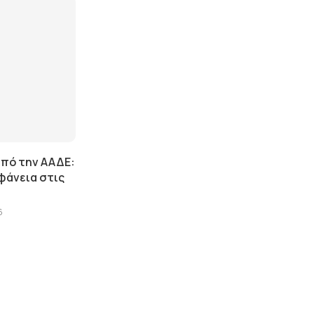
πό την ΑΑΔΕ:
φάνεια στις
6