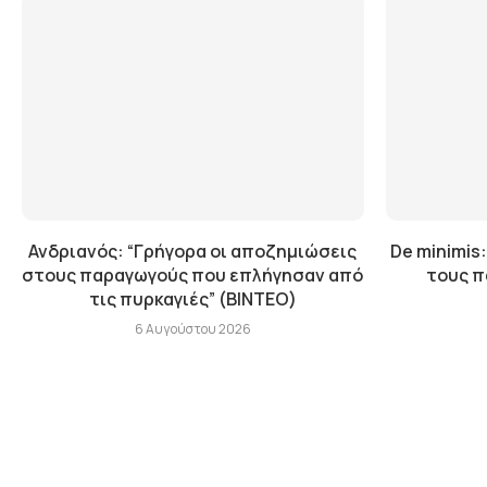
Ανδριανός: “Γρήγορα οι αποζημιώσεις
De minimis:
στους παραγωγούς που επλήγησαν από
τους π
τις πυρκαγιές” (BINTEO)
6 Αυγούστου 2026