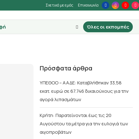
Σχετικά με εμάς
Επικοινωνία
φή
Όλες οι εκπομπές
Πρόσφατα άρθρα
ΥΠΕΘΟΟ – ΑΑΔΕ: Καταβλήθηκαν 33,58
εκατ. ευρώ σε 67.746 δικαιούχους για την
αγορά λιπασμάτων
Κρήτη: Παρατείνονται έως τις 20
Αυγούστου τα μέτρα για την ευλογιά των
αιγοπροβάτων