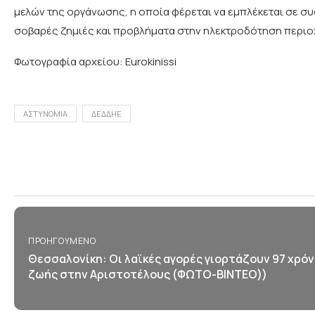
μελών της οργάνωσης, η οποία φέρεται να εμπλέκεται σε σ
σοβαρές ζημιές και προβλήματα στην ηλεκτροδότηση περιο
Φωτογραφία αρχείου: Eurokinissi
ΑΣΤΥΝΟΜΙΑ
ΔΕΔΔΗΕ
ΠΡΟΗΓΟΎΜΕΝΟ
Θεσσαλονίκη: Οι λαϊκές αγορές γιορτάζουν 97 χρόν
ζωής στην Αριστοτέλους (ΦΩΤΟ-ΒΙΝΤΕΟ))