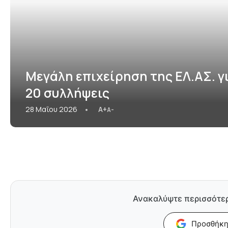
Μεγάλη επιχείρηση της ΕΛ.ΑΣ. γ
20 συλλήψεις
28 Μαΐου 2026
A+
A-
Ανακαλύψτε περισσότε
Προσθήκη