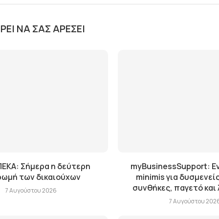
ΕΊ ΝΑ ΣΑΣ ΑΡΈΣΕΙ
ΕΚΑ: Σήμερα η δεύτερη
myBusinessSupport: Ε
ωμή των δικαιούχων
minimis για δυσμενείς
συνθήκες, παγετό και
7 Αυγούστου 2026
7 Αυγούστου 202