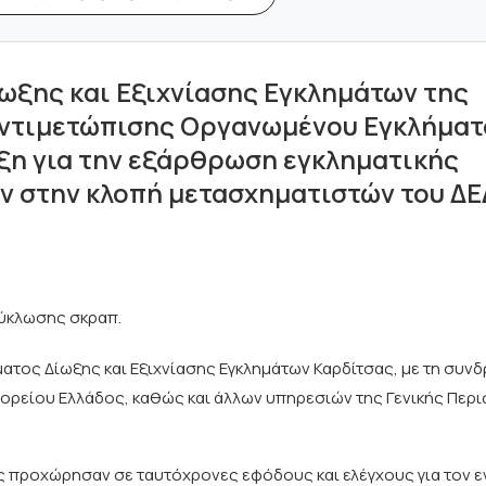
ωξης και Εξιχνίασης Εγκλημάτων της
Αντιμετώπισης Οργανωμένου Εγκλήματ
ιξη για την εξάρθρωση εγκληματικής
 στην κλοπή μετασχηματιστών του ΔΕ
κύκλωσης σκραπ.
ατος Δίωξης και Εξιχνίασης Εγκλημάτων Καρδίτσας, με τη συν
ρείου Ελλάδος, καθώς και άλλων υπηρεσιών της Γενικής Περι
ς προχώρησαν σε ταυτόχρονες εφόδους και ελέγχους για τον 