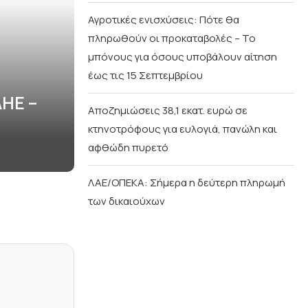
Αγροτικές ενισχύσεις: Πότε θα
πληρωθούν οι προκαταβολές – Το
μπόνους για όσους υποβάλουν αίτηση
έως τις 15 Σεπτεμβρίου
ΔΗΕ –
Αποζημιώσεις 38,1 εκατ. ευρώ σε
κτηνοτρόφους για ευλογιά, πανώλη και
αφθώδη πυρετό
ΛΑΕ/ΟΠΕΚΑ: Σήμερα η δεύτερη πληρωμή
των δικαιούχων