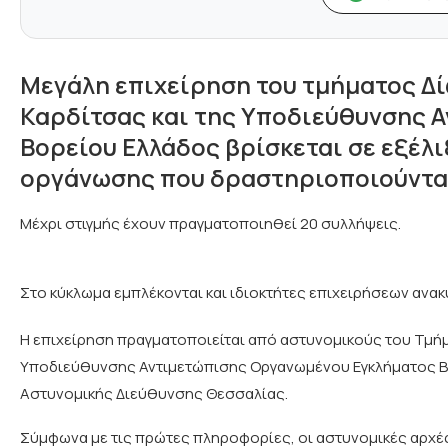
Μεγάλη επιχείρηση του τμήματος Δί
Καρδίτσας και της Υποδιεύθυνσης 
Βορείου Ελλάδος βρίσκεται σε εξέλ
οργάνωσης που δραστηριοποιούνταν
Μέχρι στιγμής έχουν πραγματοποιηθεί 20 συλλήψεις.
Στο κύκλωμα εμπλέκονται και ιδιοκτήτες επιχειρήσεων ανα
Η επιχείρηση πραγματοποιείται από αστυνομικούς του Τμήμ
Υποδιεύθυνσης Αντιμετώπισης Οργανωμένου Εγκλήματος Βο
Αστυνομικής Διεύθυνσης Θεσσαλίας.
Σύμφωνα με τις πρώτες πληροφορίες, οι αστυνομικές αρχέ