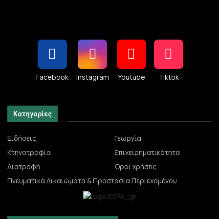
Facebook
Instagram
Youtube
Tiktok
Κατηγορίες
Ειδήσεις
Γεωργία
Κτηνοτροφία
Επιχειρηματικότητα
Διατροφή
Όροι χρήσης
Πνευματικά Δικαιώματα & Προστασία Περιεχομένου