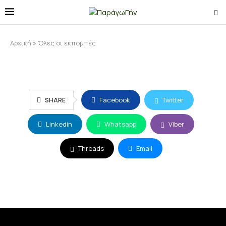
Αρχική
»
Όλες οι εκπομπές
Facebook
Twitter
SHARE
Linkedin
Whatsapp
Viber
Threads
Email