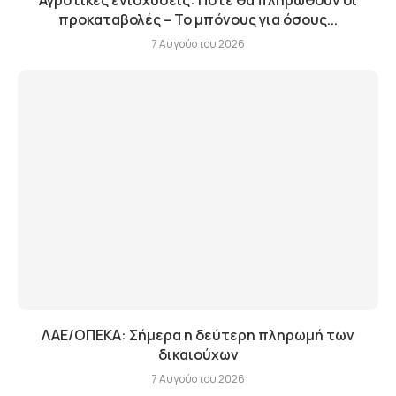
Αγροτικές ενισχύσεις: Πότε θα πληρωθούν οι
προκαταβολές – Το μπόνους για όσους...
7 Αυγούστου 2026
ΛΑΕ/ΟΠΕΚΑ: Σήμερα η δεύτερη πληρωμή των
δικαιούχων
7 Αυγούστου 2026