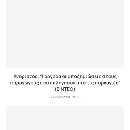
Ανδριανός: “Γρήγορα οι αποζημιώσεις στους
παραγωγούς που επλήγησαν από τις πυρκαγιές”
(BINTEO)
6 Αυγούστου 2026