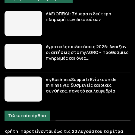
ΛΑΕ/ΟΠΕΚΑ: Σήμερα η δεύτερη
πληρωμή των δικαιούχων
Αγροτικές επιδοτήσεις 2026: Ανοιξαν
οι αιτήσεις στο myAGRO – Προθεσμίες,
πληρωμές και όλες...
myBusinessSupport: Ενίσχυση de
minimis για δυσμενείς καιρικές
συνθήκες, παγετό και λειψυδρία
Τελευταία άρθρα
Κρήτη: Παρατείνονται έως τις 20 Αυγούστου τα μέτρα