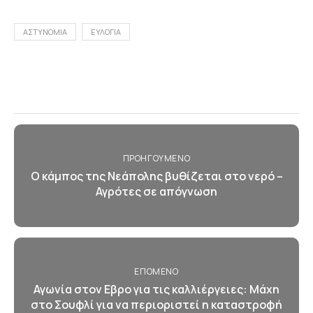
ΑΣΤΥΝΟΜΙΑ
ΕΥΛΟΓΙΑ
ΠΡΟΗΓΟΎΜΕΝΟ
Ο κάμπος της Νεάπολης βυθίζεται στο νερό –
Αγρότες σε απόγνωση
ΕΠΌΜΕΝΟ
Αγωνία στον Εβρο για τις καλλιέργειες: Μάχη
στο Σουφλί για να περιοριστεί η καταστροφή