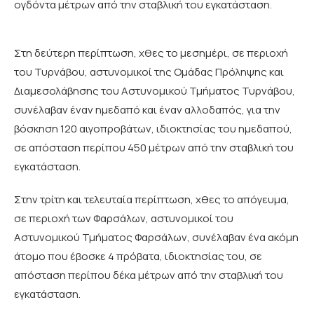
ογδόντα μέτρων από την σταβλική του εγκατάσταση.
Στη δεύτερη περίπτωση, χθες το μεσημέρι, σε περιοχή
του Τυρνάβου, αστυνομικοί της Ομάδας Πρόληψης και
Διαμεσολάβησης του Αστυνομικού Τμήματος Τυρνάβου,
συνέλαβαν έναν ημεδαπό και έναν αλλοδαπός, για την
βόσκηση 120 αιγοπροβάτων, ιδιοκτησίας του ημεδαπού,
σε απόσταση περίπου 450 μέτρων από την σταβλική του
εγκατάσταση.
Στην τρίτη και τελευταία περίπτωση, χθες το απόγευμα,
σε περιοχή των Φαρσάλων, αστυνομικοί του
Αστυνομικού Τμήματος Φαρσάλων, συνέλαβαν ένα ακόμη
άτομο που έβοσκε 4 πρόβατα, ιδιοκτησίας του, σε
απόσταση περίπου δέκα μέτρων από την σταβλική του
εγκατάσταση.