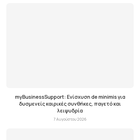
myBusinessSupport: Ενίσχυση de minimis για
δυσμενείς καιρικές συνθήκες, παγετό και
λειψυδρία
7 Αυγούστου 2026