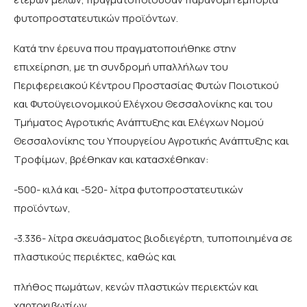
φυτοπροστατευτικών προϊόντων.
Κατά την έρευνα που πραγματοποιήθηκε στην
επιχείρηση, με τη συνδρομή υπαλλήλων του
Περιφερειακού Κέντρου Προστασίας Φυτών Ποιοτικού
και Φυτοϋγειονομικού Ελέγχου Θεσσαλονίκης και του
Τμήματος Αγροτικής Ανάπτυξης και Ελέγχων Νομού
Θεσσαλονίκης του Υπουργείου Αγροτικής Ανάπτυξης και
Τροφίμων, βρέθηκαν και κατασχέθηκαν:
-500- κιλά και -520- λίτρα φυτοπροστατευτικών
προϊόντων,
-3.336- λίτρα σκευάσματος βιοδιεγέρτη, τυποποιημένα σε
πλαστικούς περιέκτες, καθώς και
πλήθος πωμάτων, κενών πλαστικών περιεκτών και
χαρτοκιβωτίων.