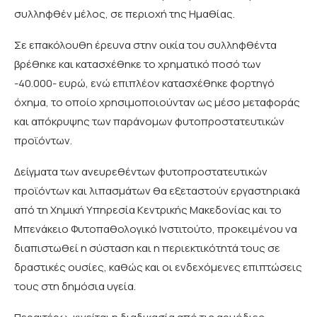
συλληφθέν μέλος, σε περιοχή της Ημαθίας.
Σε επακόλουθη έρευνα στην οικία του συλληφθέντα
βρέθηκε και κατασχέθηκε το χρηματικό ποσό των
-40.000- ευρώ, ενώ επιπλέον κατασχέθηκε φορτηγό
όχημα, το οποίο χρησιμοποιούνταν ως μέσο μεταφοράς
και απόκρυψης των παράνομων φυτοπροστατευτικών
προϊόντων.
Δείγματα των ανευρεθέντων φυτοπροστατευτικών
προϊόντων και λιπασμάτων θα εξεταστούν εργαστηριακά
από τη Χημική Υπηρεσία Κεντρικής Μακεδονίας και το
Μπενάκειο Φυτοπαθολογικό Ινστιτούτο, προκειμένου να
διαπιστωθεί η σύσταση και η περιεκτικότητά τους σε
δραστικές ουσίες, καθώς και οι ενδεχόμενες επιπτώσεις
τους στη δημόσια υγεία.