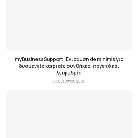
myBusinessSupport: Ενίσχυση de minimis για
δυσμενείς καιρικές συνθήκες, παγετό και
λειψυδρία
7 Αυγούστου 2026