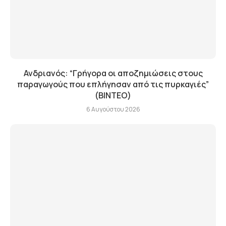
Ανδριανός: “Γρήγορα οι αποζημιώσεις στους
παραγωγούς που επλήγησαν από τις πυρκαγιές”
(BINTEO)
6 Αυγούστου 2026