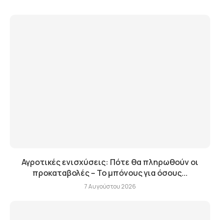
Αγροτικές ενισχύσεις: Πότε θα πληρωθούν οι
προκαταβολές – Το μπόνους για όσους...
7 Αυγούστου 2026