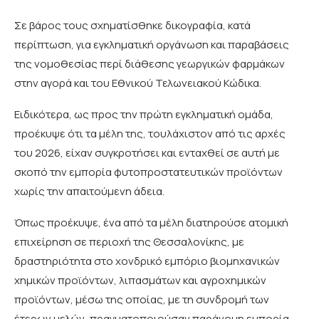
Σε βάρος τους σχηματίσθηκε δικογραφία, κατά
περίπτωση, για εγκληματική οργάνωση και παραβάσεις
της νομοθεσίας περί διάθεσης γεωργικών φαρμάκων
στην αγορά και του Εθνικού Τελωνειακού Κώδικα.
Ειδικότερα, ως προς την πρώτη εγκληματική ομάδα,
προέκυψε ότι τα μέλη της, τουλάχιστον από τις αρχές
του 2026, είχαν συγκροτήσει και ενταχθεί σε αυτή με
σκοπό την εμπορία φυτοπροστατευτικών προϊόντων
χωρίς την απαιτούμενη άδεια.
Όπως προέκυψε, ένα από τα μέλη διατηρούσε ατομική
επιχείρηση σε περιοχή της Θεσσαλονίκης, με
δραστηριότητα στο χονδρικό εμπόριο βιομηχανικών
χημικών προϊόντων, λιπασμάτων και αγροχημικών
προϊόντων, μέσω της οποίας, με τη συνδρομή των
έτερων μελών, πραγματοποιούσαν παράνομη εμπορία