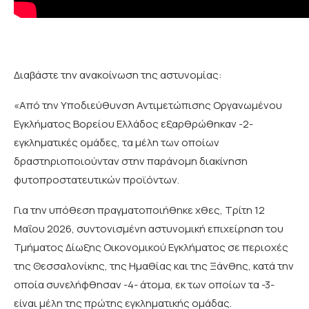
Διαβάστε την ανακοίνωση της αστυνομίας:
«Από την Υποδιεύθυνση Αντιμετώπισης Οργανωμένου
Εγκλήματος Βορείου Ελλάδος εξαρθρώθηκαν -2-
εγκληματικές ομάδες, τα μέλη των οποίων
δραστηριοποιούνταν στην παράνομη διακίνηση
φυτοπροστατευτικών προϊόντων.
Για την υπόθεση πραγματοποιήθηκε χθες, Τρίτη 12
Μαΐου 2026, συντονισμένη αστυνομική επιχείρηση του
Τμήματος Δίωξης Οικονομικού Εγκλήματος σε περιοχές
της Θεσσαλονίκης, της Ημαθίας και της Ξάνθης, κατά την
οποία συνελήφθησαν -4- άτομα, εκ των οποίων τα -3-
είναι μέλη της πρώτης εγκληματικής ομάδας.