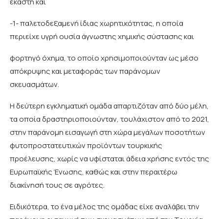
έκαστη και
-1- παλετοδεξαμενή ίδιας χωρητικότητας, η οποία
περιείχε υγρή ουσία άγνωστης χημικής σύστασης και
φορτηγό όχημα, το οποίο χρησιμοποιούνταν ως μέσο
απόκρυψης και μεταφοράς των παράνομων
σκευασμάτων.
Η δεύτερη εγκληματική ομάδα απαρτιζόταν από δύο μέλη,
τα οποία δραστηριοποιούνταν, τουλάχιστον από το 2021,
στην παράνομη εισαγωγή στη χώρα μεγάλων ποσοτήτων
φυτοπροστατευτικών προϊόντων τουρκικής
προέλευσης, χωρίς να υφίσταται άδεια χρήσης εντός της
Ευρωπαϊκής Ένωσης, καθώς και στην περαιτέρω
διακίνησή τους σε αγρότες.
Ειδικότερα, το ένα μέλος της ομάδας είχε αναλάβει την