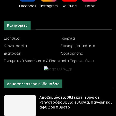
Facebook
Instagram
Youtube
Tiktok
Κατηγορίες
Ειδήσεις
Γεωργία
Κτηνοτροφία
Επιχειρηματικότητα
Διατροφή
Όροι χρήσης
Πνευματικά Δικαιώματα & Προστασία Περιεχομένου
Δημοφηλεστερα εβδομάδας
Αποζημιώσεις 38,1 εκατ. ευρώ σε
κτηνοτρόφους για ευλογιά, πανώλη και
αφθώδη πυρετό