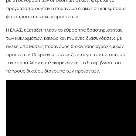
με τη συνδρομή των υπόλοιπων μελών, φέρεται να
πραγματοποιούνταν η παράνομη διακίνηση και εμπορία
φυτοπροστατευτικών προϊόντων.
Η ΕΛ.ΑΣ. εξετάζει πλέον το εύρος της δραστηριότητας
των κυκλωμάτων, καθώς και πιθανές διασυνδέσεις με
άλλες υποθέσεις παράνομης διακίνησης αγροχημικών
προϊόντων. Οι έρευνες συνεχίζονται για τον εντοπισμό
τυχόν επιπλέον εμπλεκομένων και τη διακρίβωση του
πλήρους δικτύου διανομής των προϊόντων.