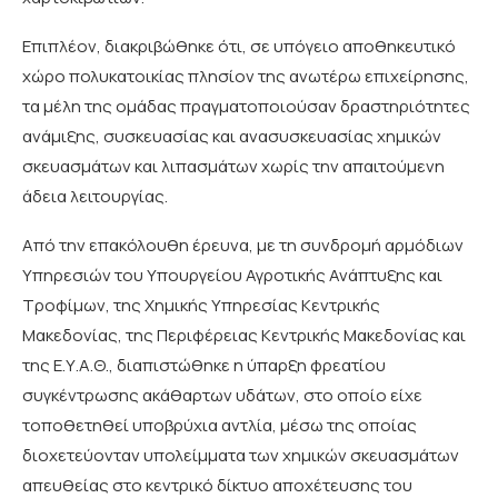
Επιπλέον, διακριβώθηκε ότι, σε υπόγειο αποθηκευτικό
χώρο πολυκατοικίας πλησίον της ανωτέρω επιχείρησης,
τα μέλη της ομάδας πραγματοποιούσαν δραστηριότητες
ανάμιξης, συσκευασίας και ανασυσκευασίας χημικών
σκευασμάτων και λιπασμάτων χωρίς την απαιτούμενη
άδεια λειτουργίας.
Από την επακόλουθη έρευνα, με τη συνδρομή αρμόδιων
Υπηρεσιών του Υπουργείου Αγροτικής Ανάπτυξης και
Τροφίμων, της Χημικής Υπηρεσίας Κεντρικής
Μακεδονίας, της Περιφέρειας Κεντρικής Μακεδονίας και
της Ε.Υ.Α.Θ., διαπιστώθηκε η ύπαρξη φρεατίου
συγκέντρωσης ακάθαρτων υδάτων, στο οποίο είχε
τοποθετηθεί υποβρύχια αντλία, μέσω της οποίας
διοχετεύονταν υπολείμματα των χημικών σκευασμάτων
απευθείας στο κεντρικό δίκτυο αποχέτευσης του