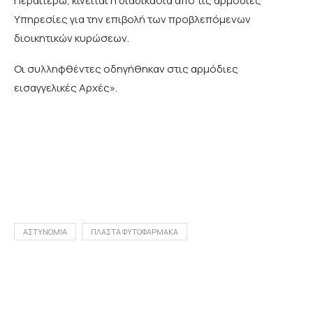
Περαιτέρω, κινείται η διαδικασία από τις αρμόδιες
Υπηρεσίες για την επιβολή των προβλεπόμενων
διοικητικών κυρώσεων.
Οι συλληφθέντες οδηγήθηκαν στις αρμόδιες
εισαγγελικές Αρχές».
ΑΣΤΥΝΟΜΙΑ
ΠΛΑΣΤΑ ΦΥΤΟΦΑΡΜΑΚΑ