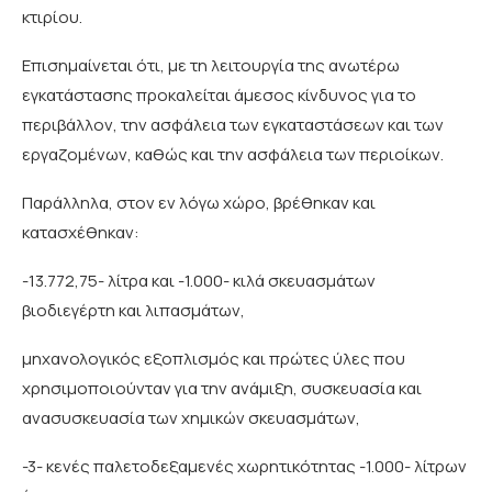
κτιρίου.
Επισημαίνεται ότι, με τη λειτουργία της ανωτέρω
εγκατάστασης προκαλείται άμεσος κίνδυνος για το
περιβάλλον, την ασφάλεια των εγκαταστάσεων και των
εργαζομένων, καθώς και την ασφάλεια των περιοίκων.
Παράλληλα, στον εν λόγω χώρο, βρέθηκαν και
κατασχέθηκαν:
-13.772,75- λίτρα και -1.000- κιλά σκευασμάτων
βιοδιεγέρτη και λιπασμάτων,
μηχανολογικός εξοπλισμός και πρώτες ύλες που
χρησιμοποιούνταν για την ανάμιξη, συσκευασία και
ανασυσκευασία των χημικών σκευασμάτων,
-3- κενές παλετοδεξαμενές χωρητικότητας -1.000- λίτρων