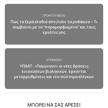
ΠΡΟΗΓΟΎΜΕΝΟ
Πως τα ξερά κλαδιά απειλούν τα ροδάκινα – Τι
συμβαίνει με τα “παραμορφωμένα” και τους
εργάτες γης
ΕΠΌΜΕΝΟ
ΥΠΑΑΤ: «Παγώνουν» οι νέες δράσεις
ενισχύσεων βιολογικών, έρχονται
μεταρρυθμίσεις και νέο σύστημα ελέγχων
ΜΠΟΡΕΊ ΝΑ ΣΑΣ ΑΡΈΣΕΙ