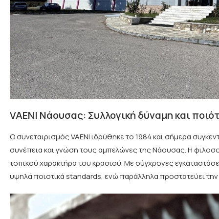
VAENI Νάουσας: Συλλογική δύναμη και ποιό
Ο συνεταιρισμός VAENI ιδρύθηκε το 1984 και σήμερα συγκεν
συνέπεια και γνώση τους αμπελώνες της Νάουσας. Η φιλοσοφ
τοπικού χαρακτήρα του κρασιού. Με σύγχρονες εγκαταστάσει
υψηλά ποιοτικά standards, ενώ παράλληλα προστατεύει την