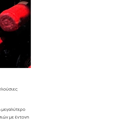
 πλούσιες
η μεγαλύτερο
σιών με έντονη