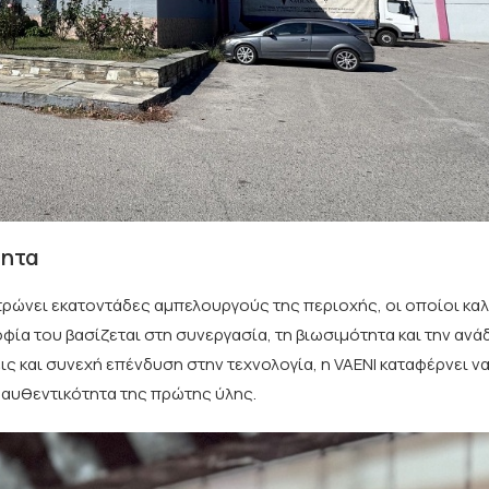
τητα
τρώνει εκατοντάδες αμπελουργούς της περιοχής, οι οποίοι κα
ία του βασίζεται στη συνεργασία, τη βιωσιμότητα και την ανά
ς και συνεχή επένδυση στην τεχνολογία, η VAENI καταφέρνει να
 αυθεντικότητα της πρώτης ύλης.