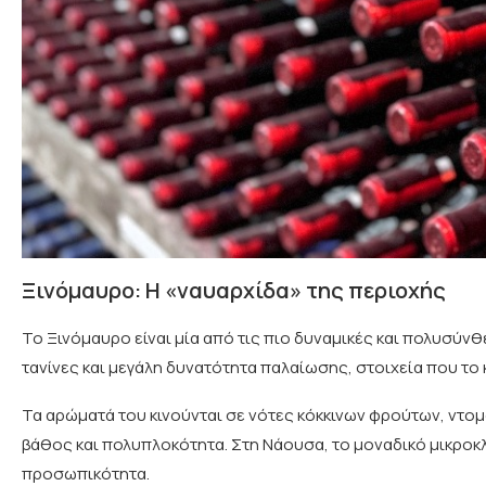
Ξινόμαυρο: Η «ναυαρχίδα» της περιοχής
Το Ξινόμαυρο είναι μία από τις πιο δυναμικές και πολυσύνθ
τανίνες και μεγάλη δυνατότητα παλαίωσης, στοιχεία που το
Τα αρώματά του κινούνται σε νότες κόκκινων φρούτων, ντομ
βάθος και πολυπλοκότητα. Στη Νάουσα, το μοναδικό μικροκλ
προσωπικότητα.