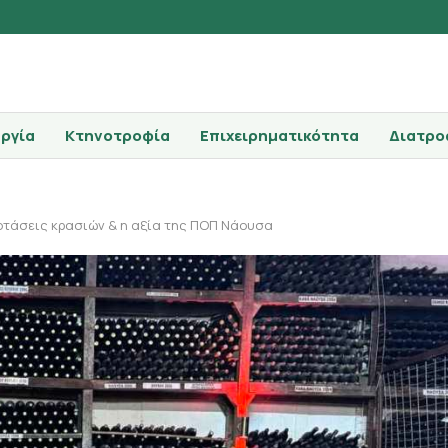
ργία
Κτηνοτροφία
Επιχειρηματικότητα
Διατρο
ροτάσεις κρασιών & η αξία της ΠΟΠ Νάουσα