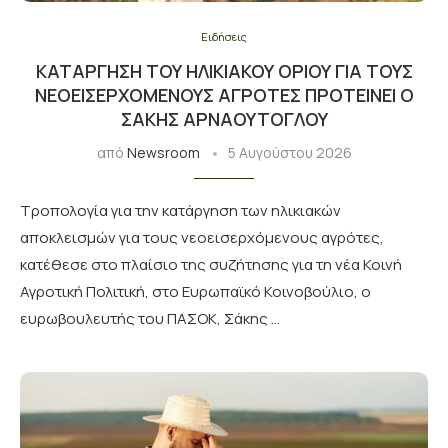
Ειδήσεις
ΚΑΤΆΡΓΗΣΗ ΤΟΥ ΗΛΙΚΙΑΚΟΎ ΟΡΊΟΥ ΓΙΑ ΤΟΥΣ
ΝΕΟΕΙΣΕΡΧΌΜΕΝΟΥΣ ΑΓΡΌΤΕΣ ΠΡΟΤΕΊΝΕΙ Ο
ΣΆΚΗΣ ΑΡΝΑΟΎΤΟΓΛΟΥ
από
Newsroom
5 Αυγούστου 2026
Tροπολογία για την κατάργηση των ηλικιακών
αποκλεισμών για τους νεοεισερχόμενους αγρότες,
κατέθεσε στο πλαίσιο της συζήτησης για τη νέα Κοινή
Αγροτική Πολιτική, στο Ευρωπαϊκό Κοινοβούλιο, ο
ευρωβουλευτής του ΠΑΣΟΚ, Σάκης …