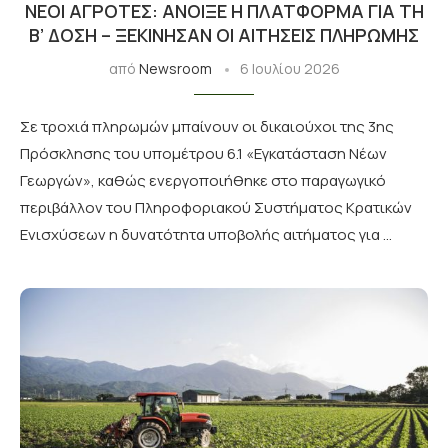
ΝΈΟΙ ΑΓΡΌΤΕΣ: ΆΝΟΙΞΕ Η ΠΛΑΤΦΌΡΜΑ ΓΙΑ ΤΗ
Β’ ΔΌΣΗ – ΞΕΚΊΝΗΣΑΝ ΟΙ ΑΙΤΉΣΕΙΣ ΠΛΗΡΩΜΉΣ
από
Newsroom
6 Ιουλίου 2026
Σε τροχιά πληρωμών μπαίνουν οι δικαιούχοι της 3ης
Πρόσκλησης του υπομέτρου 6.1 «Εγκατάσταση Νέων
Γεωργών», καθώς ενεργοποιήθηκε στο παραγωγικό
περιβάλλον του Πληροφοριακού Συστήματος Κρατικών
Ενισχύσεων η δυνατότητα υποβολής αιτήματος για …