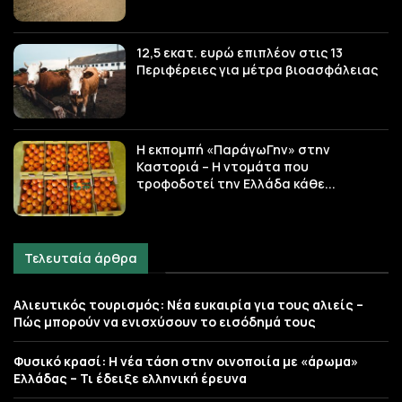
12,5 εκατ. ευρώ επιπλέον στις 13
Περιφέρειες για μέτρα βιοασφάλειας
Η εκπομπή «ΠαράγωΓην» στην
Καστοριά – Η ντομάτα που
τροφοδοτεί την Ελλάδα κάθε...
Τελευταία άρθρα
Αλιευτικός τουρισμός: Νέα ευκαιρία για τους αλιείς –
Πώς μπορούν να ενισχύσουν το εισόδημά τους
Φυσικό κρασί: Η νέα τάση στην οινοποιία με «άρωμα»
Ελλάδας – Τι έδειξε ελληνική έρευνα