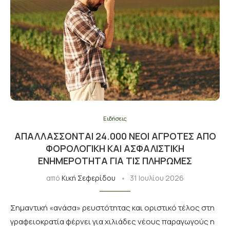
Ειδήσεις
ΑΠΑΛΛΆΣΣΟΝΤΑΙ 24.000 ΝΈΟΙ ΑΓΡΌΤΕΣ ΑΠΌ
ΦΟΡΟΛΟΓΙΚΉ ΚΑΙ ΑΣΦΑΛΙΣΤΙΚΉ
ΕΝΗΜΕΡΌΤΗΤΑ ΓΙΑ ΤΙΣ ΠΛΗΡΩΜΈΣ
από
Κική Σεφερίδου
31 Ιουλίου 2026
Σημαντική «ανάσα» ρευστότητας και οριστικό τέλος στη
γραφειοκρατία φέρνει για χιλιάδες νέους παραγωγούς η