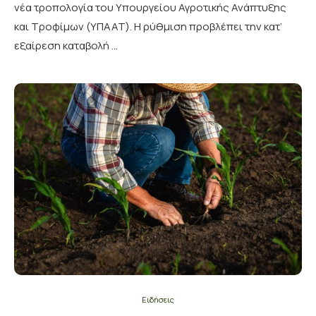
νέα τροπολογία του Υπουργείου Αγροτικής Ανάπτυξης
και Τροφίμων (ΥΠΑΑΤ). Η ρύθμιση προβλέπει την κατ’
εξαίρεση καταβολή …
Ειδήσεις