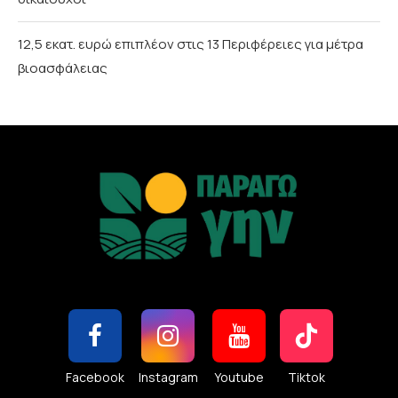
12,5 εκατ. ευρώ επιπλέον στις 13 Περιφέρειες για μέτρα
βιοασφάλειας
Facebook
Instagram
Youtube
Tiktok