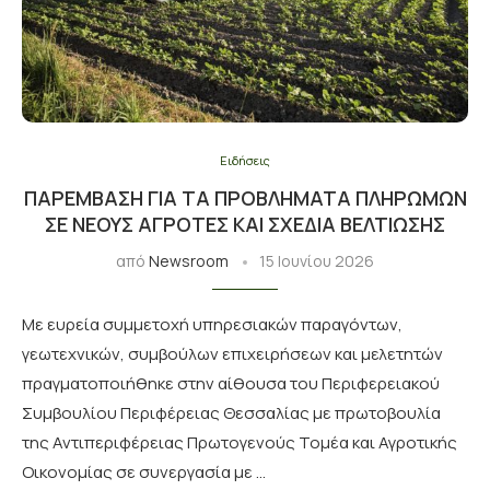
Ειδήσεις
ΠΑΡΈΜΒΑΣΗ ΓΙΑ ΤΑ ΠΡΟΒΛΉΜΑΤΑ ΠΛΗΡΩΜΏΝ
ΣΕ ΝΈΟΥΣ ΑΓΡΌΤΕΣ ΚΑΙ ΣΧΈΔΙΑ ΒΕΛΤΊΩΣΗΣ
από
Newsroom
15 Ιουνίου 2026
Με ευρεία συμμετοχή υπηρεσιακών παραγόντων,
γεωτεχνικών, συμβούλων επιχειρήσεων και μελετητών
πραγματοποιήθηκε στην αίθουσα του Περιφερειακού
Συμβουλίου Περιφέρειας Θεσσαλίας με πρωτοβουλία
της Αντιπεριφέρειας Πρωτογενούς Τομέα και Αγροτικής
Οικονομίας σε συνεργασία με …