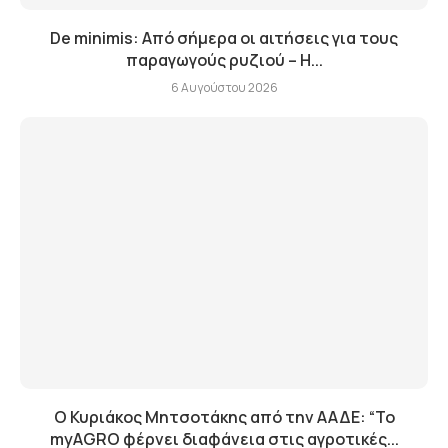
De minimis: Από σήμερα οι αιτήσεις για τους
παραγωγούς ρυζιού – Η...
6 Αυγούστου 2026
Ο Κυριάκος Μητσοτάκης από την ΑΑΔΕ: “Το
myAGRO φέρνει διαφάνεια στις αγροτικές...