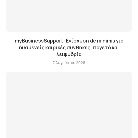
myBusinessSupport: Ενίσχυση de minimis για
δυσμενείς καιρικές συνθήκες, παγετό και
λειψυδρία
7 Αυγούστου 2026