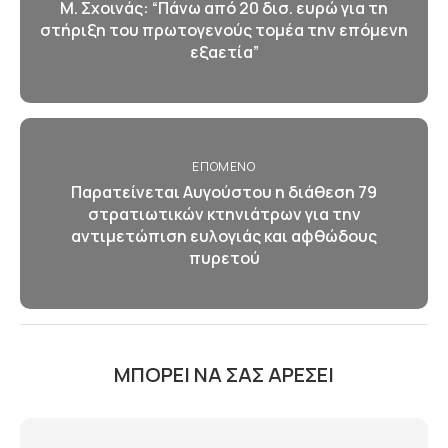
Μ. Σχοινάς: “Πάνω από 20 δισ. ευρώ για τη
στήριξη του πρωτογενούς τομέα την επόμενη
εξαετία”
ΕΠΌΜΕΝΟ
Παρατείνεται Αυγούστου η διάθεση 79
στρατιωτικών κτηνιάτρων για την
αντιμετώπιση ευλογιάς και αφθώδους
πυρετού
ΜΠΟΡΕΊ ΝΑ ΣΑΣ ΑΡΈΣΕΙ