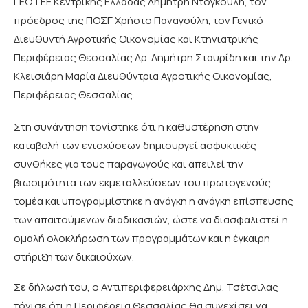
ΓΕΩΤΕΕ Κεντρικής Ελλάδας Δημήτρη Ντογκούλη, τον
πρόεδρος της ΠΟΣΓ Χρήστο Παναγούλη, τον Γενικό
Διευθυντή Αγροτικής Οικονομίας και Κτηνιατρικής
Περιφέρειας Θεσσαλίας Δρ. Δημήτρη Σταυρίδη και την Δρ.
Κλεισιάρη Μαρία Διευθύντρια Αγροτικής Οικονομίας,
Περιφέρειας Θεσσαλίας.
Στη συνάντηση τονίστηκε ότι η καθυστέρηση στην
καταβολή των ενισχύσεων δημιουργεί ασφυκτικές
συνθήκες για τους παραγωγούς και απειλεί την
βιωσιμότητα των εκμεταλλεύσεων του πρωτογενούς
τομέα και υπογραμμίστηκε η ανάγκη η ανάγκη επίσπευσης
των απαιτούμενων διαδικασιών, ώστε να διασφαλιστεί η
ομαλή ολοκλήρωση των προγραμμάτων και η έγκαιρη
στήριξη των δικαιούχων.
Σε δήλωσή του, ο Αντιπεριφερειάρχης Δημ. Τσέτσιλας
τόνισε ότι η Περιφέρεια Θεσσαλίας θα συνεχίσει να