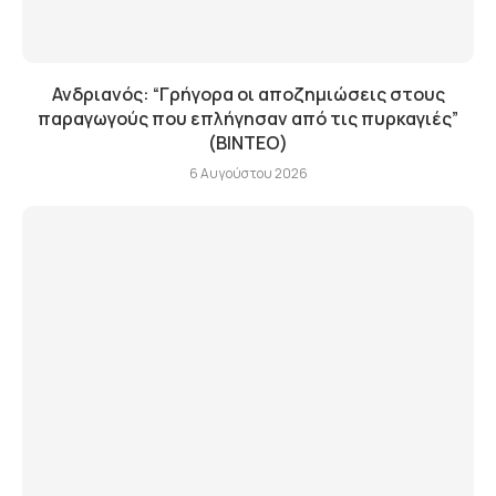
Ανδριανός: “Γρήγορα οι αποζημιώσεις στους
παραγωγούς που επλήγησαν από τις πυρκαγιές”
(BINTEO)
6 Αυγούστου 2026