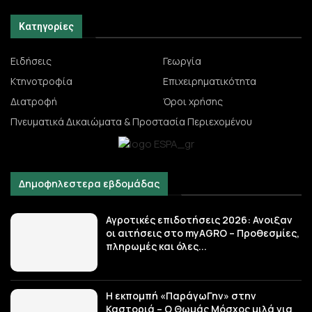
Κατηγορίες
Ειδήσεις
Γεωργία
Κτηνοτροφία
Επιχειρηματικότητα
Διατροφή
Όροι χρήσης
Πνευματικά Δικαιώματα & Προστασία Περιεχομένου
Δημοφηλεστερα εβδομάδας
Αγροτικές επιδοτήσεις 2026: Ανοιξαν
οι αιτήσεις στο myAGRO – Προθεσμίες,
πληρωμές και όλες...
Η εκπομπή «ΠαράγωΓην» στην
Καστοριά – Ο Θωμάς Μόσχος μιλά για