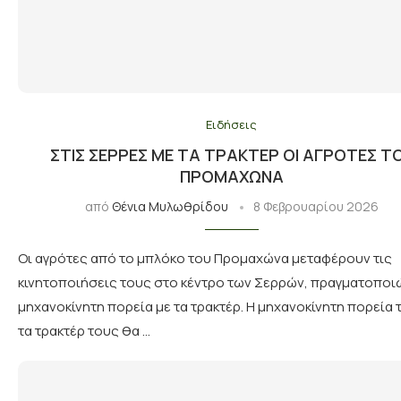
Ειδήσεις
ΣΤΙΣ ΣΈΡΡΕΣ ΜΕ ΤΑ ΤΡΑΚΤΈΡ ΟΙ ΑΓΡΌΤΕΣ Τ
ΠΡΟΜΑΧΏΝΑ
από
Θένια Μυλωθρίδου
8 Φεβρουαρίου 2026
Οι αγρότες από το μπλόκο του Προμαχώνα μεταφέρουν τις
κινητοποιήσεις τους στο κέντρο των Σερρών, πραγματοποι
μηχανοκίνητη πορεία με τα τρακτέρ. Η μηχανοκίνητη πορεία 
τα τρακτέρ τους θα …