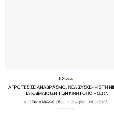
Ειδήσεις
ΑΓΡΌΤΕΣ ΣΕ ΑΝΑΒΡΑΣΜΌ: ΝΈΑ ΣΎΣΚΕΨΗ ΣΤΗ ΝΊ
ΓΙΑ ΚΛΙΜΆΚΩΣΗ ΤΩΝ ΚΙΝΗΤΟΠΟΙΉΣΕΩΝ
από
Θένια Μυλωθρίδου
2 Φεβρουαρίου 2026