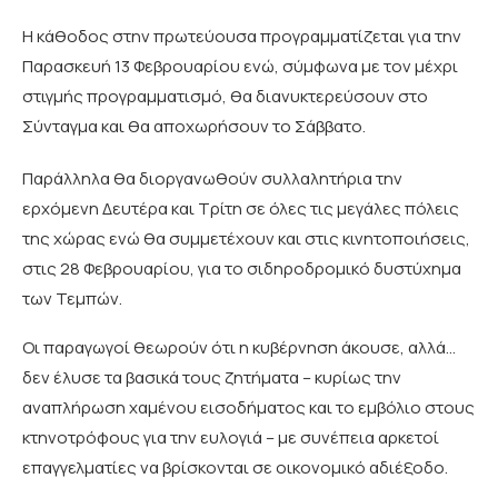
Η κάθοδος στην πρωτεύουσα προγραμματίζεται για την
Παρασκευή 13 Φεβρουαρίου ενώ, σύμφωνα με τον μέχρι
στιγμής προγραμματισμό, θα διανυκτερεύσουν στο
Σύνταγμα και θα αποχωρήσουν το Σάββατο.
Παράλληλα θα διοργανωθούν συλλαλητήρια την
ερχόμενη Δευτέρα και Τρίτη σε όλες τις μεγάλες πόλεις
της χώρας ενώ θα συμμετέχουν και στις κινητοποιήσεις,
στις 28 Φεβρουαρίου, για το σιδηροδρομικό δυστύχημα
των Τεμπών.
Οι παραγωγοί θεωρούν ότι η κυβέρνηση άκουσε, αλλά…
δεν έλυσε τα βασικά τους ζητήματα – κυρίως την
αναπλήρωση χαμένου εισοδήματος και το εμβόλιο στους
κτηνοτρόφους για την ευλογιά – με συνέπεια αρκετοί
επαγγελματίες να βρίσκονται σε οικονομικό αδιέξοδο.