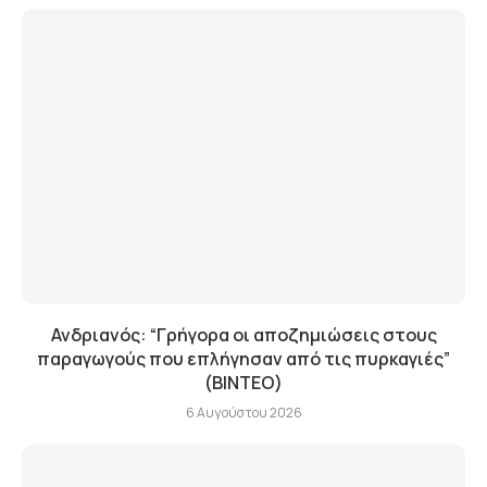
Ανδριανός: “Γρήγορα οι αποζημιώσεις στους
παραγωγούς που επλήγησαν από τις πυρκαγιές”
(BINTEO)
6 Αυγούστου 2026