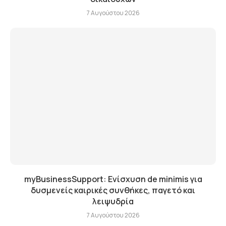
7 Αυγούστου 2026
myBusinessSupport: Ενίσχυση de minimis για
δυσμενείς καιρικές συνθήκες, παγετό και
λειψυδρία
7 Αυγούστου 2026