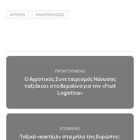
ΑΓΡΟΤΕΣ
ΚΙΝΗΤΟΠΟΙΗΣΕΙΣ
ΠΡΟΗΓΟΎΜΕΝΟ
Ο Αγροτικός Συνεταιρισμός Νάουσας
ταξιδεύει στο Βερολίνο για την «Fruit
Logistica»
ΕΠΌΜΕΝΟ
Τοξικό «κοκτέιλ» στα μήλα της Ευρώπης: