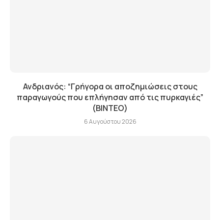
Ανδριανός: “Γρήγορα οι αποζημιώσεις στους
παραγωγούς που επλήγησαν από τις πυρκαγιές”
(BINTEO)
6 Αυγούστου 2026