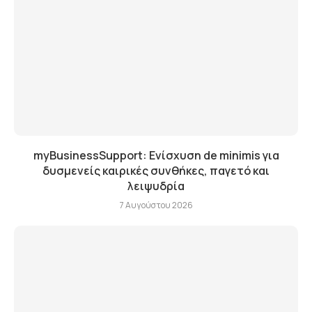
myBusinessSupport: Ενίσχυση de minimis για
δυσμενείς καιρικές συνθήκες, παγετό και
λειψυδρία
7 Αυγούστου 2026