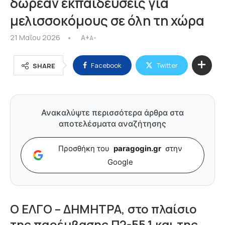
δωρεάν εκπαιδεύσεις για
μελισσοκόμους σε όλη τη χώρα
21 Μαΐου 2026
A+
A-
Facebook
Twitter
SHARE
Ανακαλύψτε περισσότερα άρθρα στα
αποτελέσματα αναζήτησης
Προσθήκη του
paragogin.gr
στην
Google
Ο ΕΛΓΟ – ΔΗΜΗΤΡΑ, στο πλαίσιο
της παρέμβασης Π2-55.1 και της