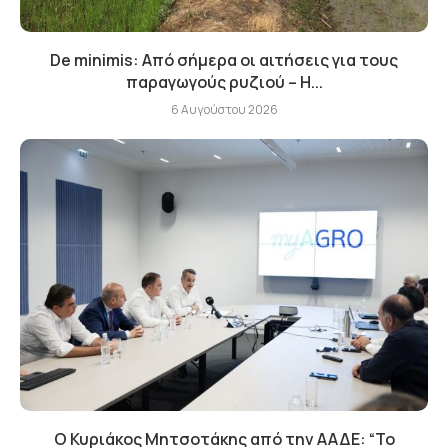
De minimis: Από σήμερα οι αιτήσεις για τους
παραγωγούς ρυζιού – Η...
6 Αυγούστου 2026
Ο Κυριάκος Μητσοτάκης από την ΑΑΔΕ: “Το