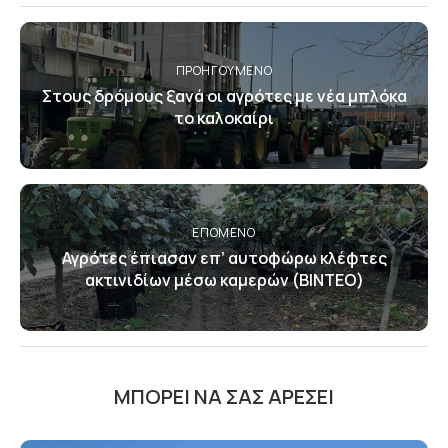
ΠΡΟΗΓΟΎΜΕΝΟ
Στους δρόμους ξανά οι αγρότες με νέα μπλόκα
το καλοκαίρι
ΕΠΌΜΕΝΟ
Αγρότες έπιασαν επ’ αυτοφώρω κλέφτες
ακτινιδίων μέσω καμερών (ΒΙΝΤΕΟ)
ΜΠΟΡΕΊ ΝΑ ΣΑΣ ΑΡΈΣΕΙ