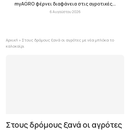
myAGRO φέρνει διαφάνεια στις αγροτικές...
6 Αυγούστου 2026
Αρχική
»
Στους δρόμους ξανά οι αγρότες με νέα μπλόκα το
καλοκαίρι
Στους δρόμους ξανά οι αγρότες