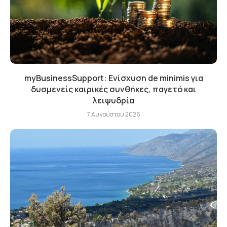
myBusinessSupport: Ενίσχυση de minimis για
δυσμενείς καιρικές συνθήκες, παγετό και
λειψυδρία
7 Αυγούστου 2026