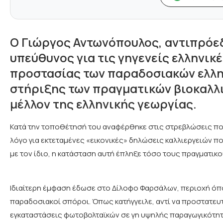
Ο Γιώργος Αντωνόπουλος, αντιπρόε
υπεύθυνος για τις γηγενείς ελληνικέ
προστασίας των παραδοσιακών ελλη
στήριξης των πραγματικών βιοκαλλι
μέλλον της ελληνικής γεωργίας.
Κατά την τοποθέτησή του αναφέρθηκε στις στρεβλώσεις πο
λόγο για εκτεταμένες «εικονικές» δηλώσεις καλλιεργειών 
με τον ίδιο, η κατάσταση αυτή έπληξε τόσο τους πραγματικο
Ιδιαίτερη έμφαση έδωσε στο Δίλοφο Φαρσάλων, περιοχή όπου
παραδοσιακοί σπόροι. Όπως κατήγγειλε, αντί να προστατευτ
εγκαταστάσεις φωτοβολταϊκών σε γη υψηλής παραγωγικότητ