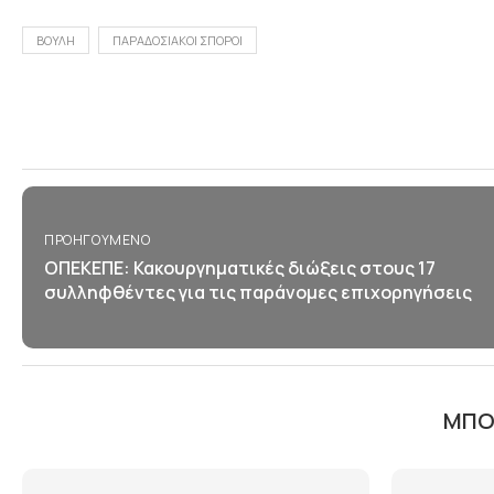
ΒΟΥΛΗ
ΠΑΡΑΔΟΣΙΑΚΟΙ ΣΠΟΡΟΙ
ΠΡΟΗΓΟΎΜΕΝΟ
ΟΠΕΚΕΠΕ: Κακουργηματικές διώξεις στους 17
συλληφθέντες για τις παράνομες επιχορηγήσεις
ΜΠΟΡ