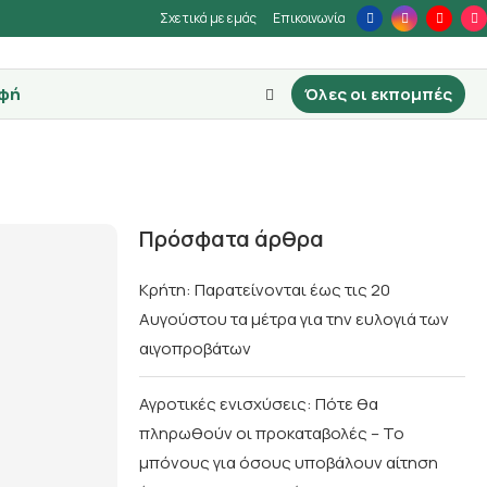
Σχετικά με εμάς
Επικοινωνία
φή
Όλες οι εκπομπές
Πρόσφατα άρθρα
Κρήτη: Παρατείνονται έως τις 20
Αυγούστου τα μέτρα για την ευλογιά των
αιγοπροβάτων
Αγροτικές ενισχύσεις: Πότε θα
πληρωθούν οι προκαταβολές – Το
μπόνους για όσους υποβάλουν αίτηση