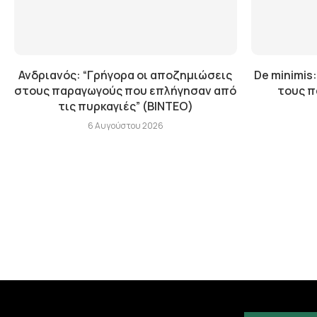
Ανδριανός: “Γρήγορα οι αποζημιώσεις
De minimis:
στους παραγωγούς που επλήγησαν από
τους π
τις πυρκαγιές” (BINTEO)
6 Αυγούστου 2026