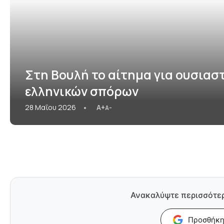
Στη Βουλή το αίτημα για ουσια
ελληνικών σπόρων
28 Μαΐου 2026
A+
A-
Ανακαλύψτε περισσότε
Προσθήκη