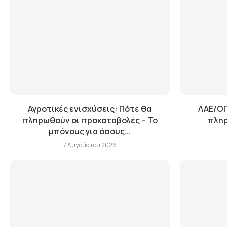
Αγροτικές ενισχύσεις: Πότε θα
ΛΑΕ/ΟΠ
πληρωθούν οι προκαταβολές – Το
πληρ
μπόνους για όσους...
7 Αυγούστου 2026