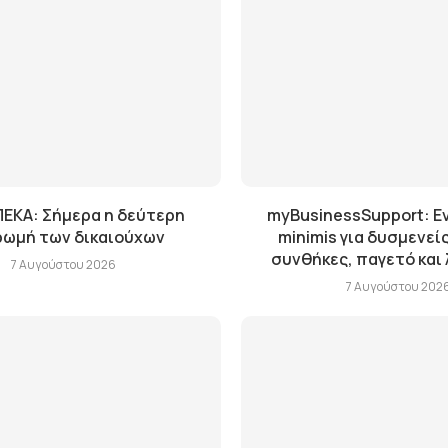
ΕΚΑ: Σήμερα η δεύτερη
myBusinessSupport: Ε
ωμή των δικαιούχων
minimis για δυσμενείς
συνθήκες, παγετό και
7 Αυγούστου 2026
7 Αυγούστου 202