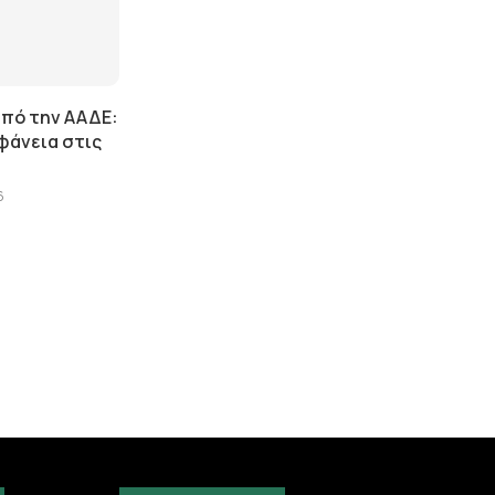
πό την ΑΑΔΕ:
φάνεια στις
6