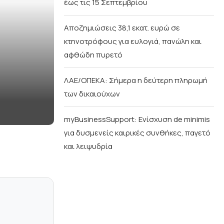
έως τις 15 Σεπτεμβρίου
Αποζημιώσεις 38,1 εκατ. ευρώ σε
κτηνοτρόφους για ευλογιά, πανώλη και
αφθώδη πυρετό
ΛΑΕ/ΟΠΕΚΑ: Σήμερα η δεύτερη πληρωμή
των δικαιούχων
myBusinessSupport: Ενίσχυση de minimis
για δυσμενείς καιρικές συνθήκες, παγετό
και λειψυδρία