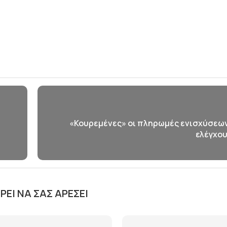
«Κουρεμένες» οι πληρωμές ενισχύσεων
ελέγχου
ΕΊ ΝΑ ΣΑΣ ΑΡΈΣΕΙ