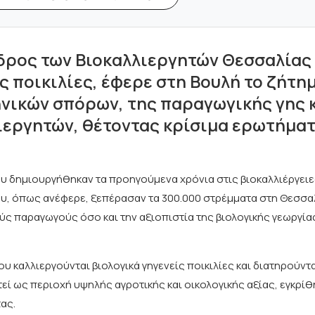
δρος των Βιοκαλλιεργητών Θεσσαλίας 
ς ποικιλίες, έφερε στη Βουλή το ζήτη
νικών σπόρων, της παραγωγικής γης κ
εργητών, θέτοντας κρίσιμα ερωτήματα
υ δημιουργήθηκαν τα προηγούμενα χρόνια στις βιοκαλλιέργειε
που, όπως ανέφερε, ξεπέρασαν τα 300.000 στρέμματα στη Θεσσ
ύς παραγωγούς όσο και την αξιοπιστία της βιολογικής γεωργία
 καλλιεργούνται βιολογικά γηγενείς ποικιλίες και διατηρούντ
εί ως περιοχή υψηλής αγροτικής και οικολογικής αξίας, εγκρίθ
ας.