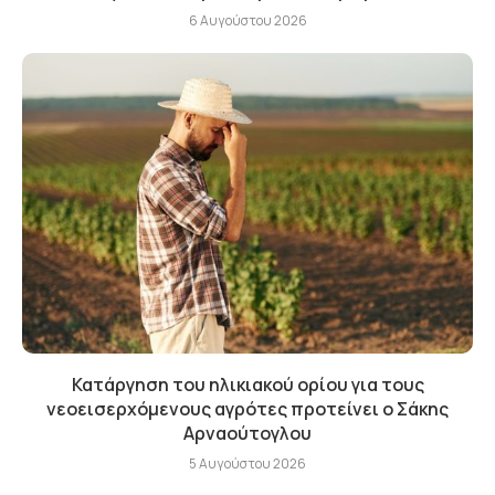
6 Αυγούστου 2026
Κατάργηση του ηλικιακού ορίου για τους
νεοεισερχόμενους αγρότες προτείνει ο Σάκης
Αρναούτογλου
5 Αυγούστου 2026