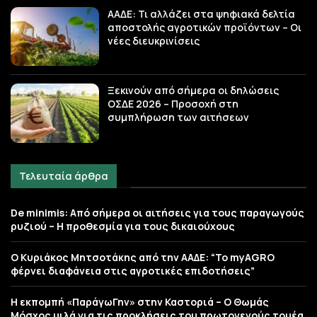
ΑΑΔΕ: Τι αλλάζει στα ψηφιακά δελτία
αποστολής αγροτικών προϊόντων – Οι
νέες διευκρινίσεις
Ξεκινούν από σήμερα οι δηλώσεις
ΟΣΔΕ 2026 – Προσοχή στη
συμπλήρωση των αιτήσεων
Τελευταία άρθρα
De minimis: Από σήμερα οι αιτήσεις για τους παραγωγούς
ρυζιού – Η προθεσμία για τους δικαιούχους
Ο Κυριάκος Μητσοτάκης από την ΑΑΔΕ: “Το myAGRO
φέρνει διαφάνεια στις αγροτικές επιδοτήσεις”
Η εκπομπή «ΠαράγωΓην» στην Καστοριά – Ο Θωμάς
Μόσχος μιλά για τις προκλήσεις του πρωτογενούς τομέα