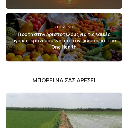
ΕΠΌΜΕΝΟ
Γιορτή στην Αριστοτέλους για τις λαϊκές
αγορές, εμπνευσμένη από την φιλοσοφία του
One Health
ΜΠΟΡΕΊ ΝΑ ΣΑΣ ΑΡΈΣΕΙ