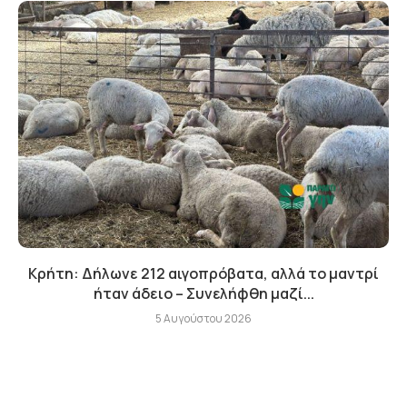
Κρήτη: Δήλωνε 212 αιγοπρόβατα, αλλά το μαντρί
ήταν άδειο – Συνελήφθη μαζί...
5 Αυγούστου 2026