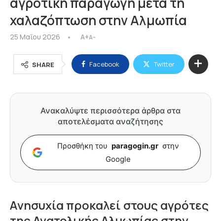
αγροτική παραγωγή μετά τη
χαλαζόπτωση στην Αλμωπία
25 Μαΐου 2026
A+
A-
Facebook
Twitter
SHARE
Ανακαλύψτε περισσότερα άρθρα στα
αποτελέσματα αναζήτησης
Προσθήκη του
paragogin.gr
στην
Google
Aνησυχία προκαλεί στους αγρότες
της Ανατολικής Αλμωπίας στην