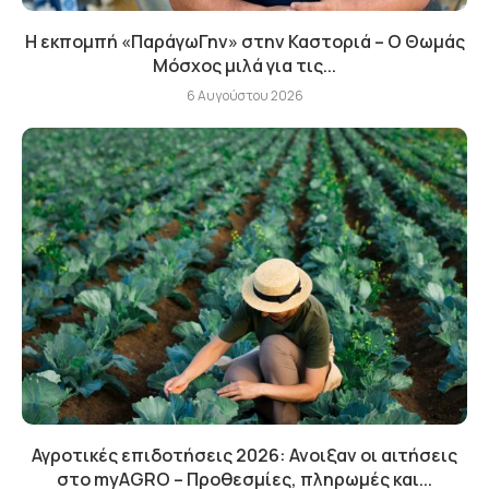
Η εκπομπή «ΠαράγωΓην» στην Καστοριά – Ο Θωμάς
Μόσχος μιλά για τις...
6 Αυγούστου 2026
Αγροτικές επιδοτήσεις 2026: Ανοιξαν οι αιτήσεις
στο myAGRO – Προθεσμίες, πληρωμές και...