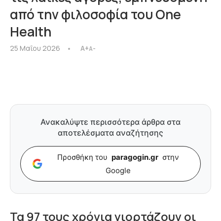
από την φιλοσοφία του One
Health
25 Μαΐου 2026
A+
A-
Ανακαλύψτε περισσότερα άρθρα στα
αποτελέσματα αναζήτησης
Προσθήκη του
paragogin.gr
στην
Google
Τα 97 τους χρόνια γιορτάζουν οι