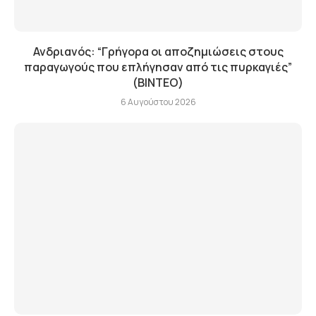
Ανδριανός: “Γρήγορα οι αποζημιώσεις στους
παραγωγούς που επλήγησαν από τις πυρκαγιές”
(BINTEO)
6 Αυγούστου 2026