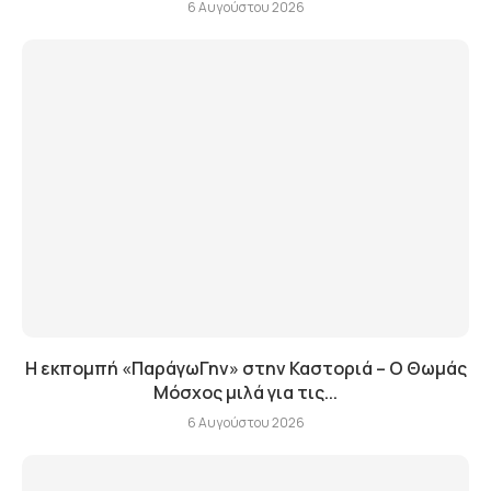
6 Αυγούστου 2026
Η εκπομπή «ΠαράγωΓην» στην Καστοριά – Ο Θωμάς
Μόσχος μιλά για τις...
6 Αυγούστου 2026