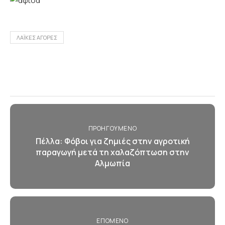
ΛΑΪΚΕΣ ΑΓΟΡΕΣ
ΠΡΟΗΓΟΎΜΕΝΟ
Πέλλα: Φόβοι για ζημιές στην αγροτική
παραγωγή μετά τη χαλαζόπτωση στην
Αλμωπία
ΕΠΌΜΕΝΟ