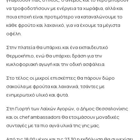
να τροφοδοτήσουν με ενέργεια τα χωράφια, αλλά και
ποια εποχή είναι προτιμότερο να καταναλώνουμε το
κάθε φρούτο και λαχανικό, για να έχουμε τα μέγιστα
οφέλη.
Στην πλατεία θα υπάρχει και ένα εκπαιδευτικό
θερμοκήπιο, ενώ θα υπάρχει δράση για την
κυκλοφοριακή αγωγή και την οδική ασφάλεια.
Στο τέλος οι μικροί επισκέπτες θα πάρουν δώρο
σακούλα με φρούτα και λαχανικά, τσάντες με
ενημερωτικό υλικό και φυτά.
Στη Γιορτή των Λαϊκών Αγορών, ο Δήμος Θεσσαλονίκης
και οι chef ambassadors θα ετοιμάσουν μοναδικές
συνταγές με τα πιο αγνά υλικά της γης μας.
Από τις 18.00 μέχρι και τις 23.30 η εκδήλωση θα συνεχίσει