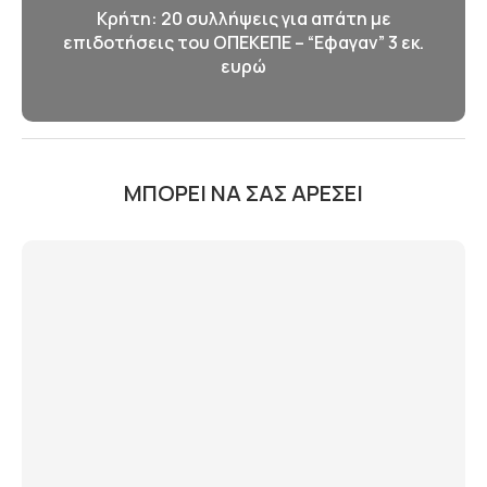
Κρήτη: 20 συλλήψεις για απάτη με
επιδοτήσεις του ΟΠΕΚΕΠΕ – “Εφαγαν” 3 εκ.
ευρώ
ΜΠΟΡΕΊ ΝΑ ΣΑΣ ΑΡΈΣΕΙ