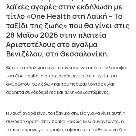
λαϊκές αγορές στην εκδήλωση με
τίτλο «One Health στη Λαϊκή – Το
ταξίδι της ζωής» που θα γίνει στις
28 Μαΐου 2026 στην πλατεία
Αριστοτέλους στο άγαλμα
Βενιζέλου, στη Θεσσαλονίκη.
Φέτος η εκδήλωση είναι εμπνευσμένη από τη φιλοσοφία
του One Health, η οποία αναδεικνύει ότι η υγεία του
ανθρώπου, των ζώων και του περιβάλλοντος είναι
άρρηκτα συνδεδεμένες και αλληλοεξαρτώμενες.
Η λαϊκή αγορά είναι το ιδανικό σημείο για να γίνει αυτή η
σύνδεση ορατή στην πράξη, καθώς εκεί συναντώνται η
τοπική παραγωγή, η τροφή, η φύση και η καθημερινή ζωή.