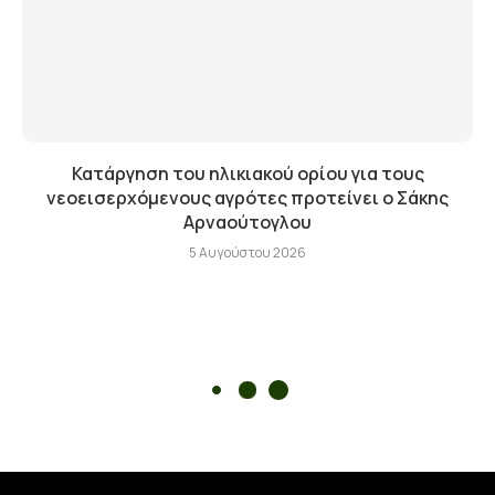
Κατάργηση του ηλικιακού ορίου για τους
νεοεισερχόμενους αγρότες προτείνει ο Σάκης
Αρναούτογλου
5 Αυγούστου 2026