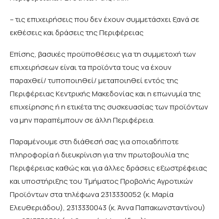
– τις επιχειρήσεις που δεν έχουν συμμετάσχει ξανά σε
εκθέσεις και δράσεις της Περιφέρειας
Επίσης, βασικές προϋποθέσεις για τη συμμετοχή των
επιχειρήσεων είναι τα προϊόντα τους να έχουν
παραχθεί/ τυποποιηθεί/ μεταποιηθεί εντός της
Περιφέρειας Κεντρικής Μακεδονίας και η επωνυμία της
επιχείρησης ή η ετικέτα της συσκευασίας των προϊόντων
να μην παραπέμπουν σε άλλη Περιφέρεια.
Παραμένουμε στη διάθεσή σας για οποιαδήποτε
πληροφορία ή διευκρίνιση για την πρωτοβουλία της
Περιφέρειας καθώς και για άλλες δράσεις εξωστρέφειας
και υποστήριξης του Τμήματος Προβολής Αγροτικών
Προϊόντων στα τηλέφωνα 2313330052 (κ. Μαρία
Ελευθεριάδου), 2313330043 (κ. Άννα Παπακωνσταντίνου)