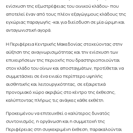
ενίσχυση της εξωστρέφειας του οινικού κλάδου- που
αποτελεί έναν από τους πλέον εξαγώγιμους κλάδους της
εγχώριας παραγωγής -και για διείσδυση σε μία ώριμη και
ανταγωνιστική αγορά.
Η Περιφέρεια Κεντρικής Μακεδονίας στοχεύοντας στην
αύξηση της αναγνωρισιμότητας και την ενίσχυση των
επιχειρήσεων της περιοχής που δραστηριοποιούνται
στον κλάδο του οίνων και αποσταγμάτων, προτίθεται να
συμμετάσχει σε ένα ενιαίο περίπτερο υψηλής
αισθητικής και λειτουργικότητας, σε εξαιρετικά
προνομιακό χώρο ακριβώς στο κέντρο της έκθεσης,
καλύπτοντας πλήρως τις ανάγκες κάθε εκθέτη.
Προκειμένου να επιτευχθεί ο καλύτερος δυνατός
συντονισμός, η οργάνωση και η συμμετοχή της
Περιφέρειας στη συγκεκριμένη έκθεση, παρακαλούνται