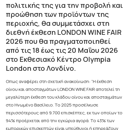
πολιτικής της για την προβολή και
προώθηση των προϊόντων της
περιοχής, θα συμμετάσχει στη
διεθνή έκθεση LONDON WINE FAIR
2026 που θα πραγματοποιηθεί
από τις 18 έως τις 20 Μαΐου 2026
στο Εκθεσιακό Κέντρο Olympia
London στο Λονδίνο.
Οπως αναφέρει στη σχετική ανακοίνωση: “Η έκθεση
οίνου και αποσταγμάτων LONDON WINE FAIR αποτελεί τη
μεγαλύτερη έκθεση του κλάδου οίνου και αποσταγμάτων
στο Ηνωμένο Βασίλειο. Το 2025 προσέλκυσε
περισσότερους από 9.700 επισκέπτες, εκ των οποίων το
94% προέρχεται από την εγχώρια αγορά. Το 43% των
εμπορικών επισκεπτών είναι υπεύθυνοι ή επηρεάζουν