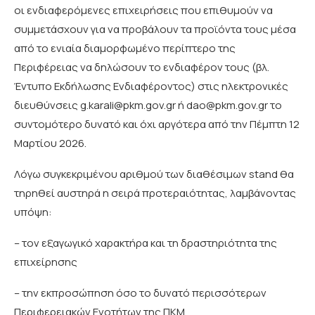
οι ενδιαφερόμενες επιχειρήσεις που επιθυμούν να
συμμετάσχουν για να προβάλουν τα προϊόντα τους μέσα
από το ενιαία διαμορφωμένο περίπτερο της
Περιφέρειας να δηλώσουν το ενδιαφέρον τους (βλ.
Έντυπο Εκδήλωσης Ενδιαφέροντος) στις ηλεκτρονικές
διευθύνσεις g.karali@pkm.gov.gr ή dao@pkm.gov.gr το
συντομότερο δυνατό και όχι αργότερα από την Πέμπτη 12
Μαρτίου 2026.
Λόγω συγκεκριμένου αριθμού των διαθέσιμων stand θα
τηρηθεί αυστηρά η σειρά προτεραιότητας, λαμβάνοντας
υπόψη:
– τον εξαγωγικό χαρακτήρα και τη δραστηριότητα της
επιχείρησης
– την εκπροσώπηση όσο το δυνατό περισσότερων
Περιφερειακών Ενοτήτων της ΠΚΜ