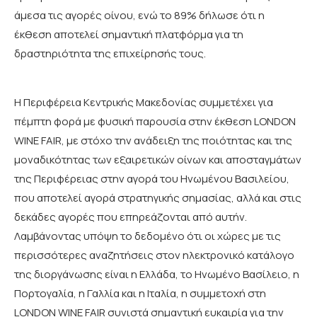
άμεσα τις αγορές οίνου, ενώ το 89% δήλωσε ότι η
έκθεση αποτελεί σημαντική πλατφόρμα για τη
δραστηριότητα της επιχείρησής τους.
Η Περιφέρεια Κεντρικής Μακεδονίας συμμετέχει για
πέμπτη φορά με φυσική παρουσία στην έκθεση LONDON
WINE FAIR, με στόχο την ανάδειξη της ποιότητας και της
μοναδικότητας των εξαιρετικών οίνων και αποσταγμάτων
της Περιφέρειας στην αγορά του Ηνωμένου Βασιλείου,
που αποτελεί αγορά στρατηγικής σημασίας, αλλά και στις
δεκάδες αγορές που επηρεάζονται από αυτήν.
Λαμβάνοντας υπόψη το δεδομένο ότι οι χώρες με τις
περισσότερες αναζητήσεις στον ηλεκτρονικό κατάλογο
της διοργάνωσης είναι η Ελλάδα, το Ηνωμένο Βασίλειο, η
Πορτογαλία, η Γαλλία και η Ιταλία, η συμμετοχή στη
LONDON WINE FAIR συνιστά σημαντική ευκαιρία για την