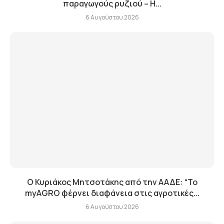
παραγωγούς ρυζιού – Η...
6 Αυγούστου 2026
Ο Κυριάκος Μητσοτάκης από την ΑΑΔΕ: “Το
myAGRO φέρνει διαφάνεια στις αγροτικές...
6 Αυγούστου 2026