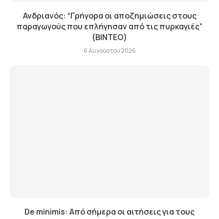
Ανδριανός: “Γρήγορα οι αποζημιώσεις στους
παραγωγούς που επλήγησαν από τις πυρκαγιές”
(BINTEO)
6 Αυγούστου 2026
De minimis: Από σήμερα οι αιτήσεις για τους