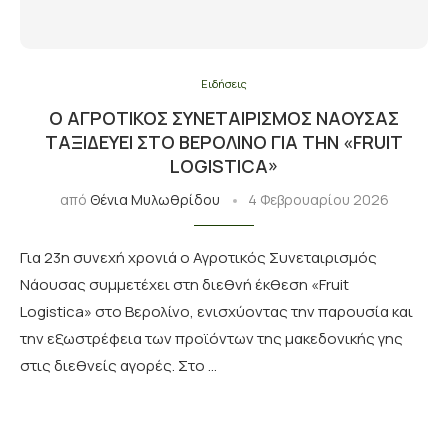
Ειδήσεις
Ο ΑΓΡΟΤΙΚΌΣ ΣΥΝΕΤΑΙΡΙΣΜΌΣ ΝΆΟΥΣΑΣ
ΤΑΞΙΔΕΎΕΙ ΣΤΟ ΒΕΡΟΛΊΝΟ ΓΙΑ ΤΗΝ «FRUIT
LOGISTICA»
από
Θένια Μυλωθρίδου
4 Φεβρουαρίου 2026
Για 23η συνεχή χρονιά ο Αγροτικός Συνεταιρισμός
Νάουσας συμμετέχει στη διεθνή έκθεση «Fruit
Logistica» στο Βερολίνο, ενισχύοντας την παρουσία και
την εξωστρέφεια των προϊόντων της μακεδονικής γης
στις διεθνείς αγορές. Στο …