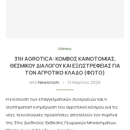
Ειδήσεις
31Η AGROTICA: ΚΌΜΒΟΣ ΚΑΙΝΟΤΟΜΊΑΣ,
ΘΕΣΜΙΚΟΎ ΔΙΑΛΌΓΟΥ ΚΑΙ ΕΞΩΣΤΡΈΦΕΙΑΣ ΓΙΑ
ΤΟΝ ΑΓΡΟΤΙΚΌ ΚΛΆΔΟ (ΦΩΤΟ)
από
Newsroom
13 Μαρτίου 2026
Η ενίσχυση των επαγγελματικών συνεργειών και η
συστηματική ενημέρωση του αγροτικού κόσμου για τις
νέες τεχνολογικές προκλήσεις αποτελούν τον πυρήνα
της 31ης Διεθνούς Έκθεσης Γεωργικών Μηχανημάτων,