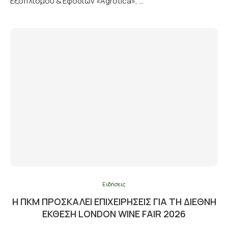
Εξοπλισμού & Εφοδίων «Agrotica», …
Ειδήσεις
Η ΠΚΜ ΠΡΟΣΚΑΛΕΊ ΕΠΙΧΕΙΡΉΣΕΙΣ ΓΙΑ ΤΗ ΔΙΕΘΝΉ
ΈΚΘΕΣΗ LONDON WINE FAIR 2026