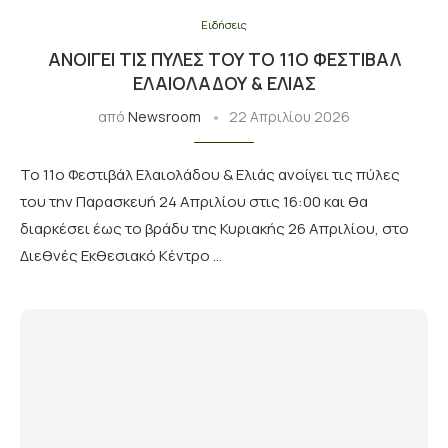
Ειδήσεις
ΑΝΟΊΓΕΙ ΤΙΣ ΠΎΛΕΣ ΤΟΥ ΤΟ 11Ο ΦΕΣΤΙΒΆΛ
ΕΛΑΙΟΛΆΔΟΥ & ΕΛΙΆΣ
από
Newsroom
22 Απριλίου 2026
Το 11ο Φεστιβάλ Ελαιολάδου & Ελιάς ανοίγει τις πύλες
του την Παρασκευή 24 Απριλίου στις 16:00 και θα
διαρκέσει έως το βράδυ της Κυριακής 26 Απριλίου, στο
Διεθνές Εκθεσιακό Κέντρο …