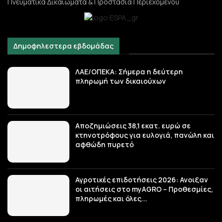
Πνευματικά Δικαιώματα & Προστασία Περιεχομένου
Δημοφηλεστερα εβδομάδας
ΛΑΕ/ΟΠΕΚΑ: Σήμερα η δεύτερη
πληρωμή των δικαιούχων
Αποζημιώσεις 38,1 εκατ. ευρώ σε
κτηνοτρόφους για ευλογιά, πανώλη και
αφθώδη πυρετό
Αγροτικές επιδοτήσεις 2026: Ανοιξαν
οι αιτήσεις στο myAGRO – Προθεσμίες,
πληρωμές και όλες...