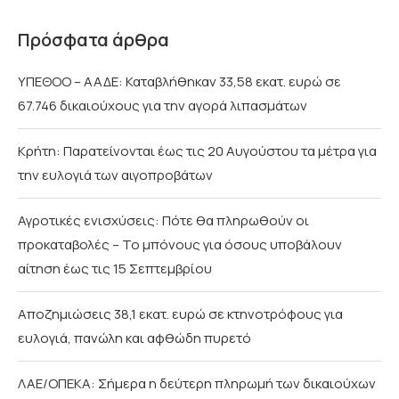
Πρόσφατα άρθρα
ΥΠΕΘΟΟ – ΑΑΔΕ: Καταβλήθηκαν 33,58 εκατ. ευρώ σε
67.746 δικαιούχους για την αγορά λιπασμάτων
Κρήτη: Παρατείνονται έως τις 20 Αυγούστου τα μέτρα για
την ευλογιά των αιγοπροβάτων
Αγροτικές ενισχύσεις: Πότε θα πληρωθούν οι
προκαταβολές – Το μπόνους για όσους υποβάλουν
αίτηση έως τις 15 Σεπτεμβρίου
Αποζημιώσεις 38,1 εκατ. ευρώ σε κτηνοτρόφους για
ευλογιά, πανώλη και αφθώδη πυρετό
ΛΑΕ/ΟΠΕΚΑ: Σήμερα η δεύτερη πληρωμή των δικαιούχων