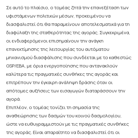
Σε αυτό το πλαίσιο, ο τομέας ζητά την επανεξέταση των
υφιστάμενων πολιτικών μέσων, προκειμένου να
διασφαλιστεί ότι θα παραμείνουν αποτελεσματικά για τη
διαφύλαξη της σταθερότητας της αγοράς. Συγκεκριμένα,
οι ενδιαφερόμενοι επισημαίνουν την ανάγκη
επανεκτίμησης της λειτουργίας του αυτόματου
μηχανισμού διασφάλισης που συνδέεται με το καθεστώς
GSP/EBA, με όρια ενεργοποίησης που αντανακλούν
καλύτερα τις πραγματικές συνθήκες της αγοράς και
επιτρέπουν την έγκαιρη ανάληψη δράσης όταν οι
απότομες αυξήσεις των εισαγωγών διαταράσσουν την
αγορά.
Επιπλέον, ο τομέας τονίζει τη σημασία της
αναθεώρησης των δασμών του κοινού δασμολογίου,
ώστε να ευθυγραμμιστούν με τις πραγματικές συνθήκες
της αγοράς. Είναι απαραίτητο να διασφαλιστεί ότι οι