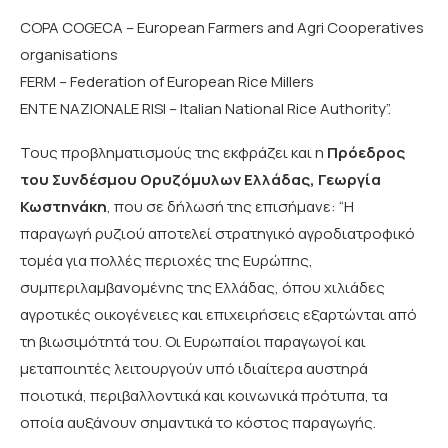
COPA COGECA – European Farmers and Agri Cooperatives
organisations
FERM – Federation of European Rice Millers
ENTE NAZIONALE RISI – Italian National Rice Authority”.
Τους προβληματισμούς της εκφράζει και η
Πρόεδρος
του Συνδέσμου Ορυζόμυλων Ελλάδας, Γεωργία
Κωστηνάκη
, που σε δήλωσή της επισήμανε: “Η
παραγωγή ρυζιού αποτελεί στρατηγικό αγροδιατροφικό
τομέα για πολλές περιοχές της Ευρώπης,
συμπεριλαμβανομένης της Ελλάδας, όπου χιλιάδες
αγροτικές οικογένειες και επιχειρήσεις εξαρτώνται από
τη βιωσιμότητά του. Οι Ευρωπαίοι παραγωγοί και
μεταποιητές λειτουργούν υπό ιδιαίτερα αυστηρά
ποιοτικά, περιβαλλοντικά και κοινωνικά πρότυπα, τα
οποία αυξάνουν σημαντικά το κόστος παραγωγής.