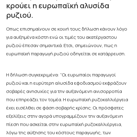
κρούει η ευρωπαϊκή αλυσίδα
ρυζιού.
Οπως επισημαίνουν σε κοινή τους δήλωση κάνουν λόγο
για αυξημένα κόστη ενώ οι τιμές του ακατέργαστου
ρυζιού έπεσαν σημαντικά. Ετσι, σημειώνουν, πως η
ευρωπαϊκή παραγωγή ρυζιού οδηγείται σε κατάρρευση.
Η δήλωση συγκεκριμένα: “Οι ευρωπαίοι παραγωγοί
ρυζιού και η ευρύτερη αλυσίδα εφοδιασμού εκφράζουν
σοβαρές ανησυχίες για την αυξανόμενη ανισορροπία
που επηρεάζει τον τομέα. Η ευρωπαϊκή ρυζοκαλλιέργεια
έχει εισέλθει σε φάση σοβαρής κρίσης. Οι πρόσφατες
εξελίξεις στην αγορά υπογραμμίζουν την αυξανόμενη
πίεση που ασκείται στην ευρωπαϊκή ρυζοκαλλιέργεια,
λόγω της αύξησης του κόστους παραγωγής, των