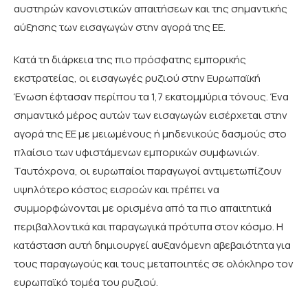
αυστηρών κανονιστικών απαιτήσεων και της σημαντικής
αύξησης των εισαγωγών στην αγορά της ΕΕ.
Κατά τη διάρκεια της πιο πρόσφατης εμπορικής
εκστρατείας, οι εισαγωγές ρυζιού στην Ευρωπαϊκή
Ένωση έφτασαν περίπου τα 1,7 εκατομμύρια τόνους. Ένα
σημαντικό μέρος αυτών των εισαγωγών εισέρχεται στην
αγορά της ΕΕ με μειωμένους ή μηδενικούς δασμούς στο
πλαίσιο των υφιστάμενων εμπορικών συμφωνιών.
Ταυτόχρονα, οι ευρωπαίοι παραγωγοί αντιμετωπίζουν
υψηλότερο κόστος εισροών και πρέπει να
συμμορφώνονται με ορισμένα από τα πιο απαιτητικά
περιβαλλοντικά και παραγωγικά πρότυπα στον κόσμο. Η
κατάσταση αυτή δημιουργεί αυξανόμενη αβεβαιότητα για
τους παραγωγούς και τους μεταποιητές σε ολόκληρο τον
ευρωπαϊκό τομέα του ρυζιού.