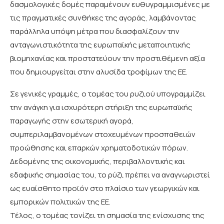
δασμολογικές δομές παραμένουν ευθυγραμμισμένες με
τις πραγματικές συνθήκες της αγοράς, λαμβάνοντας
παράλληλα υπόψη μέτρα που διασφαλίζουν την
ανταγωνιστικότητα της ευρωπαϊκής μεταποιητικής
βιομηχανίας και προστατεύουν την προστιθέμενη αξία
που δημιουργείται στην αλυσίδα τροφίμων της ΕΕ.
Σε γενικές γραμμές, ο τομέας του ρυζιού υπογραμμίζει
την ανάγκη για ισχυρότερη στήριξη της ευρωπαϊκής
παραγωγής στην εσωτερική αγορά,
συμπεριλαμβανομένων στοχευμένων προσπαθειών
προώθησης και επαρκών χρηματοδοτικών πόρων.
Δεδομένης της οικονομικής, περιβαλλοντικής και
εδαφικής σημασίας του, το ρύζι πρέπει να αναγνωριστεί
ως ευαίσθητο προϊόν στο πλαίσιο των γεωργικών και
εμπορικών πολιτικών της ΕΕ.
Τέλος, ο τομέας τονίζει τη σημασία της ενίσχυσης της