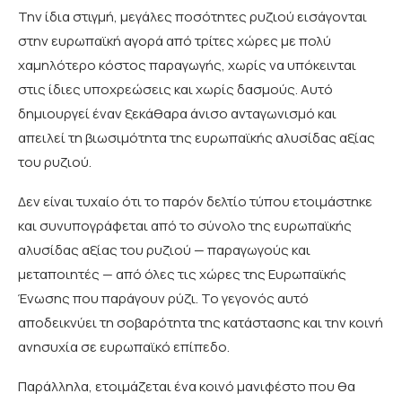
Την ίδια στιγμή, μεγάλες ποσότητες ρυζιού εισάγονται
στην ευρωπαϊκή αγορά από τρίτες χώρες με πολύ
χαμηλότερο κόστος παραγωγής, χωρίς να υπόκεινται
στις ίδιες υποχρεώσεις και χωρίς δασμούς. Αυτό
δημιουργεί έναν ξεκάθαρα άνισο ανταγωνισμό και
απειλεί τη βιωσιμότητα της ευρωπαϊκής αλυσίδας αξίας
του ρυζιού.
Δεν είναι τυχαίο ότι το παρόν δελτίο τύπου ετοιμάστηκε
και συνυπογράφεται από το σύνολο της ευρωπαϊκής
αλυσίδας αξίας του ρυζιού — παραγωγούς και
μεταποιητές — από όλες τις χώρες της Ευρωπαϊκής
Ένωσης που παράγουν ρύζι. Το γεγονός αυτό
αποδεικνύει τη σοβαρότητα της κατάστασης και την κοινή
ανησυχία σε ευρωπαϊκό επίπεδο.
Παράλληλα, ετοιμάζεται ένα κοινό μανιφέστο που θα