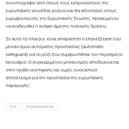
συνυπογραφεί από όλους τους εκπροσώπους της
ευρωπαϊκής αλυσίδας ρυζιού και θα αποσταλεί στους
ευρωβουλευτές της Ευρωπαϊκής Ένωσης, προκειμένου
να αναδειχθεί η ανάγκη άμεσης πολιτικής δράσης.
Σε αυτό το πλαίσιο, είναι απαραίτητη η επανεξέταση του
μηχανισμού αυτόματης προστασίας (automatic
safeguard) για το ρύζι που συμφωνήθηκε τον περασμένο
Ιανουάριο. Ο συγκεκριμένος μηχανισμός αποδεικνύεται
στην πράξη ανεπαρκής και χωρίς ουσιαστικό
αποτέλεσμα για την προστασία της ευρωπαϊκής
παραγωγής”.
ΡΥΖΙ
ΡΥΖΟΚΑΛΛΙΕΡΓΕΙΑ