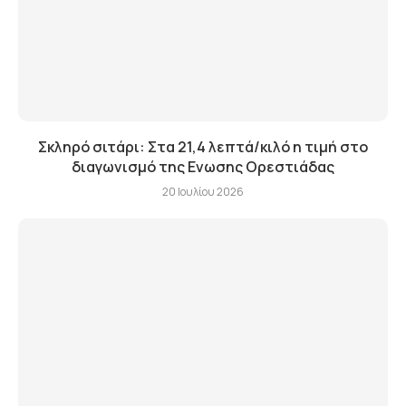
Σκληρό σιτάρι: Στα 21,4 λεπτά/κιλό η τιμή στο
διαγωνισμό της Ενωσης Ορεστιάδας
20 Ιουλίου 2026