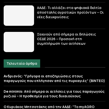
ΑΑΔΕ: Τι αλλάζει στα ψηφιακά δελτία
αποστολής αγροτικών προϊόντων – Οι
νέες διευκρινίσεις
Ξεκινούν από σήμερα οι δηλώσεις
ΟΣΔΕ 2026 – Προσοχή στη
συμπλήρωση των αιτήσεων
Τελευταία άρθρα
Ανδριανός: “Γρήγορα οι αποζημιώσεις στους
παραγωγούς που επλήγησαν από τις πυρκαγιές” (BINTEO)
De minimis: Από σήμερα οι αιτήσεις για τους παραγωγούς
ρυζιού – Η προθεσμία για τους δικαιούχους
Ο Κυριάκος Μητσοτάκης από την ΑΑΔΕ: “Το myAGRO