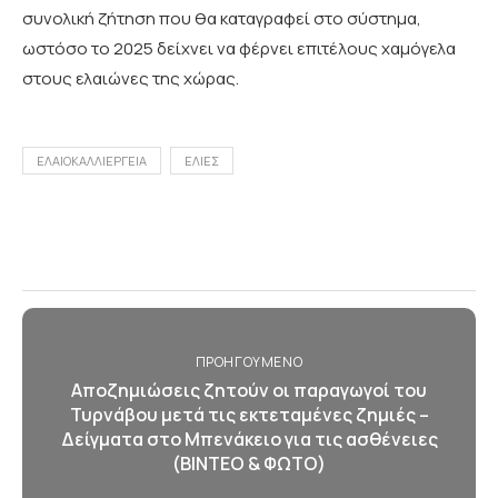
συνολική ζήτηση που θα καταγραφεί στο σύστημα,
ωστόσο το 2025 δείχνει να φέρνει επιτέλους χαμόγελα
στους ελαιώνες της χώρας.
ΕΛΑΙΟΚΑΛΛΙΕΡΓΕΙΑ
ΕΛΙΕΣ
ΠΡΟΗΓΟΎΜΕΝΟ
Αποζημιώσεις ζητούν οι παραγωγοί του
Τυρνάβου μετά τις εκτεταμένες ζημιές –
Δείγματα στο Μπενάκειο για τις ασθένειες
(ΒΙΝΤΕΟ & ΦΩΤΟ)