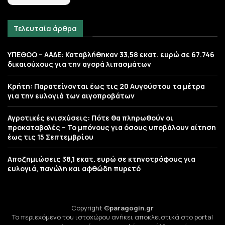
Τελευταία άρθρα
ΥΠΕΘΟΟ – ΑΑΔΕ: Καταβλήθηκαν 33,58 εκατ. ευρώ σε 67.746
δικαιούχους για την αγορά λιπασμάτων
Κρήτη: Παρατείνονται έως τις 20 Αυγούστου τα μέτρα
για την ευλογιά των αιγοπροβάτων
Αγροτικές ενισχύσεις: Πότε θα πληρωθούν οι
προκαταβολές – Το μπόνους για όσους υποβάλουν αίτηση
έως τις 15 Σεπτεμβρίου
Αποζημιώσεις 38,1 εκατ. ευρώ σε κτηνοτρόφους για
ευλογιά, πανώλη και αφθώδη πυρετό
Copyright ©
paragogin.gr
Το περιεχόμενο του ιστοχώρου ανήκει αποκλειστικά στο portal