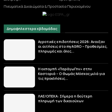
Πνευματικά Δικαιώματα & Προστασία Περιεχομένου
Δημοφηλεστερα εβδομάδας
Αγροτικές επιδοτήσεις 2026: Ανοιξαν
οι αιτήσεις στο myAGRO – Προθεσμίες,
πληρωμές και όλες...
Η εκπομπή «ΠαράγωΓην» στην
Καστοριά – Ο Θωμάς Μόσχος μιλά για
τις προκλήσεις...
ΛΑΕ/ΟΠΕΚΑ: Σήμερα η δεύτερη
πληρωμή των δικαιούχων