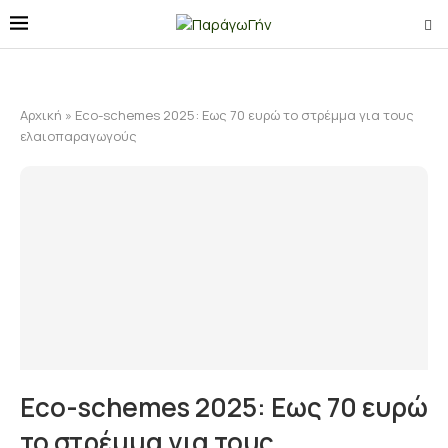
Αρχική
»
Eco-schemes 2025: Eως 70 ευρώ το στρέμμα για τους
ελαιοπαραγωγούς
Eco-schemes 2025: Eως 70 ευρώ
το στρέμμα για τους