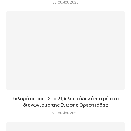
22 Ιουλίου 2026
Σκληρό σιτάρι: Στα 21,4 λεπτά/κιλό η τιμή στο
διαγωνισμό της Ενωσης Ορεστιάδας
20 Ιουλίου 2026