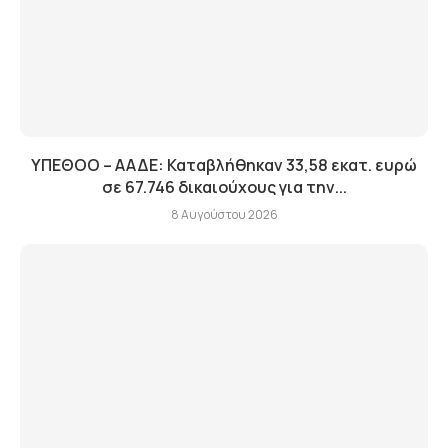
ΥΠΕΘΟΟ – ΑΑΔΕ: Καταβλήθηκαν 33,58 εκατ. ευρώ
σε 67.746 δικαιούχους για την...
8 Αυγούστου 2026