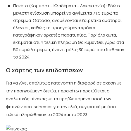
Πακέτο (Κομπόστ – Κλαδέματα – Δακοκτονία): Εδώ η
μέγιστη ενίσχυση μπορεί να αγγίξει τα 71,5 ευρώ το
στρέμμα. Ωστόσο, αναμένονται εξαιρετικά αυστηροί
έλεγχοι, καθώς τα προηγούμενα χρόνια
καταγράφηκαν αρκετές παρατυπίες. Παρ’ όλα αυτά,
εκτιμάται ότι η τελική πληρωμή θα κυμανθεί γύρω στα
50 ευρώ/στρέμμα, έναντι μόλις 30 ευρώ που δόθηκαν
το 2024.
Ο χάρτης των επιδοτήσεων
Για να γίνει απολύτως κατανοητή η διαφορά σε σχέση με
την προηγούμενη διετία, παρακάτω παρατίθεται ο
αναλυτικός πίνακας με τα προβλεπόμενα ποσά των
φετινών eco-schemes για την ελιά, συγκριτικά με όσα
τελικά πληρώθηκαν το 2024 και το 2023: