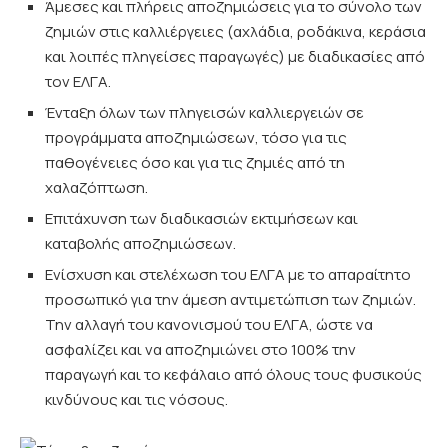
Άμεσες και πλήρεις αποζημιώσεις για το σύνολο των
ζημιών στις καλλιέργειες (αχλάδια, ροδάκινα, κεράσια
και λοιπές πληγείσες παραγωγές) με διαδικασίες από
τον ΕΛΓΑ.
Ένταξη όλων των πληγεισών καλλιεργειών σε
προγράμματα αποζημιώσεων, τόσο για τις
παθογένειες όσο και για τις ζημιές από τη
χαλαζόπτωση.
Επιτάχυνση των διαδικασιών εκτιμήσεων και
καταβολής αποζημιώσεων.
Ενίσχυση και στελέχωση του ΕΛΓΑ με το απαραίτητο
προσωπικό για την άμεση αντιμετώπιση των ζημιών.
Την αλλαγή του κανονισμού του ΕΛΓΑ, ώστε να
ασφαλίζει και να αποζημιώνει στο 100% την
παραγωγή και το κεφάλαιο από όλους τους φυσικούς
κινδύνους και τις νόσους.