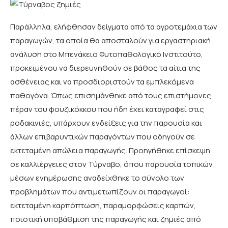
Παράλληλα, ελήφθησαν δείγματα από τα αγροτεμάχια των
παραγωγών, τα οποία θα αποσταλούν για εργαστηριακή
ανάλυση στο Μπενάκειο Φυτοπαθολογικό Ινστιτούτο,
προκειμένου να διερευνηθούν σε βάθος τα αίτια της
ασθένειας και να προσδιοριστούν τα εμπλεκόμενα
παθογόνα. Όπως επισημάνθηκε από τους επιστήμονες,
πέραν του φουζικόκκου που ήδη έχει καταγραφεί στις
ροδακινιές, υπάρχουν ενδείξεις για την παρουσία και
άλλων επιβαρυντικών παραγόντων που οδηγούν σε
εκτεταμένη απώλεια παραγωγής. Προηγήθηκε επίσκεψη
σε καλλιέργειες στον Τύρναβο, όπου παρουσία τοπικών
μέσων ενημέρωσης αναδείχθηκε το σύνολο των
προβλημάτων που αντιμετωπίζουν οι παραγωγοί:
εκτεταμένη καρπόπτωση, παραμορφώσεις καρπών,
ποιοτική υποβάθμιση της παραγωγής και ζημιές από