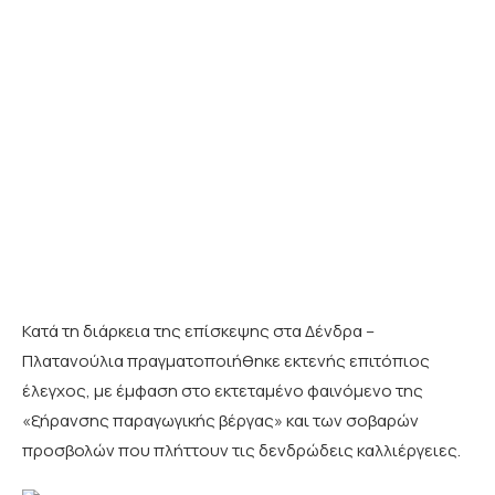
Κατά τη διάρκεια της επίσκεψης στα Δένδρα –
Πλατανούλια πραγματοποιήθηκε εκτενής επιτόπιος
έλεγχος, με έμφαση στο εκτεταμένο φαινόμενο της
«ξήρανσης παραγωγικής βέργας» και των σοβαρών
προσβολών που πλήττουν τις δενδρώδεις καλλιέργειες.