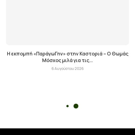
Η εκπομπή «ΠαράγωΓην» στην Καστοριά – Ο Θωμάς
Μόσχος μιλά για τις...
6 Αυγούστου 2026