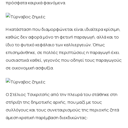
πρόσφατα καιρικά φαινόμενα.
Η κατάσταση που διαμορφώνεται είναι ιδιαίτερα κρίσιμη,
καθώς δεν αφορά μόνο τη φετινή παραγωγή, αλλά και το
ίδιο το φυτικό κεφάλαιο των καλλιεργειών. Όπως
επισημάνθηκε, σε πολλές περιπτώσεις η παραγωγή έχει
ουσιαστικά χαθεί, γεγονός που οδηγεί τους παραγωγούς
σε οικονομική ασφυξία.
Ο Στέλιος Τσικριτσής από την πλευρά του στάθηκε στη
στήριξη της δημοτικής αρχής, που μαζί με τους
συλλόγους και τους συνεταιρισμούς της περιοχής ζητά
άμεση κρατική παρέμβαση διεκδικώντας: