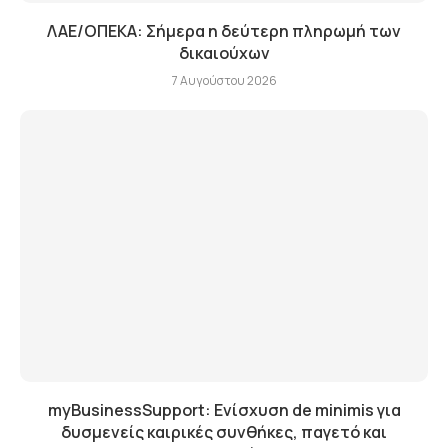
ΛΑΕ/ΟΠΕΚΑ: Σήμερα η δεύτερη πληρωμή των
δικαιούχων
7 Αυγούστου 2026
myBusinessSupport: Ενίσχυση de minimis για
δυσμενείς καιρικές συνθήκες, παγετό και