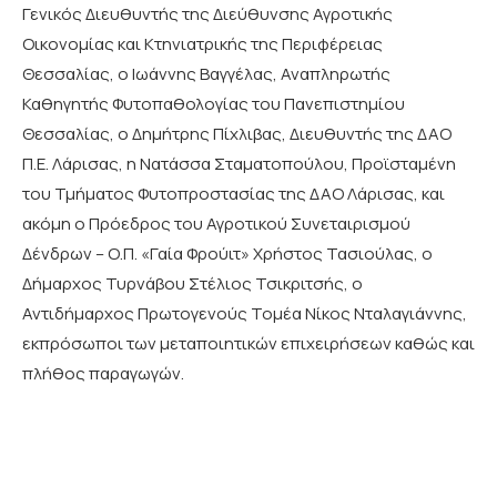
Γενικός Διευθυντής της Διεύθυνσης Αγροτικής
Οικονομίας και Κτηνιατρικής της Περιφέρειας
Θεσσαλίας, ο Ιωάννης Βαγγέλας, Αναπληρωτής
Καθηγητής Φυτοπαθολογίας του Πανεπιστημίου
Θεσσαλίας, ο Δημήτρης Πίχλιβας, Διευθυντής της ΔΑΟ
Π.Ε. Λάρισας, η Νατάσσα Σταματοπούλου, Προϊσταμένη
του Τμήματος Φυτοπροστασίας της ΔΑΟ Λάρισας, και
ακόμη ο Πρόεδρος του Αγροτικού Συνεταιρισμού
Δένδρων – Ο.Π. «Γαία Φρούιτ» Χρήστος Τασιούλας, ο
Δήμαρχος Τυρνάβου Στέλιος Τσικριτσής, ο
Αντιδήμαρχος Πρωτογενούς Τομέα Νίκος Νταλαγιάννης,
εκπρόσωποι των μεταποιητικών επιχειρήσεων καθώς και
πλήθος παραγωγών.