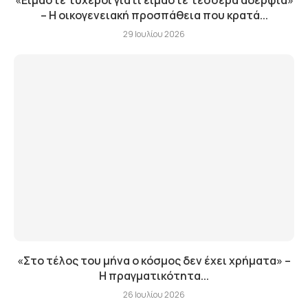
«Είμαστε τυχεροί γιατί είμαστε τέσσερα αδέρφια»
– Η οικογενειακή προσπάθεια που κρατά...
29 Ιουλίου 2026
«Στο τέλος του μήνα ο κόσμος δεν έχει χρήματα» –
Η πραγματικότητα...
26 Ιουλίου 2026