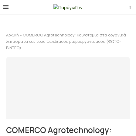
Αρχική
»
COMERCO Agrotechnology: Καινοτομία στα οργανικά
λιπάσματα και τους ωφέλιμους μικροοργανισμούς (ΦΩΤΟ-
ΒΙΝΤΕΟ)
COMERCO Agrotechnology: