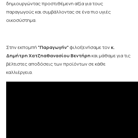
δημιουργώντας προστιθέμενη αξία για τους
παραγωγούς και συμβάλλοντας σε ένα πιο υγιές
οικοσύστημα.
Στην εκπομπή
“Παραγωγήν”
φιλοξενήσαμε τον
κ.
Δημήτρη Χατζηαθανασίου
Βεντήρη
και μάθαμε για τις
βέλτιστες αποδόσεις των προϊόντων σε κάθε
καλλιέργεια.