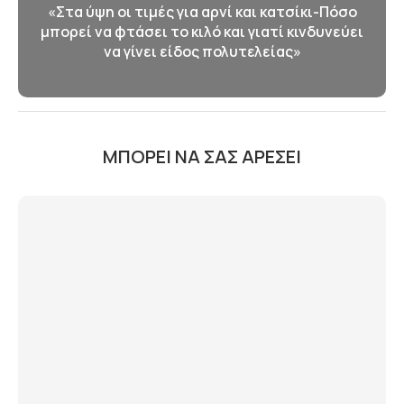
«Στα ύψη οι τιμές για αρνί και κατσίκι-Πόσο
μπορεί να φτάσει το κιλό και γιατί κινδυνεύει
να γίνει είδος πολυτελείας»
ΜΠΟΡΕΊ ΝΑ ΣΑΣ ΑΡΈΣΕΙ