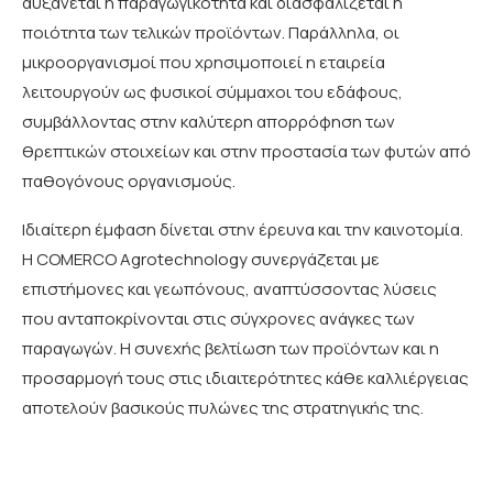
αυξάνεται η παραγωγικότητα και διασφαλίζεται η
ποιότητα των τελικών προϊόντων. Παράλληλα, οι
μικροοργανισμοί που χρησιμοποιεί η εταιρεία
λειτουργούν ως φυσικοί σύμμαχοι του εδάφους,
συμβάλλοντας στην καλύτερη απορρόφηση των
θρεπτικών στοιχείων και στην προστασία των φυτών από
παθογόνους οργανισμούς.
Ιδιαίτερη έμφαση δίνεται στην έρευνα και την καινοτομία.
Η COMERCO Agrotechnology συνεργάζεται με
επιστήμονες και γεωπόνους, αναπτύσσοντας λύσεις
που ανταποκρίνονται στις σύγχρονες ανάγκες των
παραγωγών. Η συνεχής βελτίωση των προϊόντων και η
προσαρμογή τους στις ιδιαιτερότητες κάθε καλλιέργειας
αποτελούν βασικούς πυλώνες της στρατηγικής της.