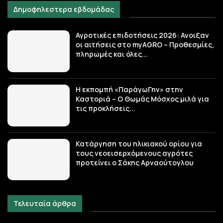
Δημοφηλεστερα εβδομάδας
Αγροτικές επιδοτήσεις 2026: Ανοιξαν
οι αιτήσεις στο myAGRO – Προθεσμίες,
πληρωμές και όλες...
Η εκπομπή «ΠαράγωΓην» στην
Καστοριά – Ο Θωμάς Μόσχος μιλά για
τις προκλήσεις...
Κατάργηση του ηλικιακού ορίου για
τους νεοεισερχόμενους αγρότες
προτείνει ο Σάκης Αρναούτογλου
Τελευταία άρθρα