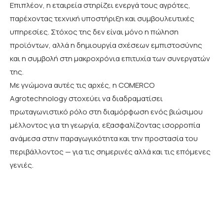
Επιπλέον, η εταιρεία στηρίζει ενεργά τους αγρότες,
παρέχοντας τεχνική υποστήριξη και συμβουλευτικές
υπηρεσίες. Στόχος της δεν είναι μόνο η πώληση
προϊόντων, αλλά η δημιουργία σχέσεων εμπιστοσύνης
και η συμβολή στη μακροχρόνια επιτυχία των συνεργατών
της.
Με γνώμονα αυτές τις αρχές, η COMERCO
Agrotechnology στοχεύει να διαδραματίσει
πρωταγωνιστικό ρόλο στη διαμόρφωση ενός βιώσιμου
μέλλοντος για τη γεωργία, εξασφαλίζοντας ισορροπία
ανάμεσα στην παραγωγικότητα και την προστασία του
περιβάλλοντος — για τις σημερινές αλλά και τις επόμενες
γενιές.