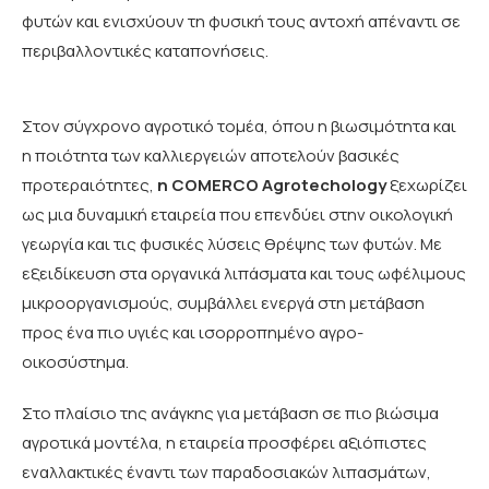
φυτών και ενισχύουν τη φυσική τους αντοχή απέναντι σε
περιβαλλοντικές καταπονήσεις.
Στον σύγχρονο αγροτικό τομέα, όπου η βιωσιμότητα και
η ποιότητα των καλλιεργειών αποτελούν βασικές
προτεραιότητες,
η COMERCO Agrotechology
ξεχωρίζει
ως μια δυναμική εταιρεία που επενδύει στην οικολογική
γεωργία και τις φυσικές λύσεις θρέψης των φυτών. Με
εξειδίκευση στα οργανικά λιπάσματα και τους ωφέλιμους
μικροοργανισμούς, συμβάλλει ενεργά στη μετάβαση
προς ένα πιο υγιές και ισορροπημένο αγρο-
οικοσύστημα.
Στο πλαίσιο της ανάγκης για μετάβαση σε πιο βιώσιμα
αγροτικά μοντέλα, η εταιρεία προσφέρει αξιόπιστες
εναλλακτικές έναντι των παραδοσιακών λιπασμάτων,