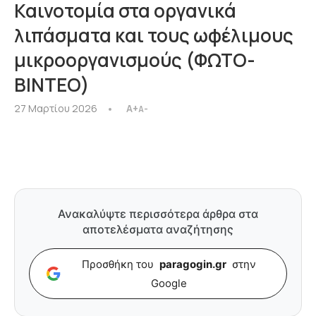
Καινοτομία στα οργανικά
λιπάσματα και τους ωφέλιμους
μικροοργανισμούς (ΦΩΤΟ-
ΒΙΝΤΕΟ)
27 Μαρτίου 2026
A+
A-
Ανακαλύψτε περισσότερα άρθρα στα
αποτελέσματα αναζήτησης
Προσθήκη του
paragogin.gr
στην
Google