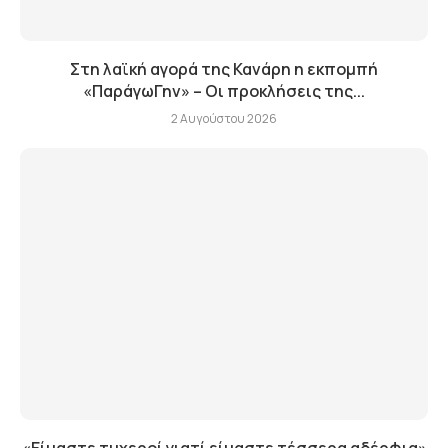
Στη λαϊκή αγορά της Κανάρη η εκπομπή
«ΠαράγωΓην» – Οι προκλήσεις της...
2 Αυγούστου 2026