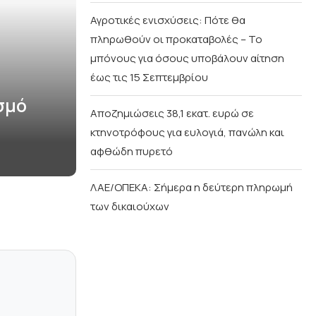
Αγροτικές ενισχύσεις: Πότε θα
πληρωθούν οι προκαταβολές – Το
μπόνους για όσους υποβάλουν αίτηση
έως τις 15 Σεπτεμβρίου
σμό
Αποζημιώσεις 38,1 εκατ. ευρώ σε
κτηνοτρόφους για ευλογιά, πανώλη και
αφθώδη πυρετό
ΛΑΕ/ΟΠΕΚΑ: Σήμερα η δεύτερη πληρωμή
των δικαιούχων