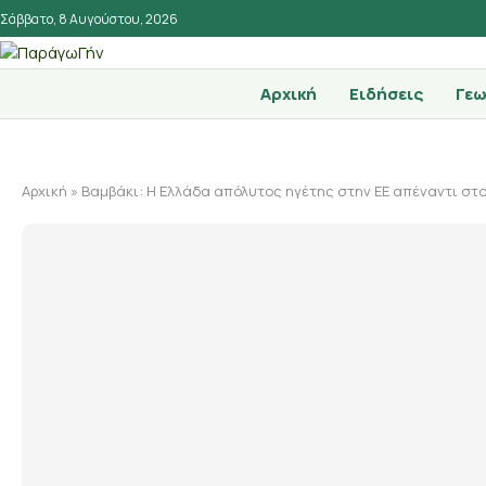
Σάββατο, 8 Αυγούστου, 2026
Αρχική
Ειδήσεις
Γεω
Αρχική
»
Βαμβάκι: Η Ελλάδα απόλυτος ηγέτης στην ΕΕ απέναντι στο