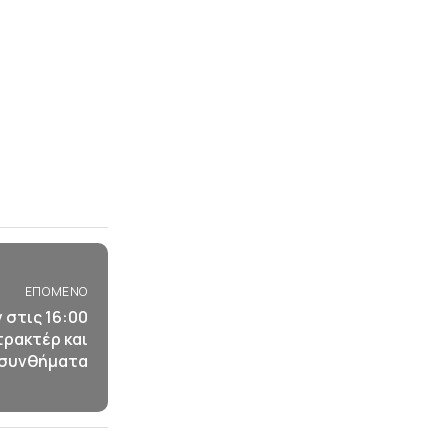
ΕΠΌΜΕΝΟ
 στις 16:00
τρακτέρ και
συνθήματα