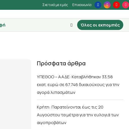
Σχετικά με εμάς
Επικοινωνία
φή
Όλες οι εκπομπές
Πρόσφατα άρθρα
ΥΠΕΘΟΟ – ΑΑΔΕ: Καταβλήθηκαν 33,58
εκατ. ευρώ σε 67.746 δικαιούχους για την
αγορά λιπασμάτων
Κρήτη: Παρατείνονται έως τις 20
Αυγούστου τα μέτρα για την ευλογιά των
αιγοπροβάτων