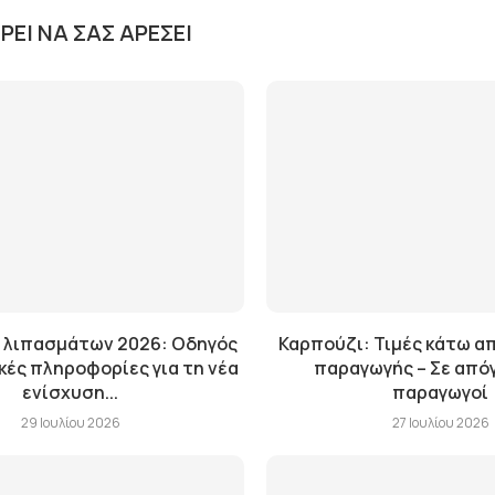
ΕΊ ΝΑ ΣΑΣ ΑΡΈΣΕΙ
 λιπασμάτων 2026: Οδηγός
Καρπούζι: Τιμές κάτω α
ικές πληροφορίες για τη νέα
παραγωγής – Σε από
ενίσχυση...
παραγωγοί
29 Ιουλίου 2026
27 Ιουλίου 2026