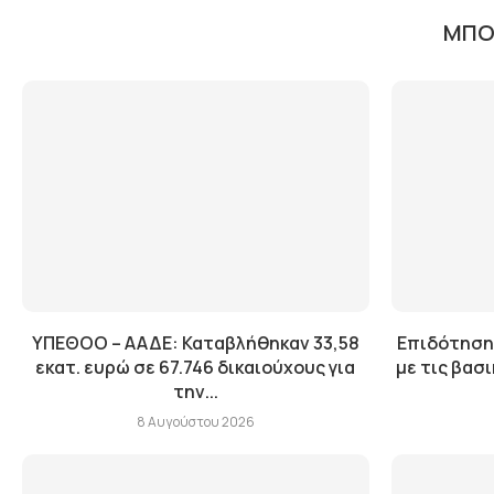
ΜΠΟΡ
ΥΠΕΘΟΟ – ΑΑΔΕ: Καταβλήθηκαν 33,58
Επιδότηση
εκατ. ευρώ σε 67.746 δικαιούχους για
με τις βασ
την...
8 Αυγούστου 2026