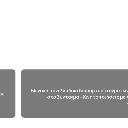
Μεγάλη πανελλαδική διαμαρτυρία αγροτών
του
στο Σύνταγμα – Κινητοποιήσεις με 