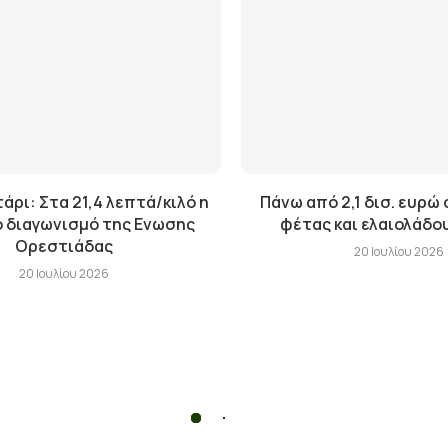
άρι: Στα 21,4 λεπτά/κιλό η
Πάνω από 2,1 δισ. ευρώ 
ο διαγωνισμό της Ενωσης
φέτας και ελαιολάδο
Ορεστιάδας
20 Ιουλίου 2026
20 Ιουλίου 2026