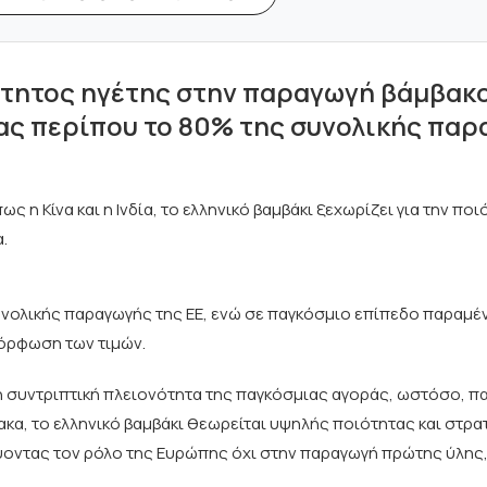
ήτητος ηγέτης στην παραγωγή βάμβακο
ας περίπου το 80% της συνολικής πα
η Κίνα και η Ινδία, το ελληνικό βαμβάκι ξεχωρίζει για την ποιό
.
υνολικής παραγωγής της ΕΕ, ενώ σε παγκόσμιο επίπεδο παραμέν
μόρφωση των τιμών.
 τη συντριπτική πλειονότητα της παγκόσμιας αγοράς, ωστόσο, π
κα, το ελληνικό βαμβάκι θεωρείται υψηλής ποιότητας και στρα
ύοντας τον ρόλο της Ευρώπης όχι στην παραγωγή πρώτης ύλης,