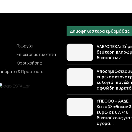
Δημοφηλεστερα εβδομάδας
Γεωργία
ΛΑΕ/ΟΠΕΚΑ: Σήμ
δεύτερη πληρωμ
Επιχειρηματικότητα
δικαιούχων
Όροι χρήσης
Αποζημιώσεις 38,
καιώματα & Προστασία
ευρώ σε κτηνοτ
ευλογιά, πανώλη
αφθώδη πυρετό
ΥΠΕΘΟΟ – ΑΑΔΕ:
Καταβλήθηκαν 33
ευρώ σε 67.746
δικαιούχους για
αγορά...