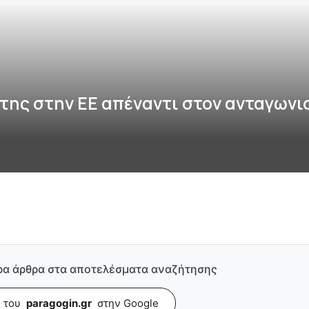
της στην ΕΕ απέναντι στον ανταγωνι
ρα άρθρα στα αποτελέσματα αναζήτησης
 του
paragogin.gr
στην Google