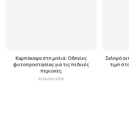
Καρπόκαψα στη μηλιά: Οδηγίες
Σκληρό σιτ
φυτοπροστασίας για τις πεδινές
τιμή στ
περιοχές
22 Ιουλίου 2026