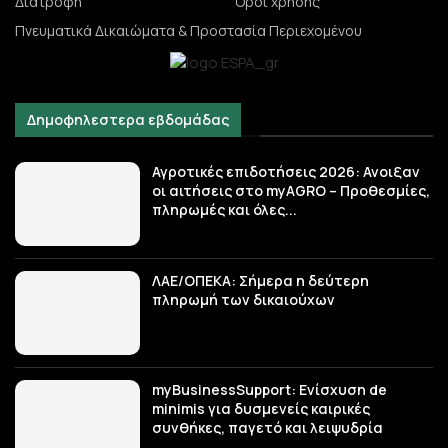
Διατροφή
Όροι χρήσης
Πνευματικά Δικαιώματα & Προστασία Περιεχομένου
Δημοφηλεστερα εβδομάδας
Αγροτικές επιδοτήσεις 2026: Ανοιξαν
οι αιτήσεις στο myAGRO – Προθεσμίες,
πληρωμές και όλες...
ΛΑΕ/ΟΠΕΚΑ: Σήμερα η δεύτερη
πληρωμή των δικαιούχων
myBusinessSupport: Ενίσχυση de
minimis για δυσμενείς καιρικές
συνθήκες, παγετό και λειψυδρία