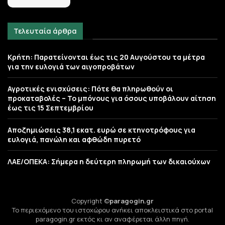
Τελευταία άρθρα
Κρήτη: Παρατείνονται έως τις 20 Αυγούστου τα μέτρα
για την ευλογιά των αιγοπροβάτων
Αγροτικές ενισχύσεις: Πότε θα πληρωθούν οι
προκαταβολές – Το μπόνους για όσους υποβάλουν αίτηση
έως τις 15 Σεπτεμβρίου
Αποζημιώσεις 38,1 εκατ. ευρώ σε κτηνοτρόφους για
ευλογιά, πανώλη και αφθώδη πυρετό
ΛΑΕ/ΟΠΕΚΑ: Σήμερα η δεύτερη πληρωμή των δικαιούχων
Copyright ©
paragogin.gr
Το περιεχόμενο του ιστοχώρου ανήκει αποκλειστικά στο portal
paragogin.gr εκτός κι αν αναφέρεται άλλη πηγή.