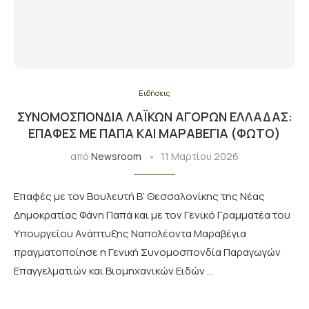
Ειδήσεις
ΣΥΝΟΜΟΣΠΟΝΔΊΑ ΛΑΪΚΏΝ ΑΓΟΡΏΝ ΕΛΛΆΔΑΣ:
ΕΠΑΦΈΣ ΜΕ ΠΑΠΆ ΚΑΙ ΜΑΡΑΒΈΓΙΑ (ΦΩΤΟ)
από
Newsroom
11 Μαρτίου 2026
Επαφές με τον Βουλευτή Β’ Θεσσαλονίκης της Νέας
Δημοκρατίας Φάνη Παπά και με τον Γενικό Γραμματέα του
Υπουργείου Ανάπτυξης Ναπολέοντα Μαραβέγια
πραγματοποίησε η Γενική Συνομοσπονδία Παραγωγών
Επαγγελματιών και Βιομηχανικών Ειδών …