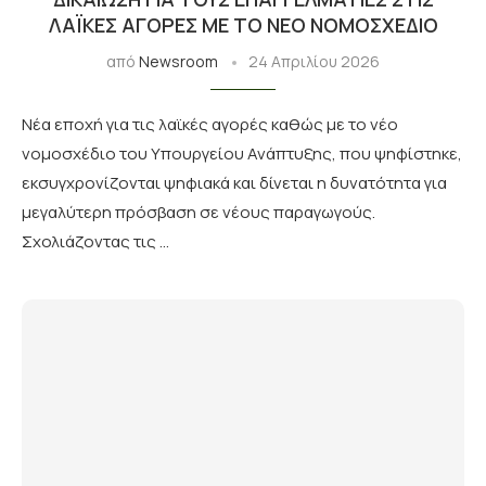
ΛΑΪΚΈΣ ΑΓΟΡΈΣ ΜΕ ΤΟ ΝΈΟ ΝΟΜΟΣΧΈΔΙΟ
από
Newsroom
24 Απριλίου 2026
Νέα εποχή για τις λαϊκές αγορές καθώς με το νέο
νομοσχέδιο του Υπουργείου Ανάπτυξης, που ψηφίστηκε,
εκσυγχρονίζονται ψηφιακά και δίνεται η δυνατότητα για
μεγαλύτερη πρόσβαση σε νέους παραγωγούς.
Σχολιάζοντας τις …