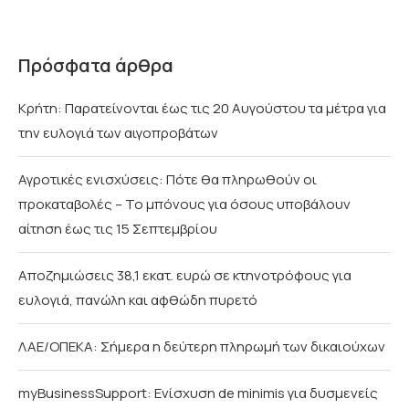
Πρόσφατα άρθρα
Κρήτη: Παρατείνονται έως τις 20 Αυγούστου τα μέτρα για
την ευλογιά των αιγοπροβάτων
Αγροτικές ενισχύσεις: Πότε θα πληρωθούν οι
προκαταβολές – Το μπόνους για όσους υποβάλουν
αίτηση έως τις 15 Σεπτεμβρίου
Αποζημιώσεις 38,1 εκατ. ευρώ σε κτηνοτρόφους για
ευλογιά, πανώλη και αφθώδη πυρετό
ΛΑΕ/ΟΠΕΚΑ: Σήμερα η δεύτερη πληρωμή των δικαιούχων
myBusinessSupport: Ενίσχυση de minimis για δυσμενείς