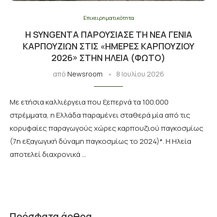
Επιχειρηματικότητα
Η SYNGENTA ΠΑΡΟΥΣΊΑΣΕ ΤΗ ΝΈΑ ΓΕΝΙΆ
ΚΑΡΠΟΥΖΙΏΝ ΣΤΙΣ «ΗΜΈΡΕΣ ΚΑΡΠΟΥΖΙΟΎ
2026» ΣΤΗΝ ΗΛΕΊΑ (ΦΩΤΟ)
από
Newsroom
8 Ιουλίου 2026
Με ετήσια καλλιέργεια που ξεπερνά τα 100.000
στρέμματα, η Ελλάδα παραμένει σταθερά μία από τις
κορυφαίες παραγωγούς χώρες καρπουζιού παγκοσμίως
(7η εξαγωγική δύναμη παγκοσμίως το 2024)*. Η Ηλεία
αποτελεί διαχρονικά …
Πρόσφατα άρθρα