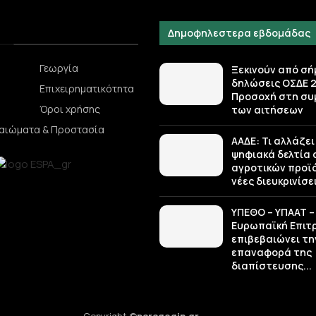
Δημοφηλεστερα εβδομάδας
Γεωργία
Ξεκινούν από σή
δηλώσεις ΟΣΔΕ 2
Επιχειρηματικότητα
Προσοχή στη σ
Όροι χρήσης
των αιτήσεων
καιώματα & Προστασία
ΑΑΔΕ: Τι αλλάζει
ψηφιακά δελτία
αγροτικών προϊό
νέες διευκρινίσε
ΥΠΕΘΟ – ΥΠΑΑΤ –
Ευρωπαϊκή Επιτ
επιβεβαιώνει τη
επαναφορά της
διαπίστευσης...