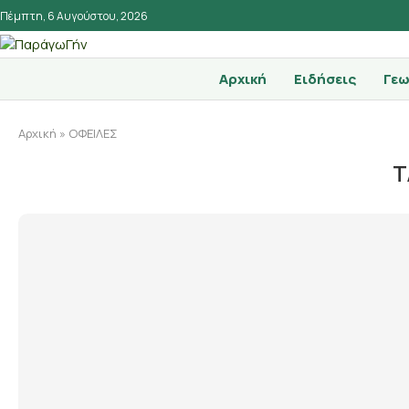
Πέμπτη, 6 Αυγούστου, 2026
Αρχική
Ειδήσεις
Γεω
Αρχική
»
ΟΦΕΙΛΕΣ
T