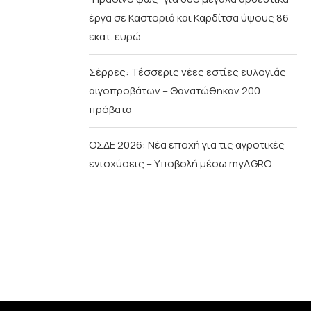
έργα σε Καστοριά και Καρδίτσα ύψους 86
εκατ. ευρώ
Σέρρες: Τέσσερις νέες εστίες ευλογιάς
αιγοπροβάτων – Θανατώθηκαν 200
πρόβατα
ΟΣΔΕ 2026: Νέα εποχή για τις αγροτικές
ενισχύσεις – Υποβολή μέσω myAGRO