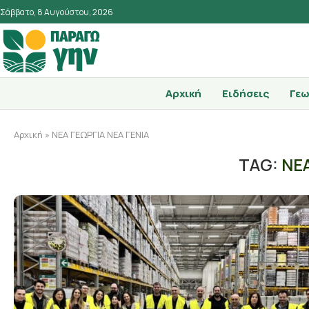
Σάββατο, 8 Αυγούστου, 2026
Αρχική
Ειδήσεις
Γεω
Αρχική
»
ΝΕΑ ΓΕΩΡΓΙΑ ΝΕΑ ΓΕΝΙΑ
TAG:
ΝΕΑ