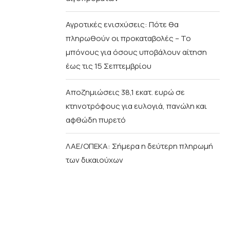
Αγροτικές ενισχύσεις: Πότε θα
πληρωθούν οι προκαταβολές – Το
μπόνους για όσους υποβάλουν αίτηση
έως τις 15 Σεπτεμβρίου
Αποζημιώσεις 38,1 εκατ. ευρώ σε
κτηνοτρόφους για ευλογιά, πανώλη και
αφθώδη πυρετό
ΛΑΕ/ΟΠΕΚΑ: Σήμερα η δεύτερη πληρωμή
των δικαιούχων