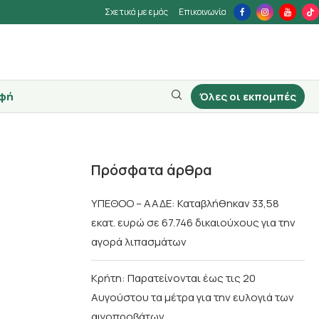
Σχετικά με εμάς
Επικοινωνία
φή
Όλες οι εκπομπές
Πρόσφατα άρθρα
ΥΠΕΘΟΟ – ΑΑΔΕ: Καταβλήθηκαν 33,58
εκατ. ευρώ σε 67.746 δικαιούχους για την
αγορά λιπασμάτων
Κρήτη: Παρατείνονται έως τις 20
Αυγούστου τα μέτρα για την ευλογιά των
αιγοπροβάτων