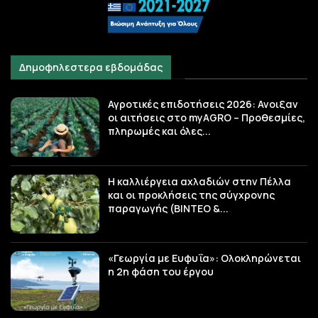
Δημοφηλεστερα εβδομάδας
Αγροτικές επιδοτήσεις 2026: Ανοιξαν
οι αιτήσεις στο myAGRO – Προθεσμίες,
πληρωμές και όλες...
Η καλλιέργεια αχλαδιών στην Πέλλα
και οι προκλήσεις της σύγχρονης
παραγωγής (ΒΙΝΤΕΟ &...
«Γεωργία με Ευφυΐα»: Ολοκληρώνεται
η 2η φάση του έργου