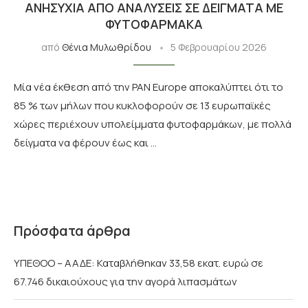
ΑΝΗΣΥΧΊΑ ΑΠΌ ΑΝΑΛΎΣΕΙΣ ΣΕ ΔΕΊΓΜΑΤΑ ΜΕ
ΦΥΤΟΦΆΡΜΑΚΑ
από
Θένια Μυλωθρίδου
5 Φεβρουαρίου 2026
Μία νέα έκθεση από την PAN Europe αποκαλύπτει ότι το
85 % των μήλων που κυκλοφορούν σε 13 ευρωπαϊκές
χώρες περιέχουν υπολείμματα φυτοφαρμάκων, με πολλά
δείγματα να φέρουν έως και …
Πρόσφατα άρθρα
ΥΠΕΘΟΟ – ΑΑΔΕ: Καταβλήθηκαν 33,58 εκατ. ευρώ σε
67.746 δικαιούχους για την αγορά λιπασμάτων