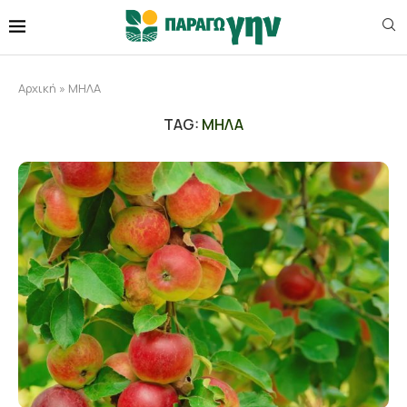
Αρχική
»
ΜΗΛΑ
TAG:
ΜΗΛΑ