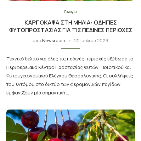
Γεωργία
ΚΑΡΠΌΚΑΨΑ ΣΤΗ ΜΗΛΙΆ: ΟΔΗΓΊΕΣ
ΦΥΤΟΠΡΟΣΤΑΣΊΑΣ ΓΙΑ ΤΙΣ ΠΕΔΙΝΈΣ ΠΕΡΙΟΧΈΣ
από
Newsroom
22 Ιουλίου 2026
Τεχνικό δελτίο για όλες τις πεδινές περιοχές εξέδωσε το
Περιφερειακό Κέντρο Προστασίας Φυτών, Ποιοτικού και
Φυτουγειονομικού Ελέγχου Θεσσαλονίκης. Οι συλλήψεις
του εντόμου στο δικτύο των φερομονικών παγίδων
εμφανίζουν μία σημαντική …