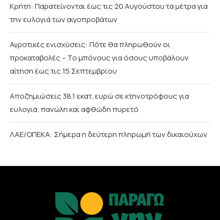
Κρήτη: Παρατείνονται έως τις 20 Αυγούστου τα μέτρα για
την ευλογιά των αιγοπροβάτων
Αγροτικές ενισχύσεις: Πότε θα πληρωθούν οι
προκαταβολές – Το μπόνους για όσους υποβάλουν
αίτηση έως τις 15 Σεπτεμβρίου
Αποζημιώσεις 38,1 εκατ. ευρώ σε κτηνοτρόφους για
ευλογιά, πανώλη και αφθώδη πυρετό
ΛΑΕ/ΟΠΕΚΑ: Σήμερα η δεύτερη πληρωμή των δικαιούχων