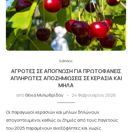
Ειδήσεις
ΑΓΡΌΤΕΣ ΣΕ ΑΠΌΓΝΩΣΗ ΓΙΑ ΠΡΩΤΟΦΑΝΕΊΣ
ΑΠΛΉΡΩΤΕΣ ΑΠΟΖΗΜΙΏΣΕΙΣ ΣΕ ΚΕΡΆΣΙΑ ΚΑΙ
ΜΉΛΑ
από
Θένια Μυλωθρίδου
24 Φεβρουαρίου 2026
Οι παραγωγοί κερασιών και μήλων δηλώνουν
απογοητευμένοι καθώς οι ζημιές από τους παγετούς
του 2025 παραμένουν ανεξόφλητες και χωρίς