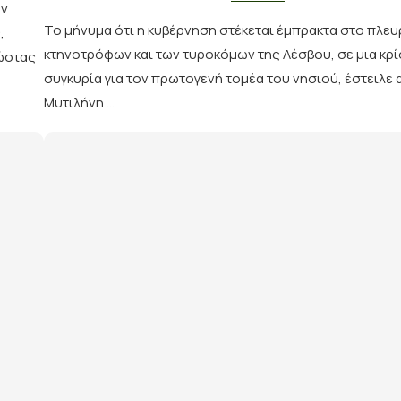
ων
Το μήνυμα ότι η κυβέρνηση στέκεται έμπρακτα στο πλευ
,
κτηνοτρόφων και των τυροκόμων της Λέσβου, σε μια κρί
Κώστας
συγκυρία για τον πρωτογενή τομέα του νησιού, έστειλε 
Μυτιλήνη …