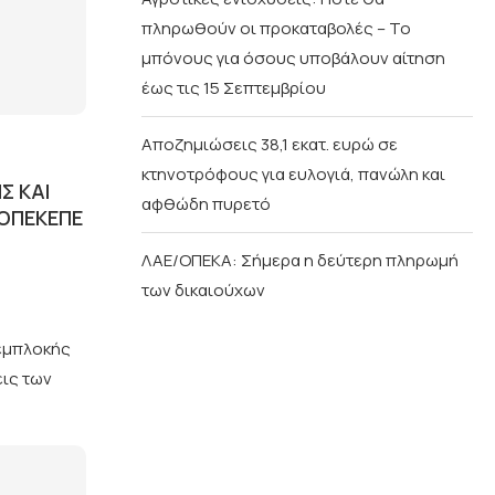
πληρωθούν οι προκαταβολές – Το
μπόνους για όσους υποβάλουν αίτηση
έως τις 15 Σεπτεμβρίου
Αποζημιώσεις 38,1 εκατ. ευρώ σε
κτηνοτρόφους για ευλογιά, πανώλη και
Σ ΚΑΙ
αφθώδη πυρετό
ΟΠΕΚΕΠΕ
ΛΑΕ/ΟΠΕΚΑ: Σήμερα η δεύτερη πληρωμή
των δικαιούχων
 εμπλοκής
εις των