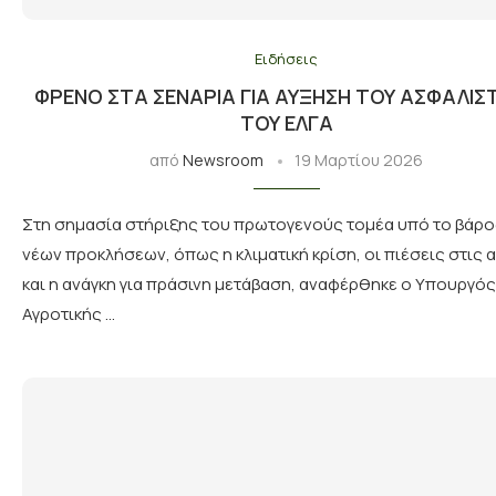
Ειδήσεις
ΦΡΈΝΟ ΣΤΑ ΣΕΝΆΡΙΑ ΓΙΑ ΑΎΞΗΣΗ ΤΟΥ ΑΣΦΆΛΙΣ
ΤΟΥ ΕΛΓΑ
από
Newsroom
19 Μαρτίου 2026
Στη σημασία στήριξης του πρωτογενούς τομέα υπό το βάρο
νέων προκλήσεων, όπως η κλιματική κρίση, οι πιέσεις στις 
και η ανάγκη για πράσινη μετάβαση, αναφέρθηκε ο Υπουργός
Αγροτικής …