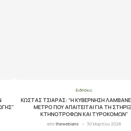
Ειδήσεις
Ν
ΚΏΣΤΑΣ ΤΣΙΆΡΑΣ: “Η ΚΥΒΈΡΝΗΣΗ ΛΑΜΒΆΝΕ
ΩΓΉΣ”
ΜΈΤΡΟ ΠΟΥ ΑΠΑΙΤΕΊΤΑΙ ΓΙΑ ΤΗ ΣΤΉΡΙ
ΚΤΗΝΟΤΡΌΦΩΝ ΚΑΙ ΤΥΡΟΚΌΜΩΝ”
από
thewebians
30 Μαρτίου 2026