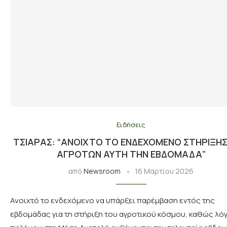
Ειδήσεις
ΤΣΙΆΡΑΣ: “ΑΝΟΙΧΤΌ ΤΟ ΕΝΔΕΧΌΜΕΝΟ ΣΤΉΡΙΞΗ
ΑΓΡΟΤΏΝ ΑΥΤΉ ΤΗΝ ΕΒΔΟΜΆΔΑ”
από
Newsroom
16 Μαρτίου 2026
Ανοιχτό το ενδεχόμενο να υπάρξει παρέμβαση εντός της
εβδομάδας για τη στήριξη του αγροτικού κόσμου, καθώς λό