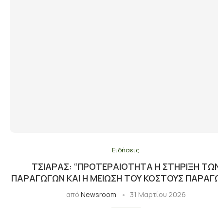
Ειδήσεις
ΤΣΙΆΡΑΣ: “ΠΡΟΤΕΡΑΙΌΤΗΤΑ Η ΣΤΉΡΙΞΗ ΤΩ
ΠΑΡΑΓΩΓΏΝ ΚΑΙ Η ΜΕΊΩΣΗ ΤΟΥ ΚΌΣΤΟΥΣ ΠΑΡΑΓ
από
Newsroom
31 Μαρτίου 2026