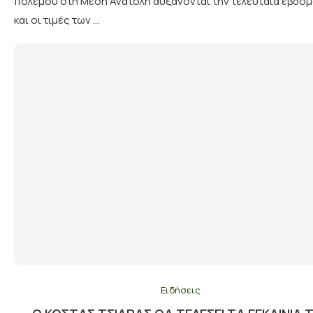
πολέμου στη Μέση Ανατολή αυξάνονται την τελευταία εβδο
και οι τιμές των …
Ειδήσεις