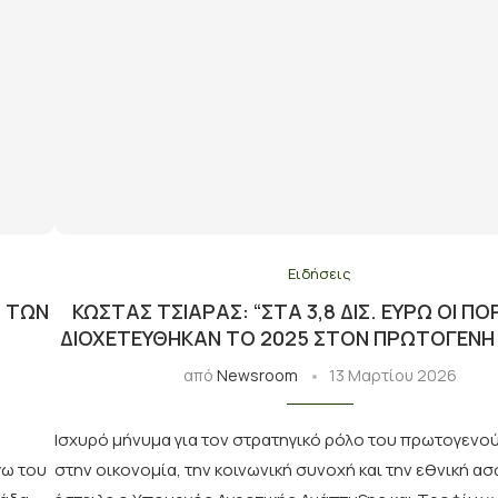
Ειδήσεις
Σ ΤΩΝ
ΚΏΣΤΑΣ ΤΣΙΆΡΑΣ: “ΣΤΑ 3,8 ΔΙΣ. ΕΥΡΏ ΟΙ ΠΌ
ΔΙΟΧΕΤΕΎΘΗΚΑΝ ΤΟ 2025 ΣΤΟΝ ΠΡΩΤΟΓΕΝΉ
από
Newsroom
13 Μαρτίου 2026
Ισχυρό μήνυμα για τον στρατηγικό ρόλο του πρωτογενο
γω του
στην οικονομία, την κοινωνική συνοχή και την εθνική α