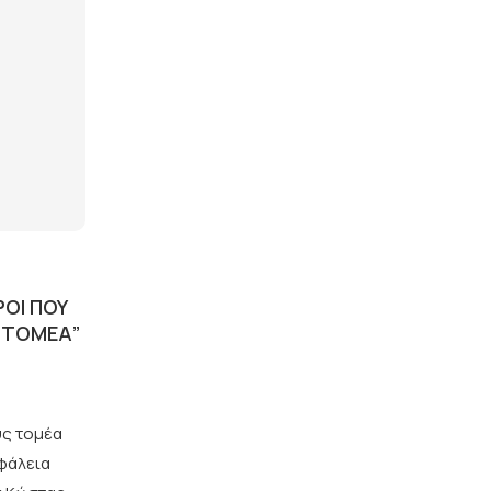
ΡΟΙ ΠΟΥ
 ΤΟΜΈΑ”
ύς τομέα
σφάλεια