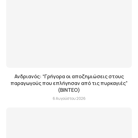
Ανδριανός: “Γρήγορα οι αποζημιώσεις στους
παραγωγούς που επλήγησαν από τις πυρκαγιές”
(BINTEO)
6 Αυγούστου 2026