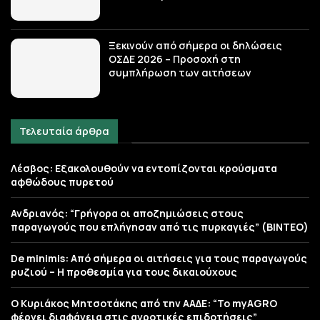
Ξεκινούν από σήμερα οι δηλώσεις
ΟΣΔΕ 2026 – Προσοχή στη
συμπλήρωση των αιτήσεων
Τελευταία άρθρα
Λέσβος: Εξακολουθούν να εντοπίζονται κρούσματα
αφθώδους πυρετού
Ανδριανός: “Γρήγορα οι αποζημιώσεις στους
παραγωγούς που επλήγησαν από τις πυρκαγιές” (BINTEO)
De minimis: Από σήμερα οι αιτήσεις για τους παραγωγούς
ρυζιού – Η προθεσμία για τους δικαιούχους
Ο Κυριάκος Μητσοτάκης από την ΑΑΔΕ: “Το myAGRO
φέρνει διαφάνεια στις αγροτικές επιδοτήσεις”