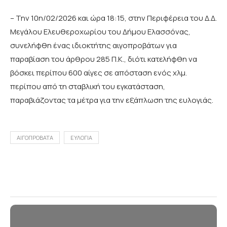
– Την 10η/02/2026 και ώρα 18:15, στην Περιφέρεια του Δ.Δ.
Μεγάλου Ελευθεροχωρίου του Δήμου Ελασσόνας,
συνελήφθη ένας ιδιοκτήτης αιγοπροβάτων για
παραβίαση του άρθρου 285 Π.Κ., διότι κατελήφθη να
βόσκει περίπου 600 αίγες σε απόσταση ενός χλμ.
περίπου από τη σταβλική του εγκατάσταση,
παραβιάζοντας τα μέτρα για την εξάπλωση της ευλογιάς.
ΑΙΓΟΠΡΟΒΑΤΑ
ΕΥΛΟΓΙΑ