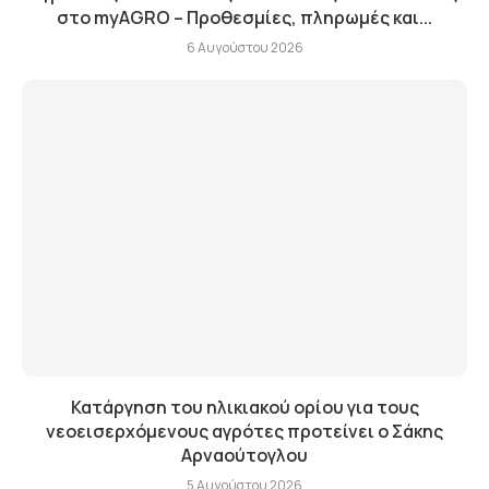
στο myAGRO – Προθεσμίες, πληρωμές και...
6 Αυγούστου 2026
Κατάργηση του ηλικιακού ορίου για τους
νεοεισερχόμενους αγρότες προτείνει ο Σάκης
Αρναούτογλου
5 Αυγούστου 2026