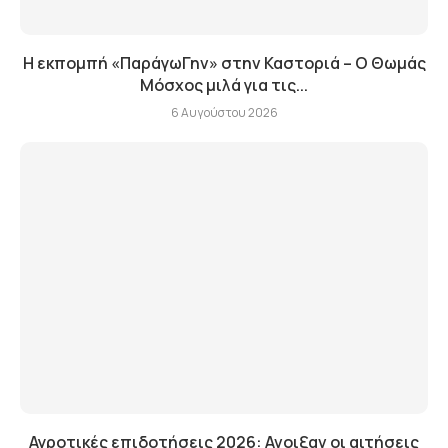
Η εκπομπή «ΠαράγωΓην» στην Καστοριά – Ο Θωμάς
Μόσχος μιλά για τις...
6 Αυγούστου 2026
Αγροτικές επιδοτήσεις 2026: Ανοιξαν οι αιτήσεις