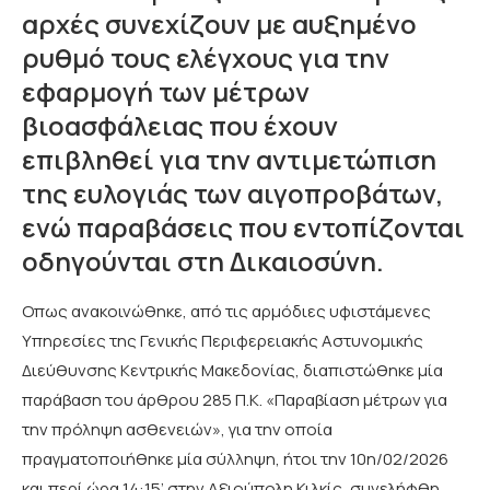
αρχές συνεχίζουν με αυξημένο
ρυθμό τους ελέγχους για την
εφαρμογή των μέτρων
βιοασφάλειας που έχουν
επιβληθεί για την αντιμετώπιση
της ευλογιάς των αιγοπροβάτων,
ενώ παραβάσεις που εντοπίζονται
οδηγούνται στη Δικαιοσύνη.
Οπως ανακοινώθηκε, από τις αρμόδιες υφιστάμενες
Υπηρεσίες της Γενικής Περιφερειακής Αστυνομικής
Διεύθυνσης Κεντρικής Μακεδονίας, διαπιστώθηκε μία
παράβαση του άρθρου 285 Π.Κ. «Παραβίαση μέτρων για
την πρόληψη ασθενειών», για την οποία
πραγματοποιήθηκε μία σύλληψη, ήτοι την 10η/02/2026
και περί ώρα 14:15’ στην Αξιούπολη Κιλκίς, συνελήφθη