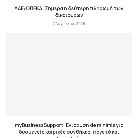
ΛΑΕ/ΟΠΕΚΑ: Σήμερα η δεύτερη πληρωμή των
δικαιούχων
7 Αυγούστου 2026
myBusinessSupport: Ενίσχυση de minimis για
δυσμενείς καιρικές συνθήκες, παγετό και