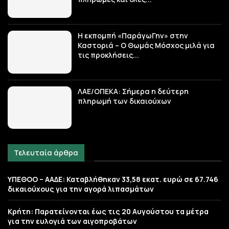
Η εκπομπή «ΠαράγωΓην» στην
Καστοριά – Ο Θωμάς Μόσχος μιλά για
τις προκλήσεις...
ΛΑΕ/ΟΠΕΚΑ: Σήμερα η δεύτερη
πληρωμή των δικαιούχων
Τελευταία άρθρα
ΥΠΕΘΟΟ – ΑΑΔΕ: Καταβλήθηκαν 33,58 εκατ. ευρώ σε 67.746
δικαιούχους για την αγορά λιπασμάτων
Κρήτη: Παρατείνονται έως τις 20 Αυγούστου τα μέτρα
για την ευλογιά των αιγοπροβάτων