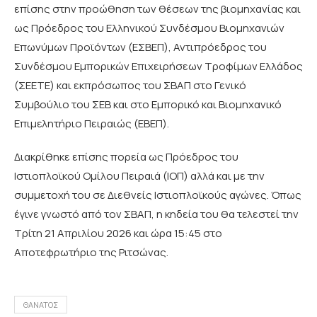
επίσης στην προώθηση των θέσεων της βιομηχανίας και
ως Πρόεδρος του Ελληνικού Συνδέσμου Βιομηχανιών
Επωνύμων Προϊόντων (ΕΣΒΕΠ), Αντιπρόεδρος του
Συνδέσμου Εμπορικών Επιχειρήσεων Τροφίμων Ελλάδος
(ΣΕΕΤΕ) και εκπρόσωπος του ΣΒΑΠ στο Γενικό
Συμβούλιο του ΣΕΒ και στο Εμπορικό και Βιομηχανικό
Επιμελητήριο Πειραιώς (ΕΒΕΠ).
Διακρίθηκε επίσης πορεία ως Πρόεδρος του
Ιστιοπλοϊκού Ομίλου Πειραιά (ΙΟΠ) αλλά και με την
συμμετοχή του σε Διεθνείς Ιστιοπλοϊκούς αγώνες. Όπως
έγινε γνωστό από τον ΣΒΑΠ, η κηδεία του θα τελεστεί την
Τρίτη 21 Απριλίου 2026 και ώρα 15:45 στο
Αποτεφρωτήριο της Ριτσώνας.
ΘΑΝΑΤΟΣ