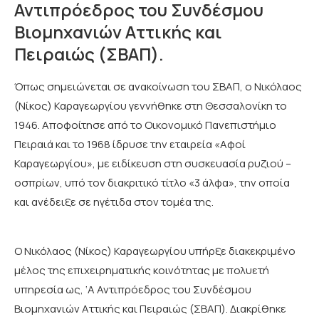
Αντιπρόεδρος του Συνδέσμου
Βιομηχανιών Αττικής και
Πειραιώς (ΣΒΑΠ).
Όπως σημειώνεται σε ανακοίνωση του ΣΒΑΠ, ο Νικόλαος
(Νίκος) Καραγεωργίου γεννήθηκε στη Θεσσαλονίκη το
1946. Αποφοίτησε από το Οικονομικό Πανεπιστήμιο
Πειραιά και το 1968 ίδρυσε την εταιρεία «Αφοί
Καραγεωργίου», με ειδίκευση στη συσκευασία ρυζιού –
οσπρίων, υπό τον διακριτικό τίτλο «3 άλφα», την οποία
και ανέδειξε σε ηγέτιδα στον τομέα της.
Ο Νικόλαος (Νίκος) Καραγεωργίου υπήρξε διακεκριμένο
μέλος της επιχειρηματικής κοινότητας με πολυετή
υπηρεσία ως, ‘Α Αντιπρόεδρος του Συνδέσμου
Βιομηχανιών Αττικής και Πειραιώς (ΣΒΑΠ). Διακρίθηκε