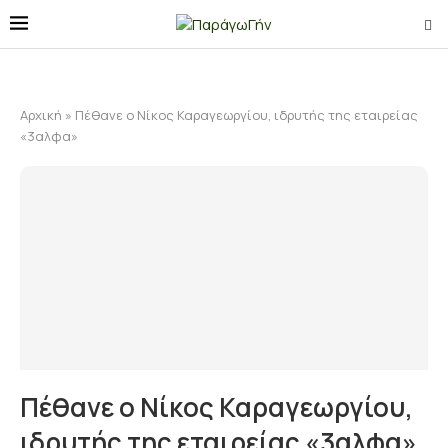
Αρχική
»
Πέθανε ο Νίκος Καραγεωργίου, ιδρυτής της εταιρείας
«3αλφα»
Πέθανε ο Νίκος Καραγεωργίου,
ιδρυτής της εταιρείας «3αλφα»