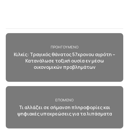
ΠΡΟΗΓΟΎΜΕΝΟ
Κιλκίς: Τραγικός θάνατος 57χρονου αγρότη –
Κατανάλωσε τοξική ουσία εν μέσω
οικονομικών προβλημάτων
ΕΠΌΜΕΝΟ
Τι αλλάζει σε σήμανση πληροφορίες και
ψηφιακές υποχρεώσεις για τα λιπάσματα