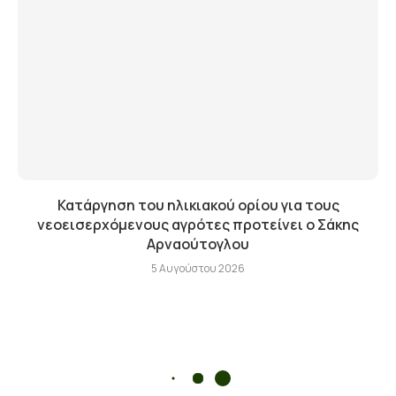
Κατάργηση του ηλικιακού ορίου για τους
νεοεισερχόμενους αγρότες προτείνει ο Σάκης
Αρναούτογλου
5 Αυγούστου 2026