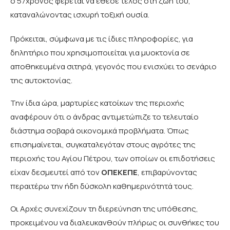
ο 57χρονος φέρεται να έθεσε τέλος στη ζωή του,
καταναλώνοντας ισχυρή τοξική ουσία.
Πρόκειται, σύμφωνα με τις ίδιες πληροφορίες, για
δηλητήριο που χρησιμοποιείται για μυοκτονία σε
αποθηκευμένα σιτηρά, γεγονός που ενισχύει το σενάριο
της αυτοκτονίας.
Την ίδια ώρα, μαρτυρίες κατοίκων της περιοχής
αναφέρουν ότι ο άνδρας αντιμετώπιζε το τελευταίο
διάστημα σοβαρά οικονομικά προβλήματα. Όπως
επισημαίνεται, συγκαταλεγόταν στους αγρότες της
περιοχής του Αγίου Πέτρου, των οποίων οι επιδοτήσεις
είχαν δεσμευτεί από τον
ΟΠΕΚΕΠΕ
, επιβαρύνοντας
περαιτέρω την ήδη δύσκολη καθημερινότητά τους.
Οι Αρχές συνεχίζουν τη διερεύνηση της υπόθεσης,
προκειμένου να διαλευκανθούν πλήρως οι συνθήκες του