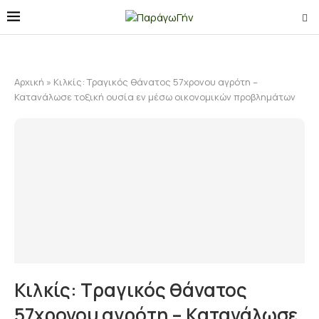
Αρχική
»
Κιλκίς: Τραγικός θάνατος 57χρονου αγρότη –
Κατανάλωσε τοξική ουσία εν μέσω οικονομικών προβλημάτων
Κιλκίς: Τραγικός θάνατος
57χρονου αγρότη – Κατανάλωσε