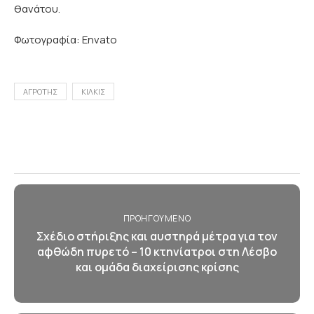
θανάτου.
Φωτογραφία: Envato
ΑΓΡΟΤΗΣ
ΚΙΛΚΙΣ
ΠΡΟΗΓΟΎΜΕΝΟ
Σχέδιο στήριξης και αυστηρά μέτρα για τον
αφθώδη πυρετό – 10 κτηνίατροι στη Λέσβο
και ομάδα διαχείρισης κρίσης