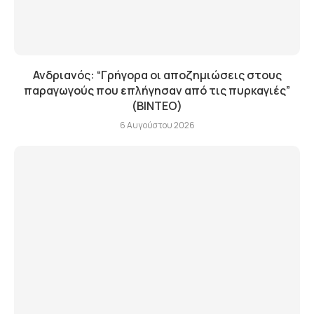
Ανδριανός: “Γρήγορα οι αποζημιώσεις στους
παραγωγούς που επλήγησαν από τις πυρκαγιές”
(BINTEO)
6 Αυγούστου 2026