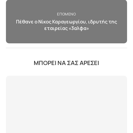
ΕΠΌΜΕΝΟ
Πέθανε ο Νίκος Καραγεωργίου, ιδρυτής της
εταιρείας «3αλφα»
ΜΠΟΡΕΊ ΝΑ ΣΑΣ ΑΡΈΣΕΙ