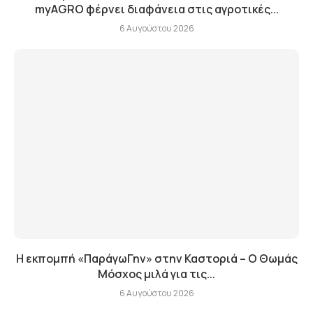
myAGRO φέρνει διαφάνεια στις αγροτικές...
6 Αυγούστου 2026
Η εκπομπή «ΠαράγωΓην» στην Καστοριά – Ο Θωμάς
Μόσχος μιλά για τις...
6 Αυγούστου 2026