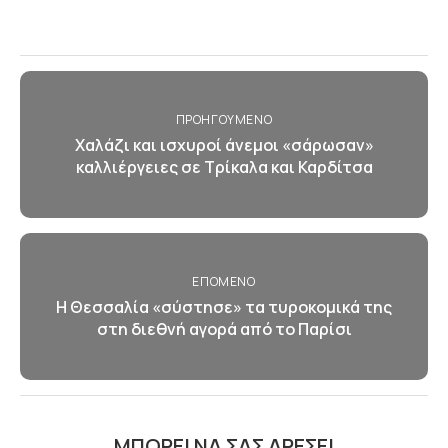
ΠΡΟΗΓΟΎΜΕΝΟ
Χαλάζι και ισχυροί άνεμοι «σάρωσαν»
καλλιέργειες σε Τρίκαλα και Καρδίτσα
ΕΠΌΜΕΝΟ
Η Θεσσαλία «σύστησε» τα τυροκομικά της
στη διεθνή αγορά από το Παρίσι
ΜΠΟΡΕΊ ΝΑ ΣΑΣ ΑΡΈΣΕΙ