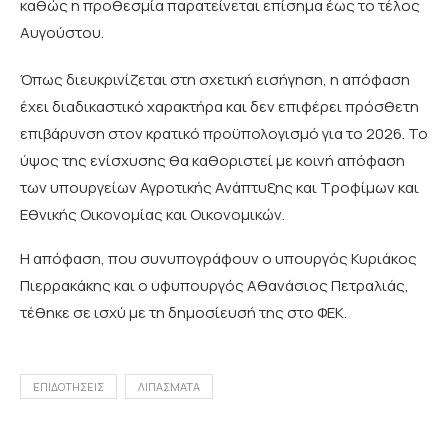
καθώς η προθεσμία παρατείνεται επίσημα έως το τέλος
Αυγούστου.
Όπως διευκρινίζεται στη σχετική εισήγηση, η απόφαση
έχει διαδικαστικό χαρακτήρα και δεν επιφέρει πρόσθετη
επιβάρυνση στον κρατικό προϋπολογισμό για το 2026. Το
ύψος της ενίσχυσης θα καθοριστεί με κοινή απόφαση
των υπουργείων Αγροτικής Ανάπτυξης και Τροφίμων και
Εθνικής Οικονομίας και Οικονομικών.
Η απόφαση, που συνυπογράφουν ο υπουργός Κυριάκος
Πιερρακάκης και ο υφυπουργός Αθανάσιος Πετραλιάς,
τέθηκε σε ισχύ με τη δημοσίευσή της στο ΦΕΚ.
ΕΠΙΔΟΤΗΣΕΙΣ
ΛΙΠΑΣΜΑΤΑ