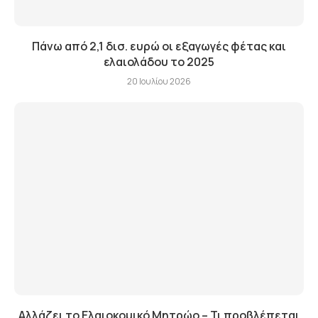
Πάνω από 2,1 δισ. ευρώ οι εξαγωγές φέτας και
ελαιολάδου το 2025
20 Ιουλίου 2026
Αλλάζει το Ελαιοκομικό Μητρώο – Τι προβλέπεται