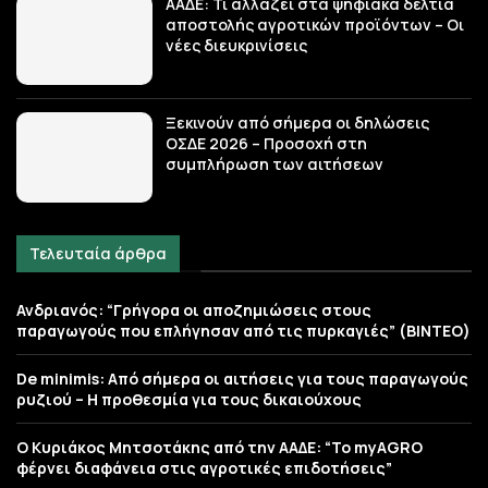
ΑΑΔΕ: Τι αλλάζει στα ψηφιακά δελτία
αποστολής αγροτικών προϊόντων – Οι
νέες διευκρινίσεις
Ξεκινούν από σήμερα οι δηλώσεις
ΟΣΔΕ 2026 – Προσοχή στη
συμπλήρωση των αιτήσεων
Τελευταία άρθρα
Ανδριανός: “Γρήγορα οι αποζημιώσεις στους
παραγωγούς που επλήγησαν από τις πυρκαγιές” (BINTEO)
De minimis: Από σήμερα οι αιτήσεις για τους παραγωγούς
ρυζιού – Η προθεσμία για τους δικαιούχους
Ο Κυριάκος Μητσοτάκης από την ΑΑΔΕ: “Το myAGRO
φέρνει διαφάνεια στις αγροτικές επιδοτήσεις”