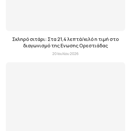
Σκληρό σιτάρι: Στα 21,4 λεπτά/κιλό η τιμή στο
διαγωνισμό της Ενωσης Ορεστιάδας
20 Ιουλίου 2026