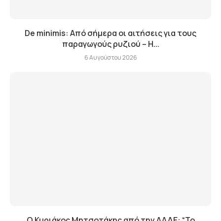
De minimis: Από σήμερα οι αιτήσεις για τους
παραγωγούς ρυζιού – Η...
6 Αυγούστου 2026
Ο Κυριάκος Μητσοτάκης από την ΑΑΔΕ: “Το