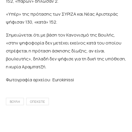
152, «παρών» δήλωσαν 2.
«Υπέρ» της πρότασης των ΣΥΡΙΖΑ και Νέας Αριστεράς
ψήφισαν 130, «κατά» 152.
Σημειώνεται ότι με βάση τον Κανονισμό της Βουλής,
«στην ψηφοφορία δεν μετέχει εκείνος κατά του οποίου
στρέφεται η πρόταση άσκησης δίωξης, αν είναι
βουλευτής», δηλαδή δεν ψήφισε για τη δική της υπόθεση,
η κυρία Αραμπατζή.
Φωτογραφία αρχείου: Eurokinissi
ΒΟΥΛΗ
ΟΠΕΚΕΠΕ