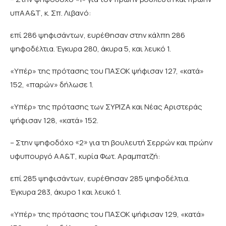
υπΑΑ&Τ, κ. Σπ. Λιβανό:
επί 286 ψηφισάντων, ευρέθησαν στην κάλπη 286
ψηφοδέλτια. Έγκυρα 280, άκυρα 5, και λευκό 1.
«Υπέρ» της πρότασης του ΠΑΣΟΚ ψήφισαν 127, «κατά»
152, «παρών» δήλωσε 1.
«Υπέρ» της πρότασης των ΣΥΡΙΖΑ και Νέας Αριστεράς
ψήφισαν 128, «κατά» 152.
– Στην ψηφοδόχο «2» για τη βουλευτή Σερρών και πρώην
υφυπουργό ΑΑ&Τ, κυρία Φωτ. Αραμπατζή:
επί 285 ψηφισάντων, ευρέθησαν 285 ψηφοδέλτια.
Έγκυρα 283, άκυρο 1 και λευκό 1.
«Υπέρ» της πρότασης του ΠΑΣΟΚ ψήφισαν 129, «κατά»