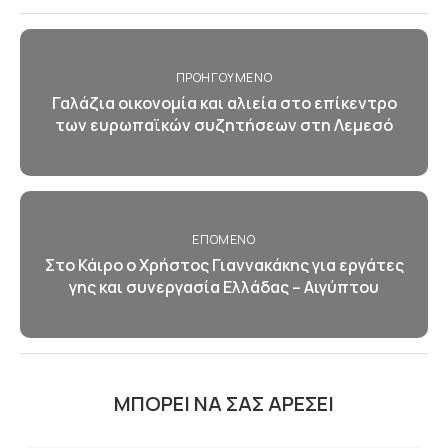
ΠΡΟΗΓΟΎΜΕΝΟ
Γαλάζια οικονομία και αλιεία στο επίκεντρο
των ευρωπαϊκών συζητήσεων στη Λεμεσό
ΕΠΌΜΕΝΟ
Στο Κάιρο ο Χρήστος Γιαννακάκης για εργάτες
γης και συνεργασία Ελλάδας – Αιγύπτου
ΜΠΟΡΕΊ ΝΑ ΣΑΣ ΑΡΈΣΕΙ