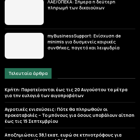
ΛΑΕ/ΟΠΕΚΑ: Σήμερα η δεύτερη
πληρωμή των δικαιούχων
myBusinessSupport: Ενίσχυση de
minimis για δυσμενείς καιρικές
συνθήκες, παγετό και λειψυδρία
Τελευταία άρθρα
Κρήτη: Παρατείνονται έως τις 20 Αυγούστου τα μέτρα
για την ευλογιά των αιγοπροβάτων
Αγροτικές ενισχύσεις: Πότε θα πληρωθούν οι
προκαταβολές – Το μπόνους για όσους υποβάλουν αίτηση
έως τις 15 Σεπτεμβρίου
Αποζημιώσεις 38,1 εκατ. ευρώ σε κτηνοτρόφους για