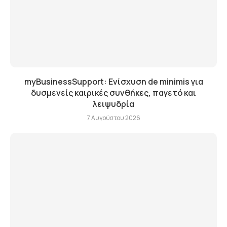
myBusinessSupport: Ενίσχυση de minimis για
δυσμενείς καιρικές συνθήκες, παγετό και
λειψυδρία
7 Αυγούστου 2026