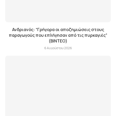
Ανδριανός: “Γρήγορα οι αποζημιώσεις στους
παραγωγούς που επλήγησαν από τις πυρκαγιές”
(BINTEO)
6 Αυγούστου 2026