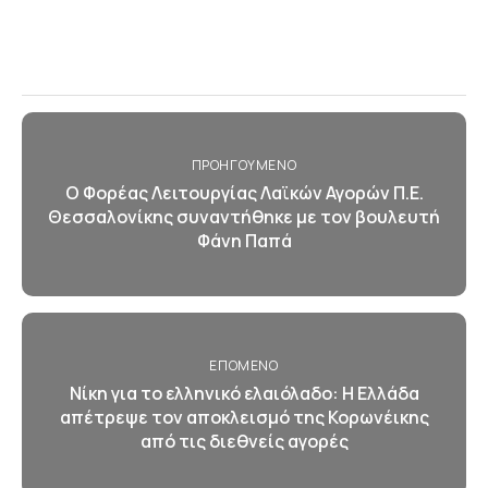
ΠΡΟΗΓΟΎΜΕΝΟ
Ο Φορέας Λειτουργίας Λαϊκών Αγορών Π.Ε.
Θεσσαλονίκης συναντήθηκε με τον βουλευτή
Φάνη Παπά
ΕΠΌΜΕΝΟ
Νίκη για το ελληνικό ελαιόλαδο: Η Ελλάδα
απέτρεψε τον αποκλεισμό της Κορωνέικης
από τις διεθνείς αγορές