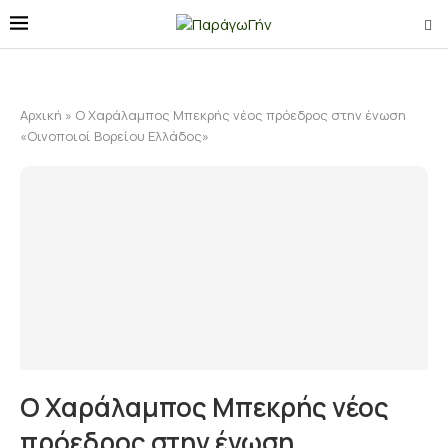
Αρχική
»
Ο Χαράλαμπος Μπεκρής νέος πρόεδρος στην ένωση
«Οινοποιοί Βορείου Ελλάδος»
Ο Χαράλαμπος Μπεκρής νέος
πρόεδρος στην ένωση