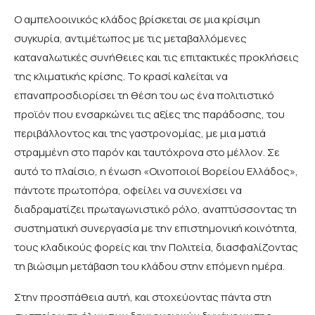
Ο αμπελοοινικός κλάδος βρίσκεται σε μια κρίσιμη
συγκυρία, αντιμέτωπος με τις μεταβαλλόμενες
καταναλωτικές συνήθειες και τις επιτακτικές προκλήσεις
της κλιματικής κρίσης. Το κρασί καλείται να
επαναπροσδιορίσει τη θέση του ως ένα πολιτιστικό
προϊόν που ενσαρκώνει τις αξίες της παράδοσης, του
περιβάλλοντος και της γαστρονομίας, με μια ματιά
στραμμένη στο παρόν και ταυτόχρονα στο μέλλον. Σε
αυτό το πλαίσιο, η ένωση «Οινοποιοί Βορείου Ελλάδος»,
πάντοτε πρωτοπόρα, οφείλει να συνεχίσει να
διαδραματίζει πρωταγωνιστικό ρόλο, αναπτύσσοντας τη
συστηματική συνεργασία με την επιστημονική κοινότητα,
τους κλαδικούς φορείς και την Πολιτεία, διασφαλίζοντας
τη βιώσιμη μετάβαση του κλάδου στην επόμενη ημέρα.
Στην προσπάθεια αυτή, και στοχεύοντας πάντα στη