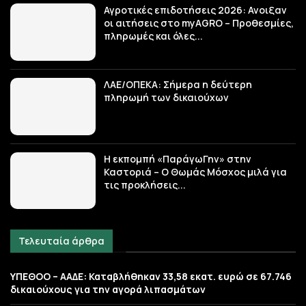
Αγροτικές επιδοτήσεις 2026: Ανοιξαν
οι αιτήσεις στο myAGRO – Προθεσμίες,
πληρωμές και όλες...
ΛΑΕ/ΟΠΕΚΑ: Σήμερα η δεύτερη
πληρωμή των δικαιούχων
Η εκπομπή «ΠαράγωΓην» στην
Καστοριά – Ο Θωμάς Μόσχος μιλά για
τις προκλήσεις...
Τελευταία άρθρα
ΥΠΕΘΟΟ – ΑΑΔΕ: Καταβλήθηκαν 33,58 εκατ. ευρώ σε 67.746
δικαιούχους για την αγορά λιπασμάτων