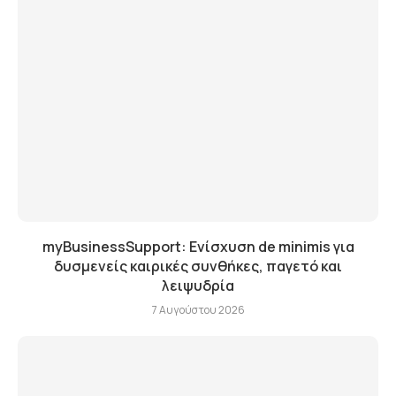
myBusinessSupport: Ενίσχυση de minimis για
δυσμενείς καιρικές συνθήκες, παγετό και
λειψυδρία
7 Αυγούστου 2026