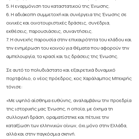
5. Η εναρμόνιση του καταστατικού της Ένωσης.
6. Η αδιάκοπη συμμετοχή και συνέργεια της Ένωσης σε
οινικές και οινοτουριστικές δράσεις, συνέδρια,
εκθέσεις, παρουσιάσεις, συναντήσεις.
7. Η συνεχής παρουσία στην επικαιρότητα του κλάδου και
την ενημέρωση του κοινού για θέματα που αφορούν την
αμπελουργία, το κρασί και τις δράσεις της Ένωσης.
Σε αυτό το πολυδιάστατο και εξαιρετικά δυναμικό
πορτφόλιο, ο νέος πρόεδρος, κος Χαράλαμπος Μπεκρής
τόνισε:
«Με υψηλό αίσθημα ευθύνης, αναλαμβάνω την προεδρία
της ιστορικής μας Ένωσης, η οποία, με όχημα τη
συλλογική δράση, οραματίστηκε και πέτυχε την
καταξίωση των ελληνικών οίνων, όχι μόνο στην Ελλάδα,
αλλά και στην παγκόσμια σκηνή.