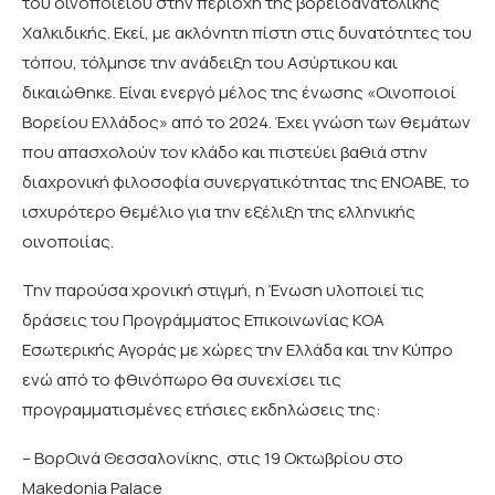
του οινοποιείου στην περιοχή της βορειοανατολικής
Χαλκιδικής. Εκεί, με ακλόνητη πίστη στις δυνατότητες του
τόπου, τόλμησε την ανάδειξη του Ασύρτικου και
δικαιώθηκε. Είναι ενεργό μέλος της ένωσης «Οινοποιοί
Βορείου Ελλάδος» από το 2024. Έχει γνώση των θεμάτων
που απασχολούν τον κλάδο και πιστεύει βαθιά στην
διαχρονική φιλοσοφία συνεργατικότητας της ΕΝΟΑΒΕ, το
ισχυρότερο θεμέλιο για την εξέλιξη της ελληνικής
οινοποιίας.
Την παρούσα χρονική στιγμή, η Ένωση υλοποιεί τις
δράσεις του Προγράμματος Επικοινωνίας ΚΟΑ
Εσωτερικής Αγοράς με χώρες την Ελλάδα και την Κύπρο
ενώ από το φθινόπωρο θα συνεχίσει τις
προγραμματισμένες ετήσιες εκδηλώσεις της:
– ΒορΟινά Θεσσαλονίκης, στις 19 Οκτωβρίου στο
Makedonia Palace