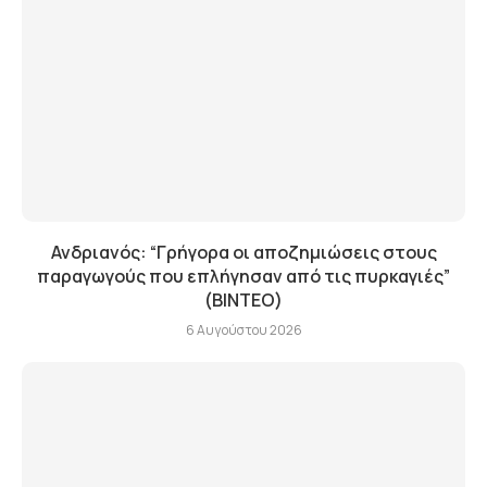
Ανδριανός: “Γρήγορα οι αποζημιώσεις στους
παραγωγούς που επλήγησαν από τις πυρκαγιές”
(BINTEO)
6 Αυγούστου 2026