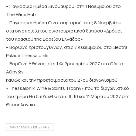
– Παγκόσμια Ημέρα Ξινόμαυρου, στη 1 Νοεμβρίου στο
The Wine Hub
– Παγκόσμια Ημέρα Οινοτουρισμού, στις 8 Νοεμβρίου
στα οινοποιεία του οινοτουριστικού δικτύου «Δρόμοι
του Κρασιού της Βορείου Ελλάδος»
– ΒορΟινά Χριστουγέννων, στις 7 Δεκεμβρίου στο Electra
Palace Thessaloniki
– ΒορΟινά Αθήνας, στη 1 Φεβρουαρίου 2027 στο Ωδείο
Αθηνών
καθώς και την προετοιμασία του 27ου διαγωνισμού
«Thessaloniki Wine & Spirits Trophy» που το διαγωνιστικό
του τμήμα θα διεξαχθεί στις 9, 10 και 11 Μαρτίου 2027 στη
Θεσσαλονίκη.
ΧΑΡΑΛΑΜΠΟΣ ΜΠΕΚΡΗΣ