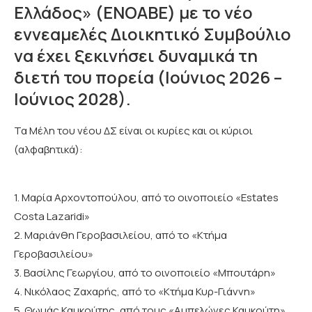
Ελλάδος» (ΕΝΟΑΒΕ) με το νέο
εννεαμελές Διοικητικό Συμβούλιο
να έχει ξεκινήσει δυναμικά τη
διετή του πορεία (Ιούνιος 2026 –
Ιούνιος 2028).
Τα Μέλη του νέου ΔΣ είναι οι κυρίες και οι κύριοι
(αλφαβητικά):
1. Μαρία Αρχοντοπούλου, από το οινοποιείο «Estates
Costa Lazaridi»
2. Μαριάνθη Γεροβασιλείου, από το «Κτήμα
Γεροβασιλείου»
3. Βασίλης Γεωργίου, από το οινοποιείο «Μπουτάρη»
4. Νικόλαος Ζαχαρής, από το «Κτήμα Κυρ-Γιάννη»
5. Θωμάς Καμκούτης, από τους «Αμπελώνες Καμκούτη»