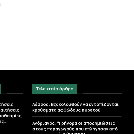
6
Τελευταία άρθρα
τήσεις
Λέσβος: Εξακολουθούν να εντοπίζονται
 αιτήσεις
κρούσματα αφθώδους πυρετού
ροθεσμίες,
ς...
Ανδριανός: “Γρήγορα οι αποζημιώσεις
στους παραγωγούς που επλήγησαν από