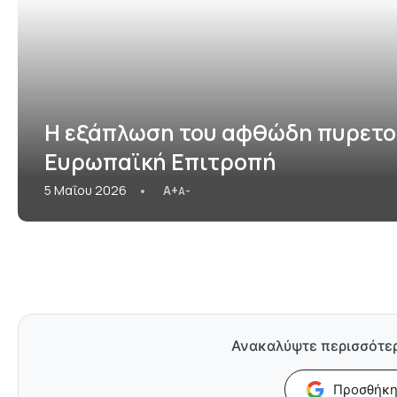
Η εξάπλωση του αφθώδη πυρετο
Ευρωπαϊκή Επιτροπή
5 Μαΐου 2026
A+
A-
Ανακαλύψτε περισσότε
Προσθήκη