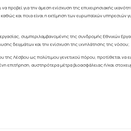
ι να προβεί για την άμεση ενίσχυση της επιχειρησιακής ικανότη
 καθώς και ποια είναι η εκτίμηση των ευρωπαϊκών υπηρεσιών γι
νεργασίας, συμπεριλαμβανομένης της συνδρομής Εθνικών Εργ
υσης δειγμάτων και την ενίσχυση της ιχνηλάτησης της νόσου;
 της Λέσβου ως πολύτιμου γενετικού πόρου, προτίθεται να ει
ένη επιτήρηση, αυστηρότερα μέτρα βιοασφάλειας ή/και στοχε