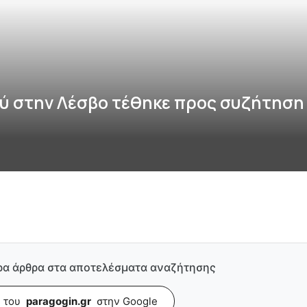
ύ στην Λέσβο τέθηκε προς συζήτηση
ρα άρθρα στα αποτελέσματα αναζήτησης
 του
paragogin.gr
στην Google