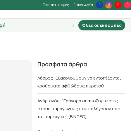
Σχετικά με εμάς
Επικοινωνία
φή
Όλες οι εκπομπές
Πρόσφατα άρθρα
Λέσβος: Εξακολουθούν να εντοπίζονται
κρούσματα αφθώδους πυρετού
Ανδριανός: “Γρήγορα οι αποζημιώσεις
στους παραγωγούς που επλήγησαν από
τις πυρκαγιές” (BINTEO)