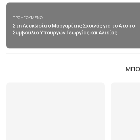
ΠΡΟΗΓΟΎΜΕΝΟ
Στη Λευκωσία ο Μαργαρίτης Σχοινάς για το Aτυπο
Συμβούλιο Υπουργών Γεωργίας και Αλιείας
ΜΠΟΡ