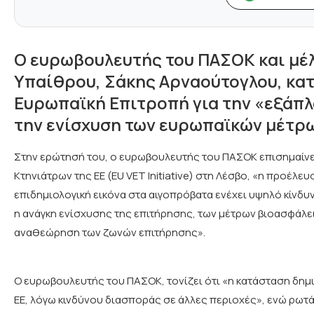
Ο ευρωβουλευτής του ΠΑΣΟΚ και μέλ
Υπαίθρου, Σάκης Αρναούτογλου, κα
Ευρωπαϊκή Επιτροπή για την «εξάπ
την ενίσχυση των ευρωπαϊκών μέτρω
Στην ερώτησή του, ο ευρωβουλευτής του ΠΑΣΟΚ επισημαίνε
Κτηνιάτρων της ΕΕ (EU VET Initiative) στη Λέσβο, «η προέλε
επιδημιολογική εικόνα στα αιγοπρόβατα ενέχει υψηλό κίνδυ
η ανάγκη ενίσχυσης της επιτήρησης, των μέτρων βιοασφάλει
αναθεώρηση των ζωνών επιτήρησης».
Ο ευρωβουλευτής του ΠΑΣΟΚ, τονίζει ότι «η κατάσταση δημι
ΕΕ, λόγω κινδύνου διασποράς σε άλλες περιοχές», ενώ ρωτά