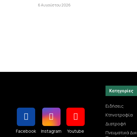
6 Αυγούστου 2026
Κατηγορίες
Ειδήσεις
Κτηνοτροφία
Διατροφή
Facebook
Instagram
Youtube
Πνευματικά Δι