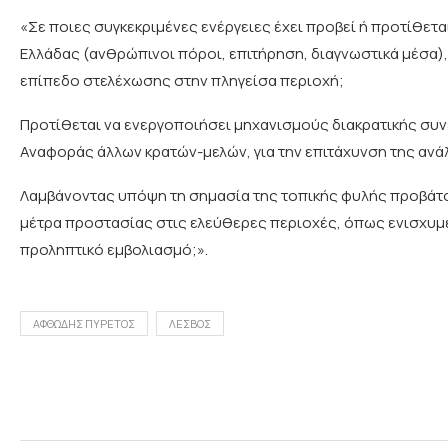
«Σε ποιες συγκεκριμένες ενέργειες έχει προβεί ή προτίθετα
Ελλάδας (ανθρώπινοι πόροι, επιτήρηση, διαγνωστικά μέσα),
επίπεδο στελέχωσης στην πληγείσα περιοχή;
Προτίθεται να ενεργοποιήσει μηχανισμούς διακρατικής συ
Αναφοράς άλλων κρατών-μελών, για την επιτάχυνση της ανάλ
Λαμβάνοντας υπόψη τη σημασία της τοπικής φυλής προβάτου
μέτρα προστασίας στις ελεύθερες περιοχές, όπως ενισχυμ
προληπτικό εμβολιασμό;».
ΑΦΘΩΔΗΣ ΠΥΡΕΤΟΣ
ΛΕΣΒΟΣ