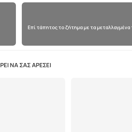
Επί τάπητος το ζήτημα με τα μεταλλαγμένα
ΕΊ ΝΑ ΣΑΣ ΑΡΈΣΕΙ