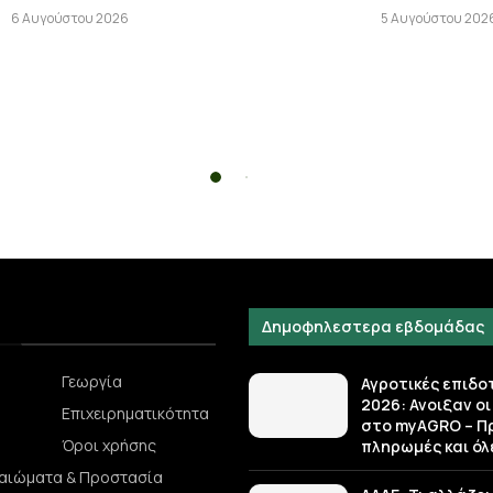
6 Αυγούστου 2026
5 Αυγούστου 202
Δημοφηλεστερα εβδομάδας
Γεωργία
Αγροτικές επιδο
2026: Ανοιξαν οι
Επιχειρηματικότητα
στο myAGRO – Π
Όροι χρήσης
πληρωμές και όλε
καιώματα & Προστασία