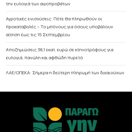
την ευλογιά των αιγοπροβάτων
Αγροτικές ενισχύσεις: Πότε θα πληρωθούν οι
προκαταβολές – Το μπόνους για όσους υποβάλουν
αίτηση έως τις 15 Σεπτεμβρίου
Αποζημιώσεις 38,1 εκατ. ευρώ σε κτηνοτρόφους για
ευλογιά, πανώλη και αφθώδη πυρετό
ΛΑΕ/ΟΠΕΚΑ: Σήμερα η δεύτερη πληρωμή των δικαιούχων