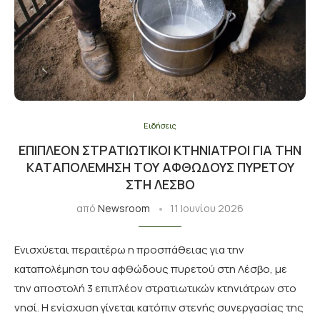
Ειδήσεις
ΕΠΙΠΛΈΟΝ ΣΤΡΑΤΙΩΤΙΚΟΊ ΚΤΗΝΊΑΤΡΟΙ ΓΙΑ ΤΗΝ
ΚΑΤΑΠΟΛΈΜΗΣΗ ΤΟΥ ΑΦΘΏΔΟΥΣ ΠΥΡΕΤΟΎ
ΣΤΗ ΛΈΣΒΟ
από
Newsroom
11 Ιουνίου 2026
Ενισχύεται περαιτέρω η προσπάθειας για την
καταπολέμηση του αφθώδους πυρετού στη Λέσβο, με
την αποστολή 3 επιπλέον στρατιωτικών κτηνιάτρων στο
νησί. Η ενίσχυση γίνεται κατόπιν στενής συνεργασίας της