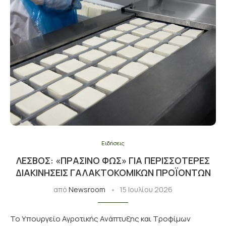
Ειδήσεις
ΛΈΣΒΟΣ: «ΠΡΆΣΙΝΟ ΦΩΣ» ΓΙΑ ΠΕΡΙΣΣΌΤΕΡΕΣ
ΔΙΑΚΙΝΉΣΕΙΣ ΓΑΛΑΚΤΟΚΟΜΙΚΏΝ ΠΡΟΪΌΝΤΩΝ
από
Newsroom
15 Ιουλίου 2026
Το Υπουργείο Αγροτικής Ανάπτυξης και Τροφίμων