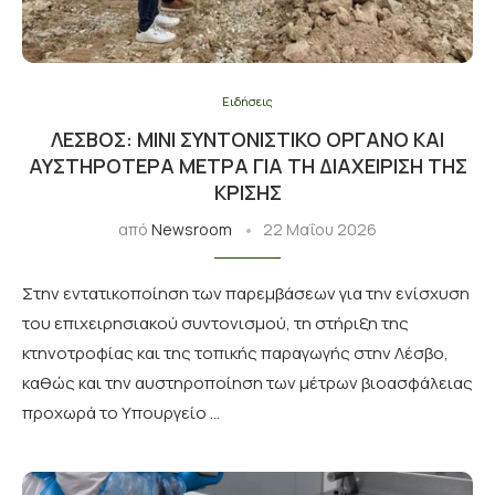
Ειδήσεις
ΛΈΣΒΟΣ: ΜΊΝΙ ΣΥΝΤΟΝΙΣΤΙΚΌ ΌΡΓΑΝΟ ΚΑΙ
ΑΥΣΤΗΡΌΤΕΡΑ ΜΈΤΡΑ ΓΙΑ ΤΗ ΔΙΑΧΕΊΡΙΣΗ ΤΗΣ
ΚΡΊΣΗΣ
από
Newsroom
22 Μαΐου 2026
Στην εντατικοποίηση των παρεμβάσεων για την ενίσχυση
του επιχειρησιακού συντονισμού, τη στήριξη της
κτηνοτροφίας και της τοπικής παραγωγής στην Λέσβο,
καθώς και την αυστηροποίηση των μέτρων βιοασφάλειας
προχωρά το Υπουργείο …