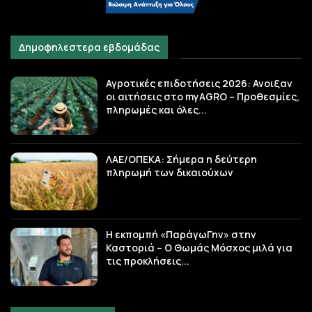
Δημοφηλεστερα εβδομάδας
Αγροτικές επιδοτήσεις 2026: Ανοιξαν
οι αιτήσεις στο myAGRO – Προθεσμίες,
πληρωμές και όλες...
ΛΑΕ/ΟΠΕΚΑ: Σήμερα η δεύτερη
πληρωμή των δικαιούχων
Η εκπομπή «ΠαράγωΓην» στην
Καστοριά – Ο Θωμάς Μόσχος μιλά για
τις προκλήσεις...