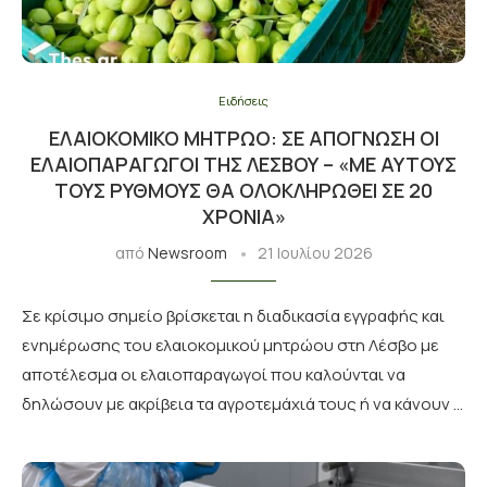
Ειδήσεις
ΕΛΑΙΟΚΟΜΙΚΌ ΜΗΤΡΏΟ: ΣΕ ΑΠΌΓΝΩΣΗ ΟΙ
ΕΛΑΙΟΠΑΡΑΓΩΓΟΊ ΤΗΣ ΛΈΣΒΟΥ – «ΜΕ ΑΥΤΟΎΣ
ΤΟΥΣ ΡΥΘΜΟΎΣ ΘΑ ΟΛΟΚΛΗΡΩΘΕΊ ΣΕ 20
ΧΡΌΝΙΑ»
από
Newsroom
21 Ιουλίου 2026
Σε κρίσιμο σημείο βρίσκεται η διαδικασία εγγραφής και
ενημέρωσης του ελαιοκομικού μητρώου στη Λέσβο με
αποτέλεσμα οι ελαιοπαραγωγοί που καλούνται να
δηλώσουν με ακρίβεια τα αγροτεμάχιά τους ή να κάνουν …