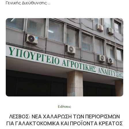
Γενικής Διεύθυνσης …
Ειδήσεις
ΛΈΣΒΟΣ: ΝΈΑ ΧΑΛΆΡΩΣΗ ΤΩΝ ΠΕΡΙΟΡΙΣΜΏΝ
ΓΙΑ ΓΑΛΑΚΤΟΚΟΜΙΚΆ ΚΑΙ ΠΡΟΪΌΝΤΑ ΚΡΈΑΤΟΣ