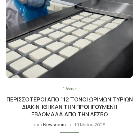
Ειδήσεις
ΠΕΡΙΣΣΌΤΕΡΟΙ ΑΠΌ 112 ΤΌΝΟΙ ΏΡΙΜΩΝ ΤΥΡΙΏΝ
ΔΙΑΚΙΝΉΘΗΚΑΝ ΤΗΝ ΠΡΟΗΓΟΎΜΕΝΗ
ΕΒΔΟΜΆΔΑ ΑΠΌ ΤΗΝ ΛΈΣΒΟ
από
Newsroom
19 Μαΐου 2026