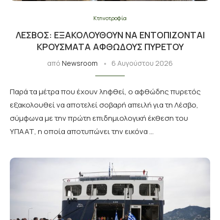
Κτηνοτροφία
ΛΈΣΒΟΣ: ΕΞΑΚΟΛΟΥΘΟΎΝ ΝΑ ΕΝΤΟΠΊΖΟΝΤΑΙ
ΚΡΟΎΣΜΑΤΑ ΑΦΘΏΔΟΥΣ ΠΥΡΕΤΟΎ
από
Newsroom
6 Αυγούστου 2026
Παρά τα μέτρα που έχουν ληφθεί, ο αφθώδης πυρετός
εξακολουθεί να αποτελεί σοβαρή απειλή για τη Λέσβο,
σύμφωνα με την πρώτη επιδημιολογική έκθεση του
ΥΠΑΑΤ, η οποία αποτυπώνει την εικόνα …