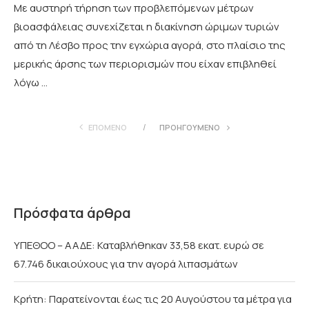
Mε αυστηρή τήρηση των προβλεπόμενων μέτρων
βιοασφάλειας συνεχίζεται η διακίνηση ώριμων τυριών
από τη Λέσβο προς την εγχώρια αγορά, στο πλαίσιο της
μερικής άρσης των περιορισμών που είχαν επιβληθεί
λόγω …
ΕΠΌΜΕΝΟ
ΠΡΟΗΓΟΎΜΕΝΟ
Πρόσφατα άρθρα
ΥΠΕΘΟΟ – ΑΑΔΕ: Καταβλήθηκαν 33,58 εκατ. ευρώ σε
67.746 δικαιούχους για την αγορά λιπασμάτων
Κρήτη: Παρατείνονται έως τις 20 Αυγούστου τα μέτρα για