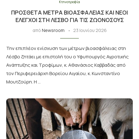
Κτηνοτροφία
ΠΡΌΣΘΕΤΑ ΜΈΤΡΑ ΒΙΟΑΣΦΆΛΕΙΑΣ ΚΑΙ ΝΈΟΙ
ΈΛΕΓΧΟΙ ΣΤΗ ΛΈΣΒΟ ΓΙΑ ΤΙΣ ΖΩΟΝΌΣΟΥΣ
από
Newsroom
23 Ιουνίου 2026
Την επιπλέον ενίσχυση των μέτρων βιοασφάλειας στη
Λέσβο ζητάει με επιστολή του ο Υφυπουργός Αγροτικής
Ανάπτυξης και Τροφίμων, κ. Αθανάσιος Καββαδάς από
τον Περιφερειάρχη Βορείου Αιγαίου, κ. Κωνσταντίνο
Μουτζούρη. Η …