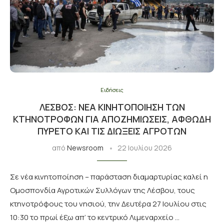
Ειδήσεις
ΛΈΣΒΟΣ: ΝΈΑ ΚΙΝΗΤΟΠΟΊΗΣΗ ΤΩΝ
ΚΤΗΝΟΤΡΌΦΩΝ ΓΙΑ ΑΠΟΖΗΜΙΏΣΕΙΣ, ΑΦΘΏΔΗ
ΠΥΡΕΤΌ ΚΑΙ ΤΙΣ ΔΙΏΞΕΙΣ ΑΓΡΟΤΏΝ
από
Newsroom
22 Ιουλίου 2026
Σε νέα κινητοποίηση – παράσταση διαμαρτυρίας καλεί η
Ομοσπονδία Αγροτικών Συλλόγων της Λέσβου, τους
κτηνοτρόφους του νησιού, την Δευτέρα 27 Ιουλίου στις
10:30 το πρωί έξω απ’ το κεντρικό Λιμεναρχείο …