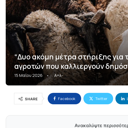
“Δυο ακόμη μέτρα στήριξης για
αγροτών που καλλιεργούν δημόσι
15 Μαΐου 2026
A+
A-
Facebook
Twitter
SHARE
Ανακαλύψτε περισσότε