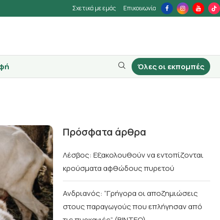
Σχετικά με εμάς
Επικοινωνία
φή
Όλες οι εκπομπές
Πρόσφατα άρθρα
Λέσβος: Εξακολουθούν να εντοπίζονται
κρούσματα αφθώδους πυρετού
Ανδριανός: “Γρήγορα οι αποζημιώσεις
στους παραγωγούς που επλήγησαν από
τις πυρκαγιές” (BINTEO)