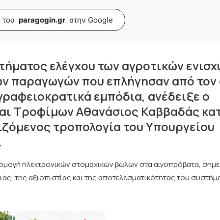
 του
paragogin.gr
στην Google
τήματος ελέγχου των αγροτικών ενισχ
κών παραγωγών που επλήγησαν από το
γραφειοκρατικά εμπόδια, ανέδειξε ο
αι Τροφίμων Αθανάσιος Καββαδάς κατ
ιζόμενος τροπολογία του Υπουργείου
.
αρμογή ηλεκτρονικών στομαχικών βώλων στα αιγοπρόβατα, σημε
νειας, της αξιοπιστίας και της αποτελεσματικότητας του συστή