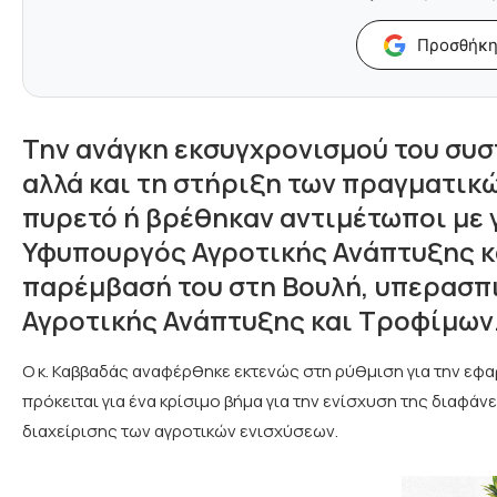
Προσθήκη
Την ανάγκη εκσυγχρονισμού του συσ
αλλά και τη στήριξη των πραγματι
πυρετό ή βρέθηκαν αντιμέτωποι με 
Υφυπουργός Αγροτικής Ανάπτυξης κ
παρέμβασή του στη Βουλή, υπερασπ
Αγροτικής Ανάπτυξης και Τροφίμων
Ο κ. Καββαδάς αναφέρθηκε εκτενώς στη ρύθμιση για την εφ
πρόκειται για ένα κρίσιμο βήμα για την ενίσχυση της διαφά
διαχείρισης των αγροτικών ενισχύσεων.