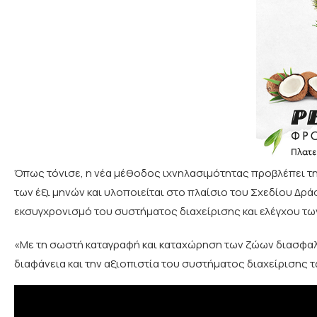
Όπως τόνισε, η νέα μέθοδος ιχνηλασιμότητας προβλέπει τ
των έξι μηνών και υλοποιείται στο πλαίσιο του Σχεδίου Δρ
εκσυγχρονισμό του συστήματος διαχείρισης και ελέγχου τω
«Με τη σωστή καταγραφή και καταχώρηση των ζώων διασφαλίζ
διαφάνεια και την αξιοπιστία του συστήματος διαχείρισης