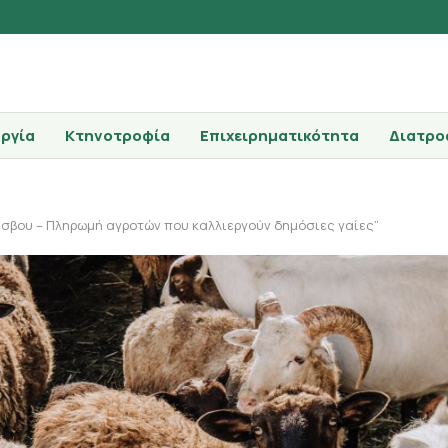
ργία
Κτηνοτροφία
Επιχειρηματικότητα
Διατρο
έσβου – Πληρωμή αγροτών που καλλιεργούν δημόσιες γαίες”