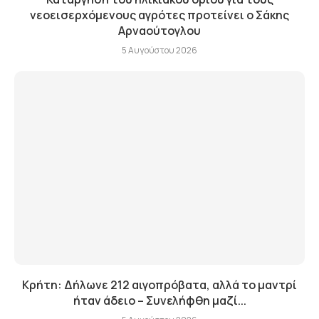
νεοεισερχόμενους αγρότες προτείνει ο Σάκης
Αρναούτογλου
5 Αυγούστου 2026
Κρήτη: Δήλωνε 212 αιγοπρόβατα, αλλά το μαντρί
ήταν άδειο – Συνελήφθη μαζί...