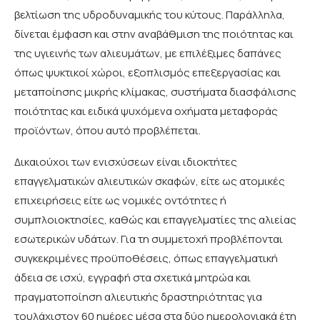
βελτίωση της υδροδυναμικής του κύτους. Παράλληλα,
δίνεται έμφαση και στην αναβάθμιση της ποιότητας και
της υγιεινής των αλιευμάτων, με επιλέξιμες δαπάνες
όπως ψυκτικοί χώροι, εξοπλισμός επεξεργασίας και
μεταποίησης μικρής κλίμακας, συστήματα διασφάλισης
ποιότητας και ειδικά ψυχόμενα οχήματα μεταφοράς
προϊόντων, όπου αυτό προβλέπεται.
Δικαιούχοι των ενισχύσεων είναι ιδιοκτήτες
επαγγελματικών αλιευτικών σκαφών, είτε ως ατομικές
επιχειρήσεις είτε ως νομικές οντότητες ή
συμπλοιοκτησίες, καθώς και επαγγελματίες της αλιείας
εσωτερικών υδάτων. Για τη συμμετοχή προβλέπονται
συγκεκριμένες προϋποθέσεις, όπως επαγγελματική
άδεια σε ισχύ, εγγραφή στα σχετικά μητρώα και
πραγματοποίηση αλιευτικής δραστηριότητας για
τουλάχιστον 60 ημέρες μέσα στα δύο ημερολογιακά έτη