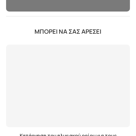
ΜΠΟΡΕΊ ΝΑ ΣΑΣ ΑΡΈΣΕΙ
Κατάργηση του ηλικιακού ορίου για τους