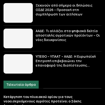
Ξεκινούν από σήμερα οι δηλώσεις
ΟΣΔΕ 2026 – Προσοχή στη
συμπλήρωση των αιτήσεων
ΑΑΔΕ: Τι αλλάζει στα ψηφιακά δελτία
αποστολής αγροτικών προϊόντων – Οι
νέες διευκρινίσεις
ΥΠΕΘΟ – ΥΠΑΑΤ – ΑΑΔΕ: H Ευρωπαϊκή
Επιτροπή επιβεβαιώνει την
επαναφορά της διαπίστευσης...
Τελευταία άρθρα
Κατάργηση του ηλικιακού ορίου για τους
νεοεισερχόμενους αγρότες προτείνει ο Σάκης