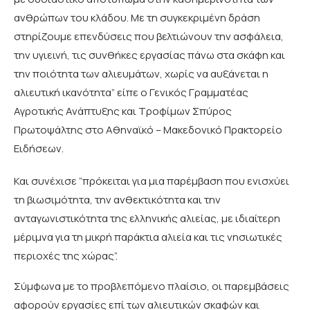
ανθρώπων του κλάδου. Με τη συγκεκριμένη δράση
στηρίζουμε επενδύσεις που βελτιώνουν την ασφάλεια,
την υγιεινή, τις συνθήκες εργασίας πάνω στα σκάφη και
την ποιότητα των αλιευμάτων, χωρίς να αυξάνεται η
αλιευτική ικανότητα” είπε ο Γενικός Γραμματέας
Αγροτικής Ανάπτυξης και Τροφίμων Σπύρος
Πρωτοψάλτης στο Αθηναϊκό – Μακεδονικό Πρακτορείο
Ειδήσεων.
Και συνέχισε “πρόκειται για μια παρέμβαση που ενισχύει
τη βιωσιμότητα, την ανθεκτικότητα και την
ανταγωνιστικότητα της ελληνικής αλιείας, με ιδιαίτερη
μέριμνα για τη μικρή παράκτια αλιεία και τις νησιωτικές
περιοχές της χώρας”.
Σύμφωνα με το προβλεπόμενο πλαίσιο, οι παρεμβάσεις
αφορούν εργασίες επί των αλιευτικών σκαφών και