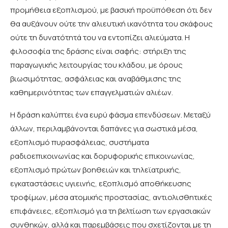
προμήθεια εξοπλισμού, με βασική προϋπόθεση ότι δεν
θα αυξάνουν ούτε την αλιευτική ικανότητα του σκάφους
ούτε τη δυνατότητά του να εντοπίζει αλιεύματα. Η
φιλοσοφία της δράσης είναι σαφής: στήριξη της
παραγωγικής λειτουργίας του κλάδου, με όρους
βιωσιμότητας, ασφάλειας και αναβάθμισης της
καθημερινότητας των επαγγελματιών αλιέων.
Η δράση καλύπτει ένα ευρύ φάσμα επενδύσεων. Μεταξύ
άλλων, περιλαμβάνονται δαπάνες για σωστικά μέσα,
εξοπλισμό πυρασφάλειας, συστήματα
ραδιοεπικοινωνίας και δορυφορικής επικοινωνίας,
εξοπλισμό πρώτων βοηθειών και τηλεϊατρικής,
εγκαταστάσεις υγιεινής, εξοπλισμό αποθήκευσης
τροφίμων, μέσα ατομικής προστασίας, αντιολισθητικές
επιφάνειες, εξοπλισμό για τη βελτίωση των εργασιακών
συνθηκών, αλλά και παρεμβάσεις που σχετίζονται με τη