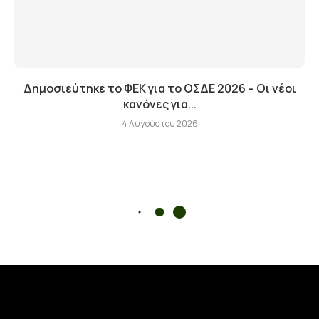
Δημοσιεύτηκε το ΦΕΚ για το ΟΣΔΕ 2026 – Οι νέοι
κανόνες για...
4 Αυγούστου 2026