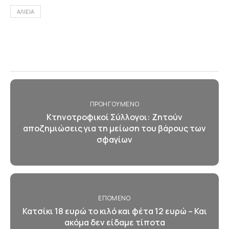
ΑΛΙΕΙΑ
ΠΡΟΗΓΟΎΜΕΝΟ
Κτηνοτροφικοί Σύλλογοι: Ζητούν
αποζημιώσεις για τη μείωση του βάρους των
σφαγίων
ΕΠΌΜΕΝΟ
Κατσίκι 18 ευρώ το κιλό και φέτα 12 ευρώ – Και
ακόμα δεν είδαμε τίποτα