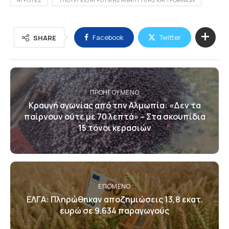
Facebook
Twitter
SHARE
ΠΡΟΗΓΟΎΜΕΝΟ
Κραυγή αγωνίας από την Αλμωπία: «Δεν τα
παίρνουν ούτε με 70 λεπτά» – Στα σκουπίδια
15 τόνοι κερασιών
ΕΠΌΜΕΝΟ
ΕΛΓΑ: Πληρώθηκαν αποζημιώσεις 13,8 εκατ.
ευρώ σε 9.634 παραγωγούς