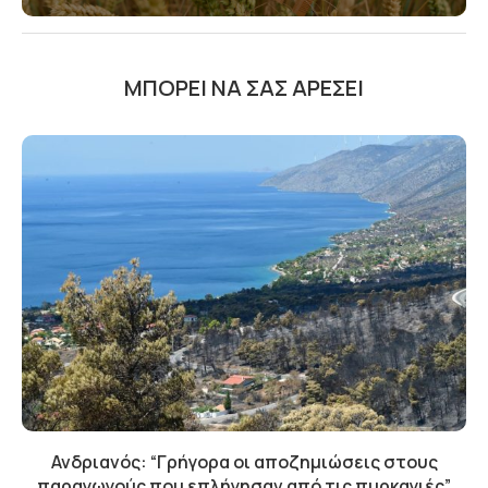
ΜΠΟΡΕΊ ΝΑ ΣΑΣ ΑΡΈΣΕΙ
Ανδριανός: “Γρήγορα οι αποζημιώσεις στους
παραγωγούς που επλήγησαν από τις πυρκαγιές”