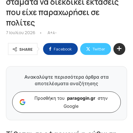
σταματά να διεκδικεί εκτάσεις
που είχε παραχωρήσει σε
πολίτες
7 Ιουλίου 2026
A+
A-
Facebook
Twitter
SHARE
Ανακαλύψτε περισσότερα άρθρα στα
αποτελέσματα αναζήτησης
Προσθήκη του
paragogin.gr
στην
Google