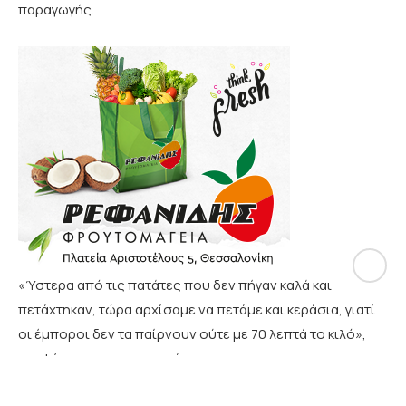
παραγωγής.
«Ύστερα από τις πατάτες που δεν πήγαν καλά και
πετάχτηκαν, τώρα αρχίσαμε να πετάμε και κεράσια, γιατί
οι έμποροι δεν τα παίρνουν ούτε με 70 λεπτά το κιλό»,
αναφέρει χαρακτηριστικά.
Σύμφωνα με την ίδια, μόνο σήμερα στον Αρχάγγελο