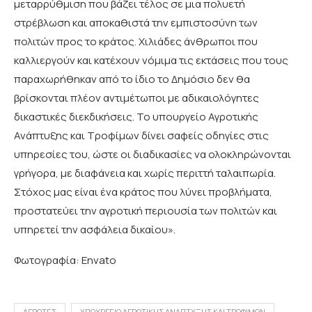
μεταρρύθμιση που βάζει τέλος σε μια πολυετή
στρέβλωση και αποκαθιστά την εμπιστοσύνη των
πολιτών προς το κράτος. Χιλιάδες άνθρωποι που
καλλιεργούν και κατέχουν νόμιμα τις εκτάσεις που τους
παραχωρήθηκαν από το ίδιο το Δημόσιο δεν θα
βρίσκονται πλέον αντιμέτωποι με αδικαιολόγητες
δικαστικές διεκδικήσεις. Το υπουργείο Αγροτικής
Ανάπτυξης και Τροφίμων δίνει σαφείς οδηγίες στις
υπηρεσίες του, ώστε οι διαδικασίες να ολοκληρώνονται
γρήγορα, με διαφάνεια και χωρίς περιττή ταλαιπωρία.
Στόχος μας είναι ένα κράτος που λύνει προβλήματα,
προστατεύει την αγροτική περιουσία των πολιτών και
υπηρετεί την ασφάλεια δικαίου».
Φωτογραφία: Envato
ΑΓΡΟΤΕΣ
ΥΠΟΥΡΓΕΙΟ ΑΓΡΟΤΙΚΗΣ ΑΝΑΠΤΥΞΗΣ ΚΑΙ ΤΡΟΦΙΜΩΝ