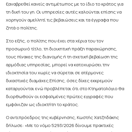
ξαναβρεθεί κανείς αντιμέτωπος με το ίδιο το κράτος για
τη δική του γη. Οι υπηρεσίες αυτές καλούνται επίσης να
χορηγούν αμελλητί τις βεβαιώσεις και τα έγγραφα που
ζητά ο πολίτης.
Στο εξής, ο πολίτης που έχει στα χέρια του τον
προσωρινό τίτλο, τη διοικητική πράξη παραχώρησης,
τους πίνακες της διανομής ή τη σχετική βεβαίωση της
αρμόδιας υπηρεσίας, μπορεί να κατοχυρώσει την
ιδιοκτησία του χωρίς να σύρεται σε ατέρμονες
δικαστικές διαμάχες.Επίσης, όσες δίκες εκκρεμούν
καταργούνται ενώ προβλέπεται ότι στο Κτηματολόγιο θα
διορθωθούν οι εσφαλμένες πρώτες εγγραφές που
εμφάνιζαν ως ιδιοκτήτη το κράτος.
Ο αντιπρόεδρος της κυβέρνησης, Κωστής Χατζηδάκης
δήλωσε: «Με το νόμο 5293/2026 δίνουμε πρακτικές