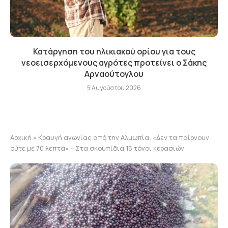
Κατάργηση του ηλικιακού ορίου για τους
νεοεισερχόμενους αγρότες προτείνει ο Σάκης
Αρναούτογλου
5 Αυγούστου 2026
Αρχική
»
Κραυγή αγωνίας από την Αλμωπία: «Δεν τα παίρνουν
ούτε με 70 λεπτά» – Στα σκουπίδια 15 τόνοι κερασιών