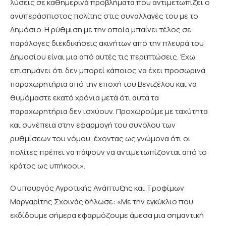
λύσεις σε καθημερινά προβλήματα που αντιμετωπίζει ο
ανυπεράσπιστος πολίτης στις συναλλαγές του με το
Δημόσιο. Η ρύθμιση με την οποία μπαίνει τέλος σε
παράλογες διεκδικήσεις ακινήτων από την πλευρά του
Δημοσίου είναι μια από αυτές τις περιπτώσεις. Έχω
επισημάνει ότι δεν μπορεί κάποιος να έχει προσωρινά
παραχωρητήρια από την εποχή του Βενιζέλου και να
θυμόμαστε εκατό χρόνια μετά ότι αυτά τα
παραχωρητήρια δεν ισχύουν. Προχωρούμε με ταχύτητα
και συνέπεια στην εφαρμογή του συνόλου των
ρυθμίσεων του νόμου, έχοντας ως γνώμονα ότι οι
πολίτες πρέπει να πάψουν να αντιμετωπίζονται από το
κράτος ως υπήκοοι».
Ο υπουργός Αγροτικής Ανάπτυξης και Τροφίμων
Μαργαρίτης Σχοινάς δήλωσε: «Με την εγκύκλιο που
εκδίδουμε σήμερα εφαρμόζουμε άμεσα μια σημαντική