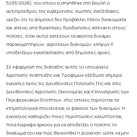
5293/2026), τον οποίο εισηγήθηκε στη Βουλή ο
αντιπρόεδρος της κυβέρνησης, Κωστής Χατζηδάκης,
ορίζει ότι το Δημόσιο δεν προβάλλει πλέον δικαιώματα
και απέχει από δικαστικές διεκδικήσεις απέναντι στους
πολίτες, όταν αυτοί κατέχουν τα ακίνητα δυνάμει
παραχωρητηρίων, αγροτικών διανομών, κλήρων ή
υποδείξεων εγκατάστασης από δημόσιες αρχές.
Σε εφαρμογή της διάταξης αυτής το υπουργείο
Αγροτικής Ανάπτυξης και Τροφίμων εξέδωσε σήμερα
εγκύκλιο προς τις Διευθύνσεις Πολιτικής Γης και στις
Διευθύνσεις Αγροτικής Οικονομίας και Κτηνιατρικής των
Περιφερειακών Ενοτήτων, στις οποίες τηρούνται τα
κτηματολογικά στοιχεία και οι φάκελοι των διανομών. Η
εγκύκλιος καθορίζει ποιες περιπτώσεις καλύπτονται,
ποια έγγραφα αρκούν για να αποδείξει ο πολίτης το
δικαίωμά του και πώς θα κινηθεί η Διοίκηση, ώστε να μην