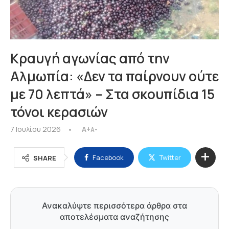
Κραυγή αγωνίας από την
Αλμωπία: «Δεν τα παίρνουν ούτε
με 70 λεπτά» – Στα σκουπίδια 15
τόνοι κερασιών
7 Ιουλίου 2026
A+
A-
Facebook
Twitter
SHARE
Ανακαλύψτε περισσότερα άρθρα στα
αποτελέσματα αναζήτησης