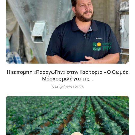
Η εκπομπή «ΠαράγωΓην» στην Καστοριά – Ο Θωμάς
Μόσχος μιλά για τις...
6 Αυγούστου 2026