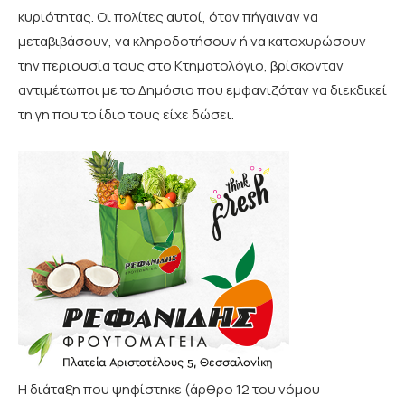
κυριότητας. Οι πολίτες αυτοί, όταν πήγαιναν να
μεταβιβάσουν, να κληροδοτήσουν ή να κατοχυρώσουν
την περιουσία τους στο Κτηματολόγιο, βρίσκονταν
αντιμέτωποι με το Δημόσιο που εμφανιζόταν να διεκδικεί
τη γη που το ίδιο τους είχε δώσει.
Η διάταξη που ψηφίστηκε (άρθρο 12 του νόμου