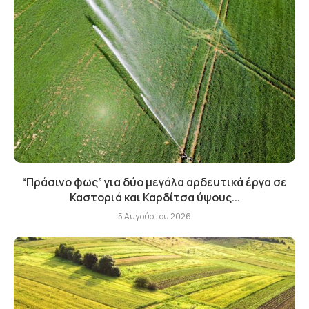
“Πράσινο φως” για δύο μεγάλα αρδευτικά έργα σε
Καστοριά και Καρδίτσα ύψους...
5 Αυγούστου 2026