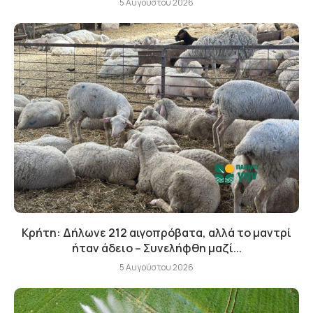
5 Αυγούστου 2026
Κρήτη: Δήλωνε 212 αιγοπρόβατα, αλλά το μαντρί
ήταν άδειο – Συνελήφθη μαζί...
5 Αυγούστου 2026