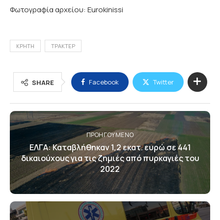
Φωτογραφία αρχείου: Eurokinissi
ΚΡΗΤΗ
ΤΡΑΚΤΕΡ
Facebook
Twitter
SHARE
ΠΡΟΗΓΟΎΜΕΝΟ
ΕΛΓΑ: Καταβλήθηκαν 1,2 εκατ. ευρώ σε 441
δικαιούχους για τις ζημιές από πυρκαγιές του
2022