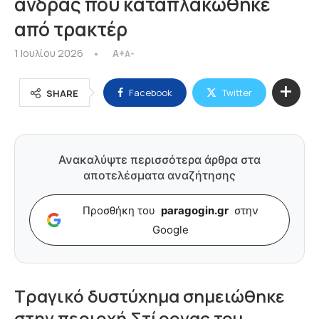
άνδρας που καταπλακώθηκε
από τρακτέρ
1 Ιουλίου 2026
A+
A-
Facebook
Twitter
SHARE
Ανακαλύψτε περισσότερα άρθρα στα
αποτελέσματα αναζήτησης
Προσθήκη του
paragogin.gr
στην
Google
Τραγικό δυστύχημα σημειώθηκε
στην περιοχή Στίρονας του