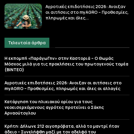
Αγροτικές επιδοτήσεις 2026: Ανοιξαν
οι αιτήσεις στο myAGRO – Προθεσμίες,
πληρωμές και όλες...
Τελευταία άρθρα
Η εκπομπή «ΠαράγωΓην» στην Καστοριά – Ο Θωμάς
Μόσχος μιλά για τις προκλήσεις του πρωτογενούς τομέα
(ΒΙΝΤΕΟ)
Αγροτικές επιδοτήσεις 2026: Ανοιξαν οι αιτήσεις στο
myAGRO – Προθεσμίες, πληρωμές και όλες οι αλλαγές
Κατάργηση του ηλικιακού ορίου για τους
νεοεισερχόμενους αγρότες προτείνει ο Σάκης
Αρναούτογλου
Κρήτη: Δήλωνε 212 αιγοπρόβατα, αλλά το μαντρί ήταν
άδειο – Συνελήφθη μαζί με τον αδελφό του