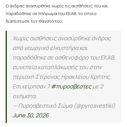
Ο άνδρας ανασύρθηκε χωρίς τις αισθήσεις του και
παραδόθηκε σε πλήρωμα του ΕΚΑΒ, το οποίο
διαπίστωσε τον θάνατό του.
Χωρίς αισθήσεις ανασύρθηκε άνδρας
από γεωργικό ελκυστήρα και
παραδόθηκε σε ασθενοφόρο του ΕΚΑΒ,
συνεπεία καταπλάκωσής του στην
περιοχή Στίρονας Ηρακλείου Κρήτης.
Επιχείρησαν 7
#πυροσβέστες
με 2
οχήματα.
— Πυροσβεστικό Σώμα (@pyrosvestiki)
June 30, 2026