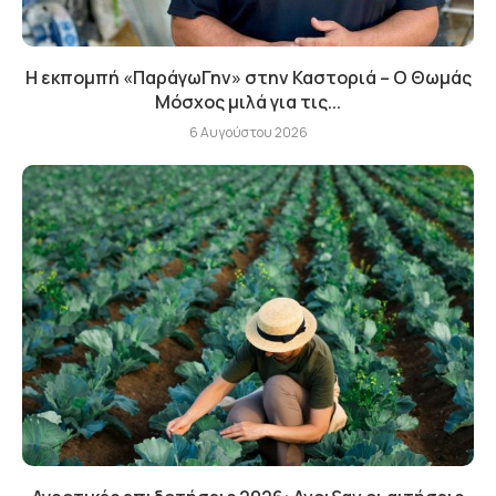
Η εκπομπή «ΠαράγωΓην» στην Καστοριά – Ο Θωμάς
Μόσχος μιλά για τις...
6 Αυγούστου 2026