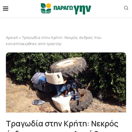
Αρχική
»
Τραγωδία στην Κρήτη: Νεκρός άνδρας που
καταπλακώθηκε από τρακτέρ
Τραγωδία στην Κρήτη: Νεκρός