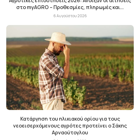
Αγροτικές επιδοτήσεις 2026: Ανοιξαν οι αιτήσεις
στο myAGRO – Προθεσμίες, πληρωμές και...
6 Αυγούστου 2026
Κατάργηση του ηλικιακού ορίου για τους
νεοεισερχόμενους αγρότες προτείνει ο Σάκης
Αρναούτογλου