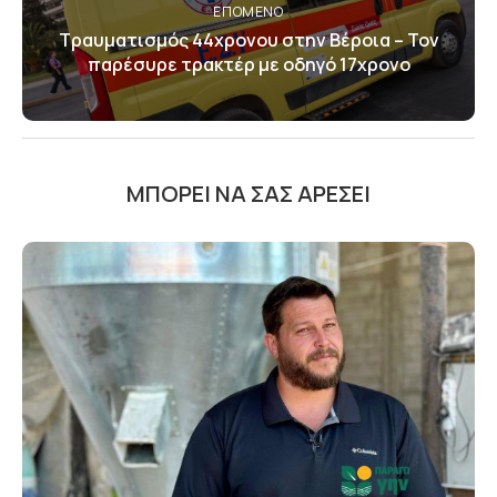
ΕΠΌΜΕΝΟ
Τραυματισμός 44χρονου στην Βέροια – Τον
παρέσυρε τρακτέρ με οδηγό 17χρονο
ΜΠΟΡΕΊ ΝΑ ΣΑΣ ΑΡΈΣΕΙ