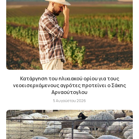
Κατάργηση του ηλικιακού ορίου για τους
νεοεισερχόμενους αγρότες προτείνει ο Σάκης
Αρναούτογλου
5 Αυγούστου 2026