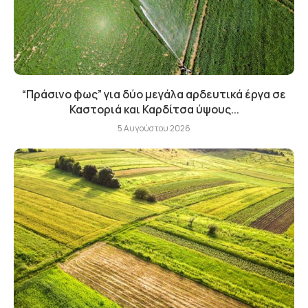
“Πράσινο φως” για δύο μεγάλα αρδευτικά έργα σε
Καστοριά και Καρδίτσα ύψους...
5 Αυγούστου 2026