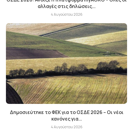
αλλαγές στις δηλώσεις...
4 Αυγούστου 2026
Δημοσιεύτηκε το ΦΕΚ για το ΟΣΔΕ 2026 – Οι νέοι
κανόνες για...
4 Αυγούστου 2026