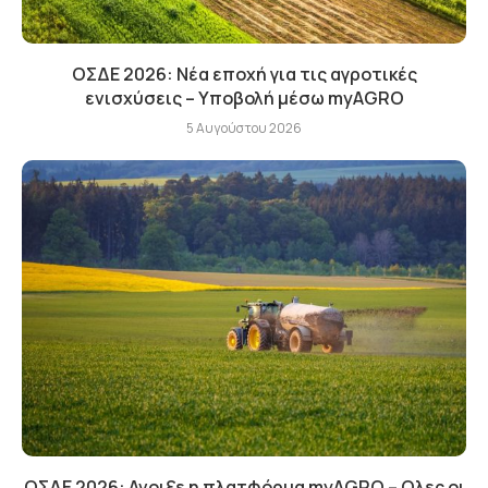
ΟΣΔΕ 2026: Νέα εποχή για τις αγροτικές
ενισχύσεις – Υποβολή μέσω myAGRO
5 Αυγούστου 2026
ΟΣΔΕ 2026: Ανοιξε η πλατφόρμα myAGRO – Ολες οι