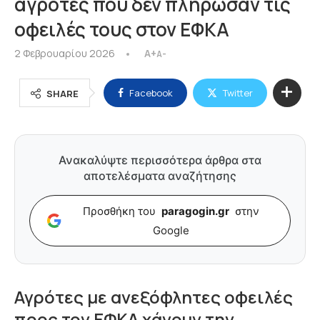
αγρότες που δεν πλήρωσαν τις
οφειλές τους στον ΕΦΚΑ
2 Φεβρουαρίου 2026
A+
A-
Facebook
Twitter
SHARE
Ανακαλύψτε περισσότερα άρθρα στα
αποτελέσματα αναζήτησης
Προσθήκη του
paragogin.gr
στην
Google
Αγρότες με ανεξόφλητες οφειλές
προς τον ΕΦΚΑ χάνουν την