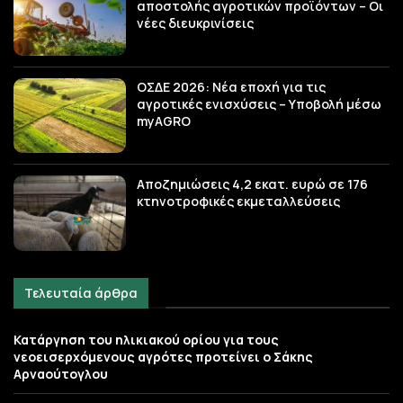
αποστολής αγροτικών προϊόντων – Οι
νέες διευκρινίσεις
ΟΣΔΕ 2026: Νέα εποχή για τις
αγροτικές ενισχύσεις – Υποβολή μέσω
myAGRO
Αποζημιώσεις 4,2 εκατ. ευρώ σε 176
κτηνοτροφικές εκμεταλλεύσεις
Τελευταία άρθρα
Κατάργηση του ηλικιακού ορίου για τους
νεοεισερχόμενους αγρότες προτείνει ο Σάκης
Αρναούτογλου