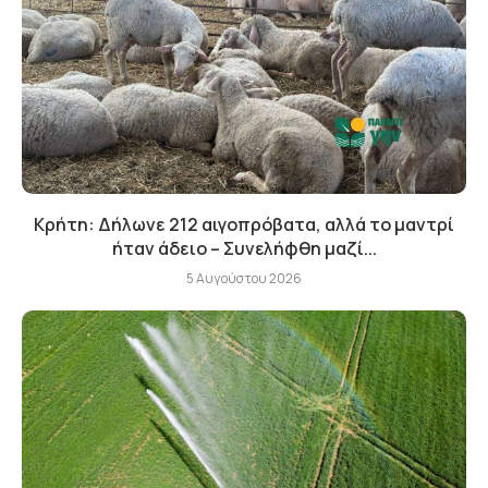
Κρήτη: Δήλωνε 212 αιγοπρόβατα, αλλά το μαντρί
ήταν άδειο – Συνελήφθη μαζί...
5 Αυγούστου 2026