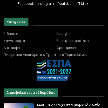
Facebook
Instagram
Youtube
Tiktok
Κατηγορίες
Ειδήσεις
Γεωργία
Κτηνοτροφία
Επιχειρηματικότητα
Διατροφή
Όροι χρήσης
Πνευματικά Δικαιώματα & Προστασία Περιεχομένου
Δημοφηλεστερα εβδομάδας
ΑΑΔΕ: Τι αλλάζει στα ψηφιακά δελτία