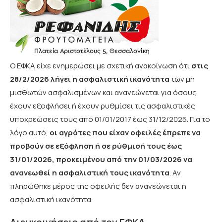
Ο ΕΦΚΑ είχε ενημερώσει με σχετική ανακοίνωση ότι
στις
28/2/2026 λήγει η ασφαλιστική ικανότητα
των μη
μισθωτών ασφαλισμένων και ανανεώνεται για όσους
έχουν εξοφλήσει ή έχουν ρυθμίσει τις ασφαλιστικές
υποχρεώσεις τους από 01/01/2017 έως 31/12/2025. Για το
λόγο αυτό,
οι αγρότες που είχαν οφειλές έπρεπε να
προβούν σε εξόφληση ή σε ρύθμισή τους έως
31/01/2026, προκειμένου από την 01/03/2026 να
ανανεωθεί η ασφαλιστική τους ικανότητα
. Αν
πληρώθηκε μέρος της οφειλής δεν ανανεώνεται η
ασφαλιστική ικανότητα.