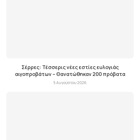
Σέρρες: Τέσσερις νέες εστίες ευλογιάς
αιγοπροβάτων – Θανατώθηκαν 200 πρόβατα
5 Αυγούστου 2026