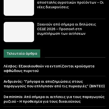
αποστολής αγροτικών προϊόντων – Οι
νέες διευκρινίσεις
Ξεκινούν από σήμερα οι δηλώσεις
ΟΣΔΕ 2026 – Προσοχή στη
συμπλήρωση των αιτήσεων
Τελευταία άρθρα
Λέσβος: Εξακολουθούν να εντοπίζονται κρούσματα
αφθώδους πυρετού
Ανδριανός: “Γρήγορα οι αποζημιώσεις στους
παραγωγούς που επλήγησαν από τις πυρκαγιές” (BINTEO)
De minimis: Από σήμερα οι αιτήσεις για τους παραγωγούς
ρυζιού – Η προθεσμία για τους δικαιούχους