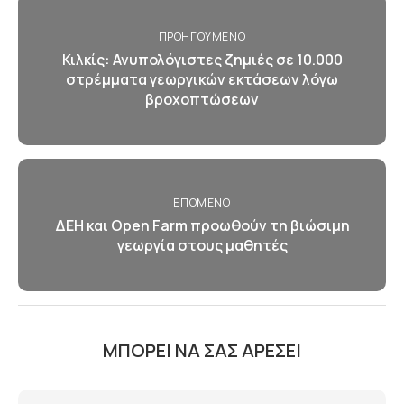
ΠΡΟΗΓΟΎΜΕΝΟ
Κιλκίς: Ανυπολόγιστες ζημιές σε 10.000
στρέμματα γεωργικών εκτάσεων λόγω
βροχοπτώσεων
ΕΠΌΜΕΝΟ
ΔΕΗ και Open Farm προωθούν τη βιώσιμη
γεωργία στους μαθητές
ΜΠΟΡΕΊ ΝΑ ΣΑΣ ΑΡΈΣΕΙ