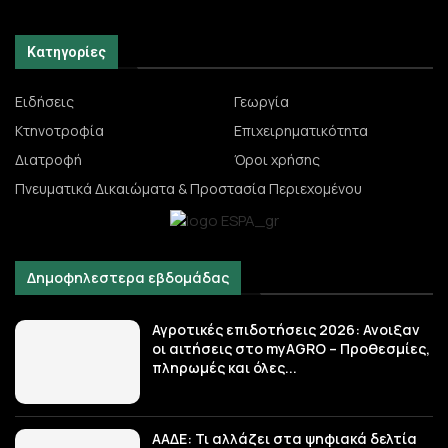
Κατηγορίες
Ειδήσεις
Γεωργία
Κτηνοτροφία
Επιχειρηματικότητα
Διατροφή
Όροι χρήσης
Πνευματικά Δικαιώματα & Προστασία Περιεχομένου
Δημοφηλεστερα εβδομάδας
Αγροτικές επιδοτήσεις 2026: Ανοιξαν
οι αιτήσεις στο myAGRO – Προθεσμίες,
πληρωμές και όλες...
ΑΑΔΕ: Τι αλλάζει στα ψηφιακά δελτία