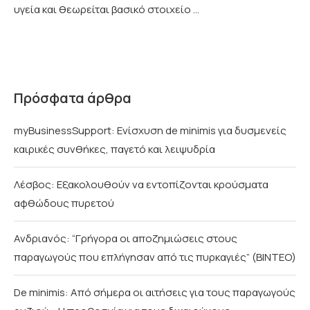
υγεία και θεωρείται βασικό στοιχείο …
Πρόσφατα άρθρα
myBusinessSupport: Ενίσχυση de minimis για δυσμενείς
καιρικές συνθήκες, παγετό και λειψυδρία
Λέσβος: Εξακολουθούν να εντοπίζονται κρούσματα
αφθώδους πυρετού
Ανδριανός: “Γρήγορα οι αποζημιώσεις στους
παραγωγούς που επλήγησαν από τις πυρκαγιές” (BINTEO)
De minimis: Από σήμερα οι αιτήσεις για τους παραγωγούς