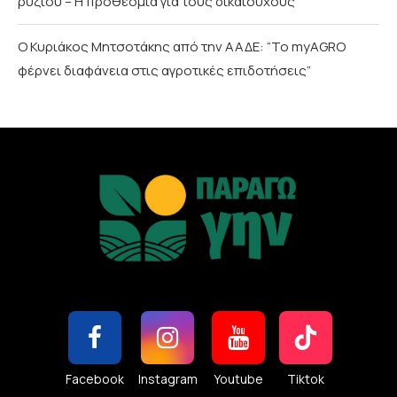
ρυζιού – Η προθεσμία για τους δικαιούχους
Ο Κυριάκος Μητσοτάκης από την ΑΑΔΕ: “Το myAGRO
φέρνει διαφάνεια στις αγροτικές επιδοτήσεις”
Facebook
Instagram
Youtube
Tiktok