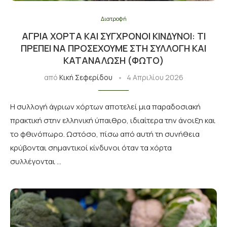
Διατροφή
ΆΓΡΙΑ ΧΌΡΤΑ ΚΑΙ ΣΎΓΧΡΟΝΟΙ ΚΊΝΔΥΝΟΙ: ΤΙ
ΠΡΈΠΕΙ ΝΑ ΠΡΟΣΈΧΟΥΜΕ ΣΤΗ ΣΥΛΛΟΓΉ ΚΑΙ
ΚΑΤΑΝΆΛΩΣΗ (ΦΩΤΟ)
από
Κική Σεφερίδου
4 Απριλίου 2026
Η συλλογή άγριων χόρτων αποτελεί μια παραδοσιακή
πρακτική στην ελληνική ύπαιθρο, ιδιαίτερα την άνοιξη και
το φθινόπωρο. Ωστόσο, πίσω από αυτή τη συνήθεια
κρύβονται σημαντικοί κίνδυνοι όταν τα χόρτα
συλλέγονται …