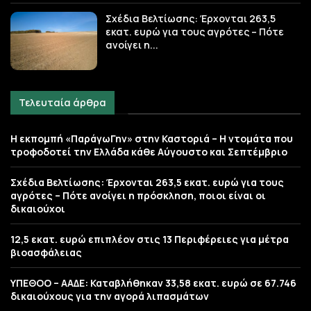
Σχέδια Βελτίωσης: Έρχονται 263,5
εκατ. ευρώ για τους αγρότες – Πότε
ανοίγει η...
Τελευταία άρθρα
Η εκπομπή «ΠαράγωΓην» στην Καστοριά – Η ντομάτα που
τροφοδοτεί την Ελλάδα κάθε Αύγουστο και Σεπτέμβριο
Σχέδια Βελτίωσης: Έρχονται 263,5 εκατ. ευρώ για τους
αγρότες – Πότε ανοίγει η πρόσκληση, ποιοι είναι οι
δικαιούχοι
12,5 εκατ. ευρώ επιπλέον στις 13 Περιφέρειες για μέτρα
βιοασφάλειας
ΥΠΕΘΟΟ – ΑΑΔΕ: Καταβλήθηκαν 33,58 εκατ. ευρώ σε 67.746
δικαιούχους για την αγορά λιπασμάτων