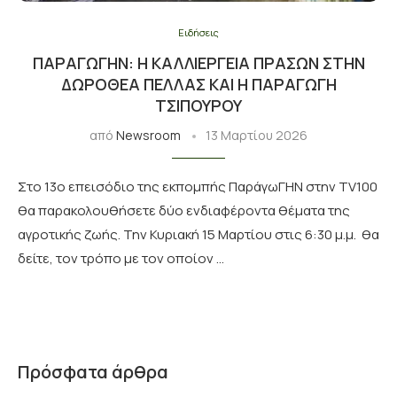
Ειδήσεις
ΠΑΡΑΓΩΓΗΝ: Η ΚΑΛΛΙΈΡΓΕΙΑ ΠΡΆΣΩΝ ΣΤΗΝ
ΔΩΡΟΘΈΑ ΠΈΛΛΑΣ ΚΑΙ Η ΠΑΡΑΓΩΓΉ
ΤΣΊΠΟΥΡΟΥ
από
Newsroom
13 Μαρτίου 2026
Στο 13ο επεισόδιο της εκπομπής ΠαράγωΓΗΝ στην TV100
θα παρακολουθήσετε δύο ενδιαφέροντα θέματα της
αγροτικής ζωής. Την Κυριακή 15 Μαρτίου στις 6:30 μ.μ. θα
δείτε, τον τρόπο με τον οποίον …
Πρόσφατα άρθρα