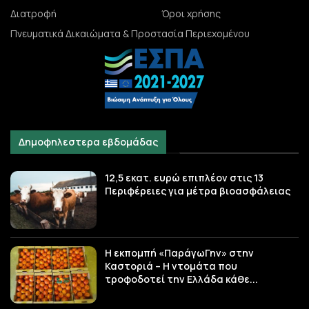
Διατροφή
Όροι χρήσης
Πνευματικά Δικαιώματα & Προστασία Περιεχομένου
Δημοφηλεστερα εβδομάδας
12,5 εκατ. ευρώ επιπλέον στις 13
Περιφέρειες για μέτρα βιοασφάλειας
Η εκπομπή «ΠαράγωΓην» στην
Καστοριά – Η ντομάτα που
τροφοδοτεί την Ελλάδα κάθε...