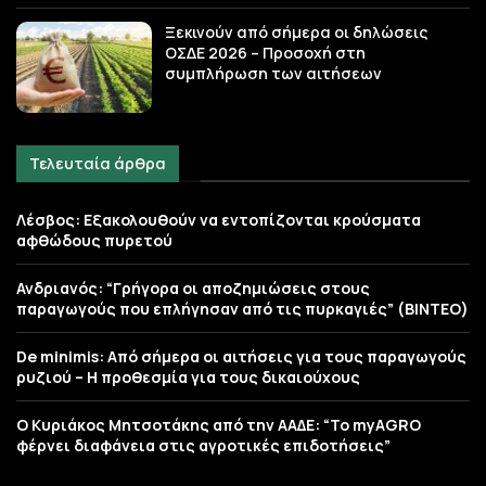
Ξεκινούν από σήμερα οι δηλώσεις
ΟΣΔΕ 2026 – Προσοχή στη
συμπλήρωση των αιτήσεων
Τελευταία άρθρα
Λέσβος: Εξακολουθούν να εντοπίζονται κρούσματα
αφθώδους πυρετού
Ανδριανός: “Γρήγορα οι αποζημιώσεις στους
παραγωγούς που επλήγησαν από τις πυρκαγιές” (BINTEO)
De minimis: Από σήμερα οι αιτήσεις για τους παραγωγούς
ρυζιού – Η προθεσμία για τους δικαιούχους
Ο Κυριάκος Μητσοτάκης από την ΑΑΔΕ: “Το myAGRO
φέρνει διαφάνεια στις αγροτικές επιδοτήσεις”