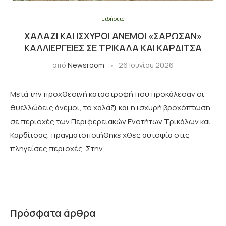
Ειδήσεις
ΧΑΛΆΖΙ ΚΑΙ ΙΣΧΥΡΟΊ ΆΝΕΜΟΙ «ΣΆΡΩΣΑΝ»
ΚΑΛΛΙΈΡΓΕΙΕΣ ΣΕ ΤΡΊΚΑΛΑ ΚΑΙ ΚΑΡΔΊΤΣΑ
από
Newsroom
26 Ιουνίου 2026
Μετά την προχθεσινή καταστροφή που προκάλεσαν οι
θυελλώδεις άνεμοι, το χαλάζι και η ισχυρή βροχόπτωση
σε περιοχές των Περιφερειακών Ενοτήτων Τρικάλων και
Καρδίτσας, πραγματοποιήθηκε χθες αυτοψία στις
πληγείσες περιοχές. Στην …
Πρόσφατα άρθρα