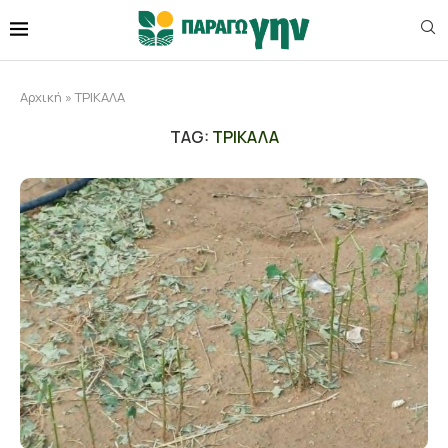
Αρχική
»
ΤΡΙΚΑΛΑ
TAG:
ΤΡΙΚΑΛΑ