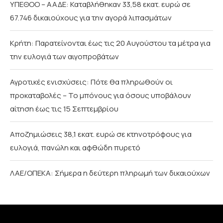
ΥΠΕΘΟΟ – ΑΑΔΕ: Καταβλήθηκαν 33,58 εκατ. ευρώ σε
67.746 δικαιούχους για την αγορά λιπασμάτων
Κρήτη: Παρατείνονται έως τις 20 Αυγούστου τα μέτρα για
την ευλογιά των αιγοπροβάτων
Αγροτικές ενισχύσεις: Πότε θα πληρωθούν οι
προκαταβολές – Το μπόνους για όσους υποβάλουν
αίτηση έως τις 15 Σεπτεμβρίου
Αποζημιώσεις 38,1 εκατ. ευρώ σε κτηνοτρόφους για
ευλογιά, πανώλη και αφθώδη πυρετό
ΛΑΕ/ΟΠΕΚΑ: Σήμερα η δεύτερη πληρωμή των δικαιούχων