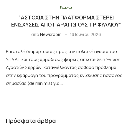
Γεωργία
“ΑΣΤΟΧΊΑ ΣΤΗΝ ΠΛΑΤΦΌΡΜΑ ΣΤΕΡΕΊ
ΕΝΙΣΧΎΣΕΙΣ ΑΠΌ ΠΑΡΑΓΩΓΟΎΣ ΤΡΙΦΥΛΛΙΟΎ”
από
Newsroom
16 Ιουνίου 2026
Επιστολή διαμαρτυρίας προς την πολιτική ηγεσία του
ΥΠΑΑΤ και τους αρμόδιους φορείς απέστειλε η Ένωση
Αγροτών Σερρών, καταγγέλλοντας σοβαρό πρόβλημα
στην εφαρμογή του προγράμματος ενίσχυσης ήσσονος
σημασίας (de minimis) για …
Πρόσφατα άρθρα