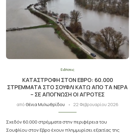
Ειδήσεις
ΚΑΤΑΣΤΡΟΦΉ ΣΤΟΝ ΕΒΡΟ: 60.000
ΣΤΡΈΜΜΑΤΑ ΣΤΟ ΣΟΥΦΛΊ ΚΆΤΩ ΑΠΌ ΤΑ ΝΕΡΆ
– ΣΕ ΑΠΌΓΝΩΣΗ ΟΙ ΑΓΡΌΤΕΣ
από
Θένια Μυλωθρίδου
22 Φεβρουαρίου 2026
Σχεδόν 60.000 στρέμματα στην περιφέρεια του
Σουφλίου στον Εβρο έχουν πλημμυρίσει εξαιτίας της