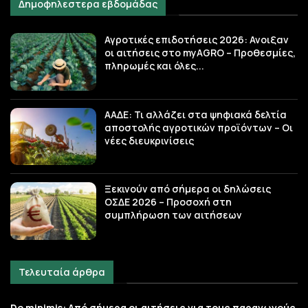
Δημοφηλεστερα εβδομάδας
Αγροτικές επιδοτήσεις 2026: Ανοιξαν
οι αιτήσεις στο myAGRO – Προθεσμίες,
πληρωμές και όλες...
ΑΑΔΕ: Τι αλλάζει στα ψηφιακά δελτία
αποστολής αγροτικών προϊόντων – Οι
νέες διευκρινίσεις
Ξεκινούν από σήμερα οι δηλώσεις
ΟΣΔΕ 2026 – Προσοχή στη
συμπλήρωση των αιτήσεων
Τελευταία άρθρα
De minimis: Από σήμερα οι αιτήσεις για τους παραγωγούς