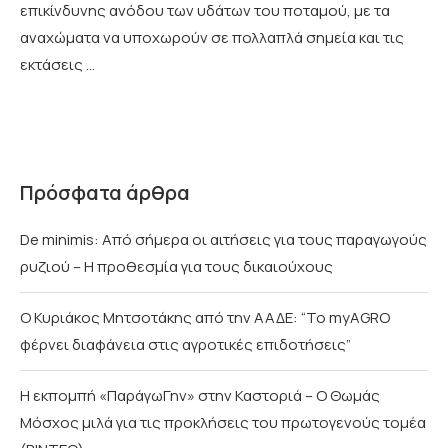
επικίνδυνης ανόδου των υδάτων του ποταμού, με τα
αναχώματα να υποχωρούν σε πολλαπλά σημεία και τις
εκτάσεις …
Πρόσφατα άρθρα
De minimis: Από σήμερα οι αιτήσεις για τους παραγωγούς
ρυζιού – Η προθεσμία για τους δικαιούχους
Ο Κυριάκος Μητσοτάκης από την ΑΑΔΕ: “Το myAGRO
φέρνει διαφάνεια στις αγροτικές επιδοτήσεις”
Η εκπομπή «ΠαράγωΓην» στην Καστοριά – Ο Θωμάς
Μόσχος μιλά για τις προκλήσεις του πρωτογενούς τομέα