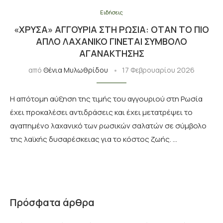
Ειδήσεις
«ΧΡΥΣΆ» ΑΓΓΟΎΡΙΑ ΣΤΗ ΡΩΣΊΑ: ΟΤΑΝ ΤΟ ΠΙΟ
ΑΠΛΌ ΛΑΧΑΝΙΚΌ ΓΊΝΕΤΑΙ ΣΎΜΒΟΛΟ
ΑΓΑΝΆΚΤΗΣΗΣ
από
Θένια Μυλωθρίδου
17 Φεβρουαρίου 2026
Η απότομη αύξηση της τιμής του αγγουριού στη Ρωσία
έχει προκαλέσει αντιδράσεις και έχει μετατρέψει το
αγαπημένο λαχανικό των ρωσικών σαλατών σε σύμβολο
της λαϊκής δυσαρέσκειας για το κόστος ζωής. …
Πρόσφατα άρθρα