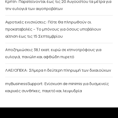
Κρήτη: Παρατείνονται έως τις 20 Αυγούστου τα μέτρα για
την ευλογιά των αιγοπροβάτων
Αγροτικές ενισχύσεις: Πότε θα πληρωθούν οι
προκαταβολές – Το μπόνους για όσους υποβάλουν
αίτηση έως τις 15 Σεπτεμβρίου
Αποζημιώσεις 38,1 εκατ. ευρώ σε κτηνοτρόφους για
ευλογιά, πανώλη και αφθώδη πυρετό
ΛΑΕ/ΟΠΕΚΑ: Σήμερα η δεύτερη πληρωμή των δικαιούχων
myBusinessSupport: Ενίσχυση de minimis για δυσμενείς
καιρικές συνθήκες, παγετό και λειψυδρία