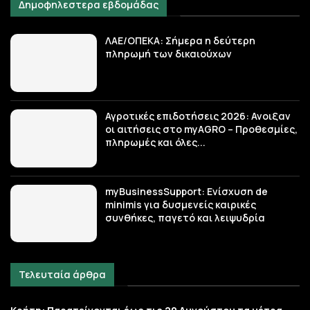
Δημοφηλεστερα εβδομάδας
ΛΑΕ/ΟΠΕΚΑ: Σήμερα η δεύτερη
πληρωμή των δικαιούχων
Αγροτικές επιδοτήσεις 2026: Ανοιξαν
οι αιτήσεις στο myAGRO – Προθεσμίες,
πληρωμές και όλες...
myBusinessSupport: Ενίσχυση de
minimis για δυσμενείς καιρικές
συνθήκες, παγετό και λειψυδρία
Τελευταία άρθρα