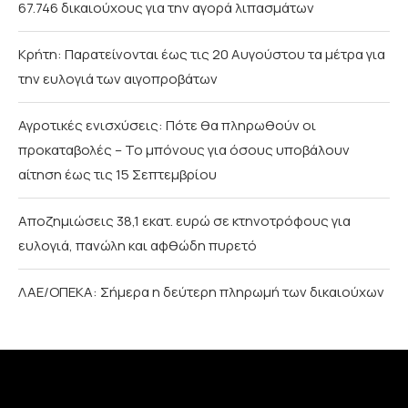
67.746 δικαιούχους για την αγορά λιπασμάτων
Κρήτη: Παρατείνονται έως τις 20 Αυγούστου τα μέτρα για
την ευλογιά των αιγοπροβάτων
Αγροτικές ενισχύσεις: Πότε θα πληρωθούν οι
προκαταβολές – Το μπόνους για όσους υποβάλουν
αίτηση έως τις 15 Σεπτεμβρίου
Αποζημιώσεις 38,1 εκατ. ευρώ σε κτηνοτρόφους για
ευλογιά, πανώλη και αφθώδη πυρετό
ΛΑΕ/ΟΠΕΚΑ: Σήμερα η δεύτερη πληρωμή των δικαιούχων