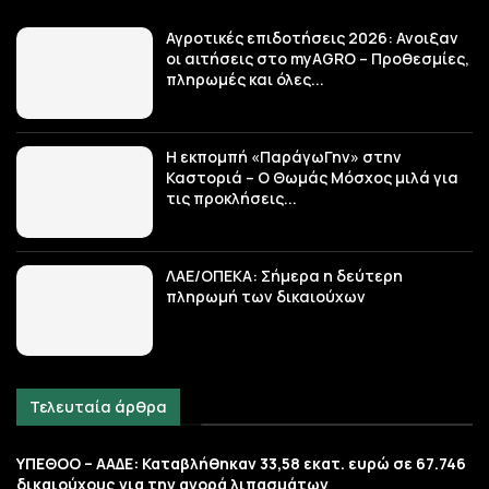
Αγροτικές επιδοτήσεις 2026: Ανοιξαν
οι αιτήσεις στο myAGRO – Προθεσμίες,
πληρωμές και όλες...
Η εκπομπή «ΠαράγωΓην» στην
Καστοριά – Ο Θωμάς Μόσχος μιλά για
τις προκλήσεις...
ΛΑΕ/ΟΠΕΚΑ: Σήμερα η δεύτερη
πληρωμή των δικαιούχων
Τελευταία άρθρα
ΥΠΕΘΟΟ – ΑΑΔΕ: Καταβλήθηκαν 33,58 εκατ. ευρώ σε 67.746
δικαιούχους για την αγορά λιπασμάτων